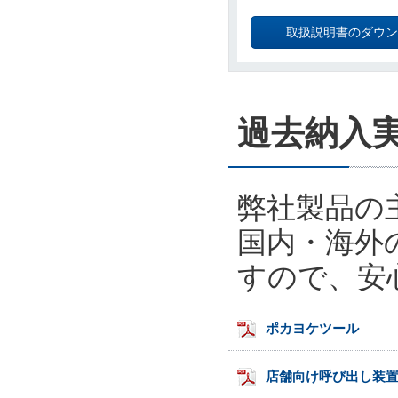
取扱説明書のダウン
過去納入
弊社製品の
国内・海外
すので、安
ポカヨケツール
店舗向け呼び出し装