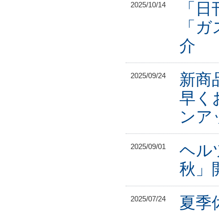
「日
2025/10/14
「ガ
介
新商
2025/09/24
早く
ンア
ヘル
2025/09/01
秋」開
夏季休
2025/07/24