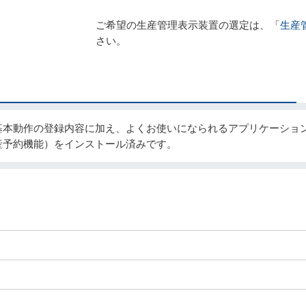
ご希望の生産管理表示装置の選定は、「
生産
さい。
基本動作の登録内容に加え、よくお使いになられるアプリケーショ
産予約機能）をインストール済みです。