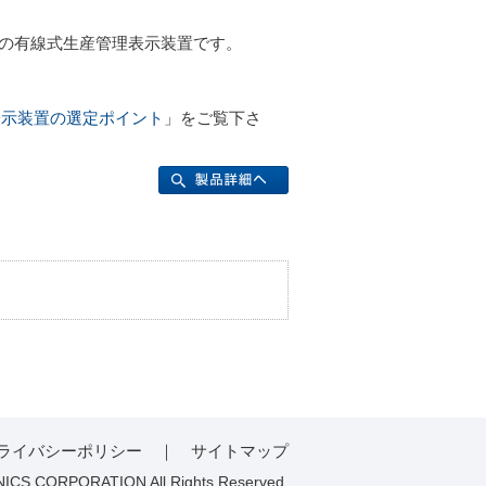
表示の有線式生産管理表示装置です。
表示装置の選定ポイント
」をご覧下さ
ライバシーポリシー
｜
サイトマップ
ICS CORPORATION All Rights Reserved.