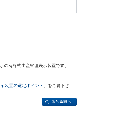
両面表示の有線式生産管理表示装置です。
表示装置の選定ポイント
」をご覧下さ