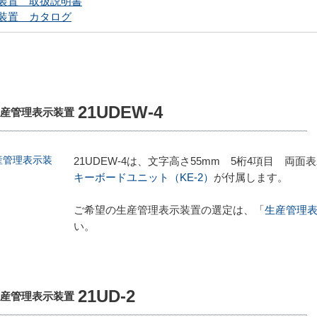
装置 取扱説明書
装置 カタログ
21UDEW-4
生産管理表示装置
21UDEW-4は、文字高さ55mm 5桁4項目 
キーボードユニット（KE-2）
が付属します。
ご希望の生産管理表示装置の選定は、「
生産管理
い。
21UD-2
生産管理表示装置