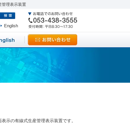
産管理表示装置
English
 片面表示の有線式生産管理表示装置です。