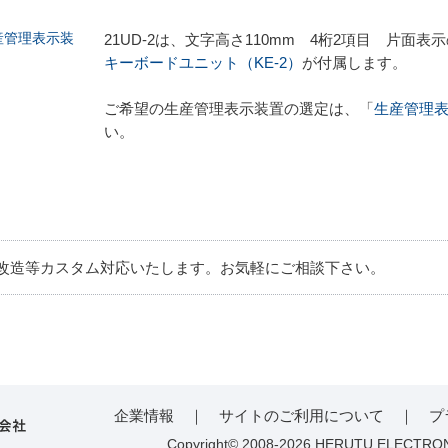
21UD-2は、文字高さ110mm 4桁2項目 片面
キーボードユニット（KE-2）
が付属します。
ご希望の生産管理表示装置の選定は、「
生産管理
い。
改造等カスタム対応いたします。お気軽にご相談下さい。
企業情報
｜
サイトのご利用について
｜
プ
Copyright© 2008-2026 HERUTU ELECTRON