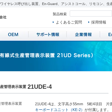
イヤレス呼び出し装置、En-Guard、アシストコール、リモコン、生
製品検索
よくあるご質問
採用情報
21UDE-4
生産管理表示装置
21UDE-4は、文字高さ55mm 5桁4項目
キーボードユニット（KE-2）
が付属します。