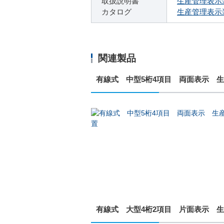
取扱説明書
生産管理表示
カタログ
生産管理表示
関連製品
有線式 中型5桁4項目 両面表示 
有線式 大型4桁2項目 片面表示 