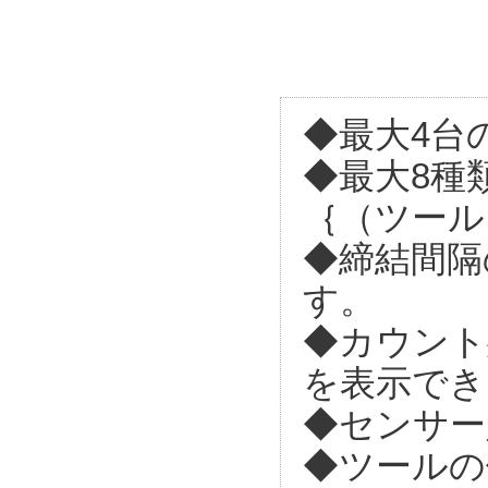
◆最大4台
◆最大8種
｛（ツール
◆締結間隔
す。
◆カウント
を表示でき
◆センサー
◆ツールの