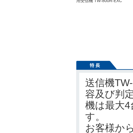
送信機TW
容及び判定
機は最大
す。
お客様から