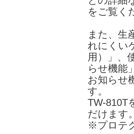
との詳細
をご覧く
また、生
れにくい
用）」、使
らせ機能」
お知らせ
す。
TW-81
だけます
※プロテク