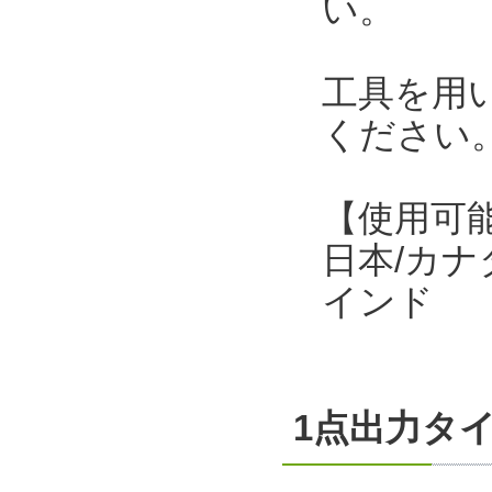
い。
工具を用
ください
【使用可
日本/カナ
インド
1点出力タ