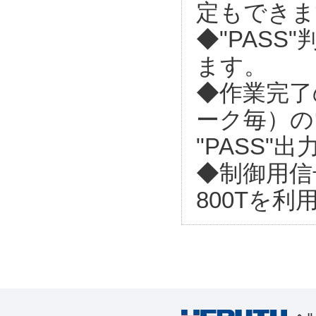
定もできま
◆"PAS
ます。
◆作業完了
ーク毎）の
"PASS
◆制御用信
800Tを