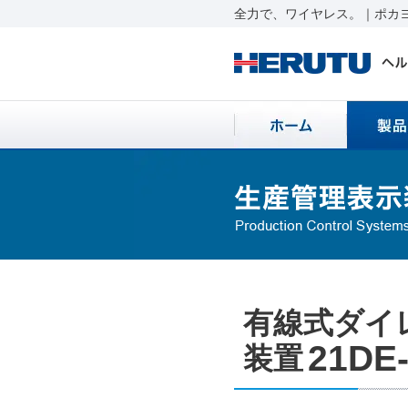
全力で、ワイヤレス。｜ポカヨ
有線式ダイ
21DE-
装置