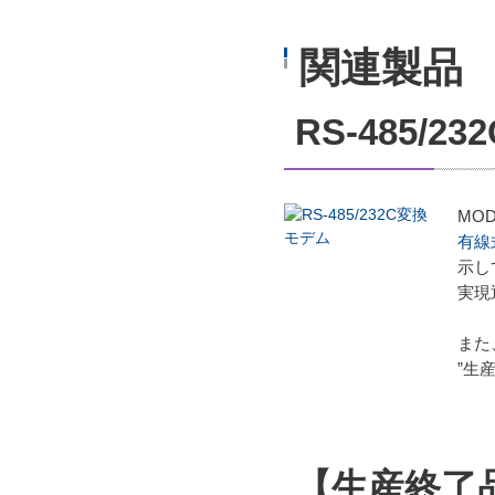
関連製品
RS-485/
MOD
有線
示し
実現
また
”生
【生産終了