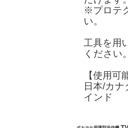
※プロテク
い。
工具を用
ください
【使用可
日本/カナ
インド
T
ポカヨケ用薄型送信機