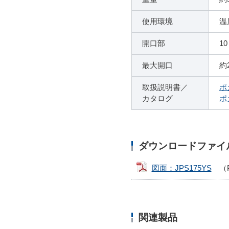
使用環境
温
開口部
1
最大開口
約
取扱説明書／
ポ
カタログ
ポ
ダウンロードファイ
図面：JPS175YS
（PD
関連製品