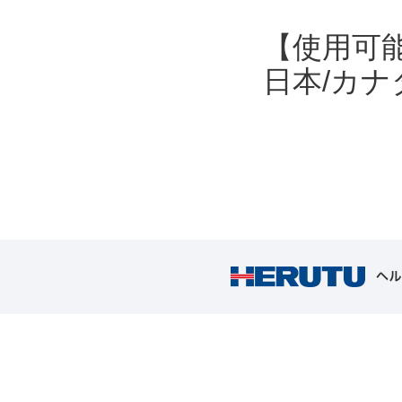
【使用可
日本/カナ