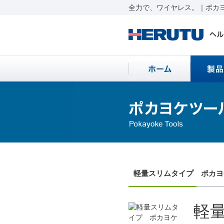
全力で、ワイヤレス。｜ポカヨ
軽量スリムタイプ ポカヨ
軽