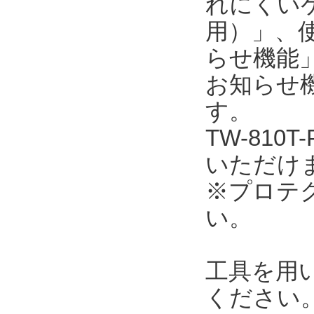
れにくい
用）」、使
らせ機能」
お知らせ
す。
TW-81
いただけ
※プロテク
い。
工具を用
ください