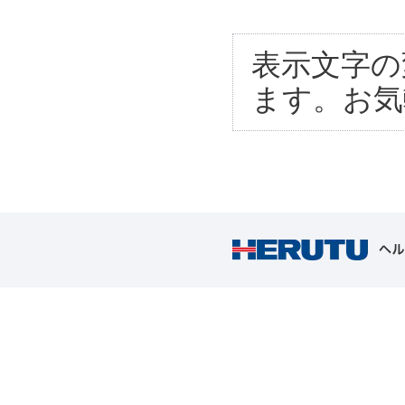
表示文字の
ます。お気