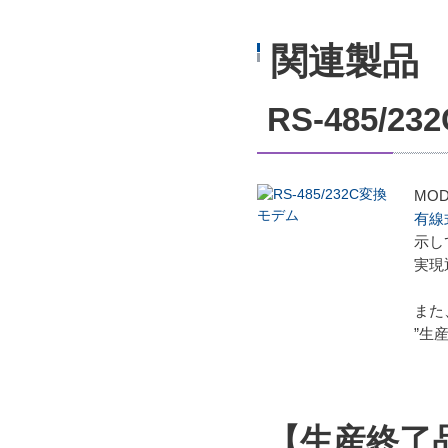
関連製品
RS-485/
MOD
有線
示し
実現
また
”生
【生産終了