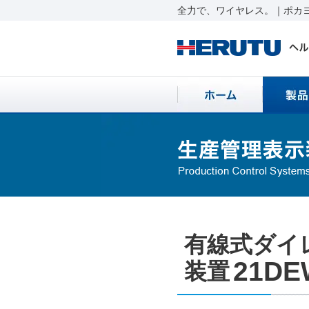
全力で、ワイヤレス。｜ポカヨ
有線式ダイ
21DE
装置