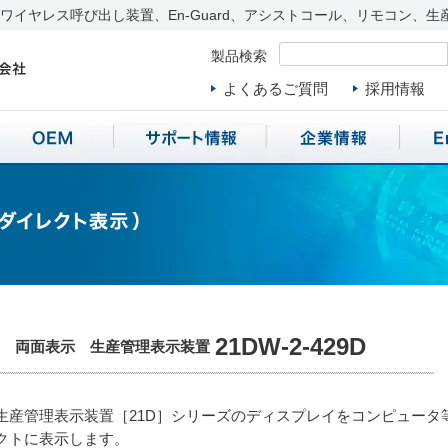
イヤレス呼び出し装置、En-Guard、アシストコール、リモコン、生
製品検索
よくあるご質問
採用情報
21DW-2-429D
目 両面表示 生産管理表示装置
生産管理表示装置［21D］シリーズのディスプレイをコンピュータ
クトに表示します。