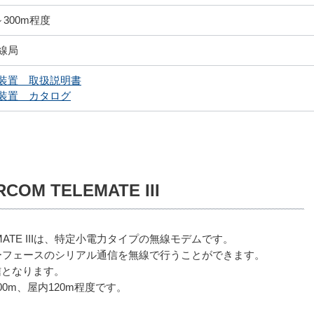
～300m程度
線局
装置 取扱説明書
装置 カタログ
RCOM TELEMATE III
LEMATE IIIは、特定小電力タイプの無線モデムです。
ンターフェースのシリアル通信を無線で行うことができます。
信となります。
0m、屋内120m程度です。