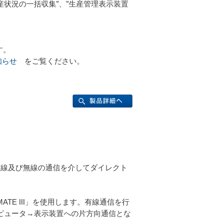
産状況の一括収集”、”生産管理表示装置
す。
知らせ
をご覧ください。
有線及び無線の通信を介してダイレクト
ATE III」を使用します。有線通信を行
コンピュータ→表示装置への片方向通信とな