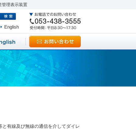
産管理表示装置
English
等と有線及び無線の通信を介してダイレ