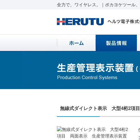
全力で、ワイヤレス。｜ポカヨケツール、ワ
無線式ダイレクト表示 大型4桁2項