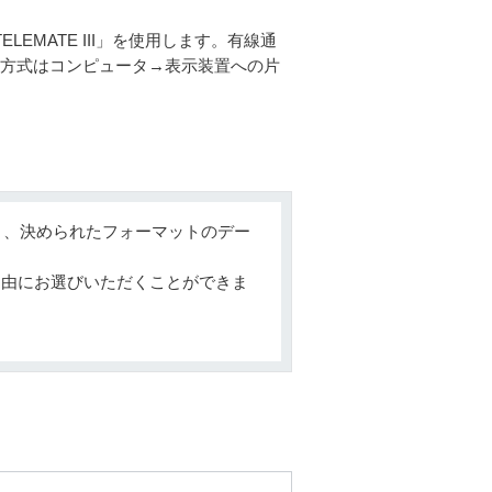
EMATE III」を使用します。有線通
。通信方式はコンピュータ→表示装置への片
り、決められたフォーマットのデー
自由にお選びいただくことができま