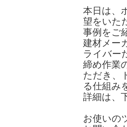
本日は、
望をいた
事例をご
建材メー
ライバー
締め作業
ただき、
る仕組み
詳細は、
お使いの