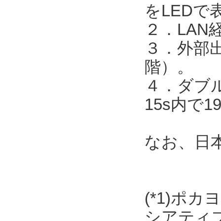
をLEDで
２．LAN
３．外部出
階）。
４．ダブル
15s内で
なお、日
(*1)ポ
シアティ