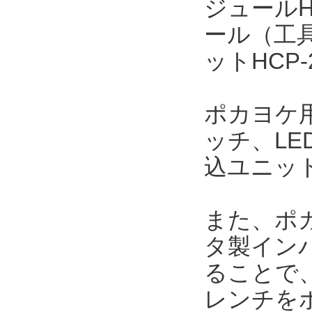
ジュールH
ール（工
ットHCP
ポカヨケ用
ッチ、L
込ユニッ
また、ポカ
タ製インパ
ることで
レンチを