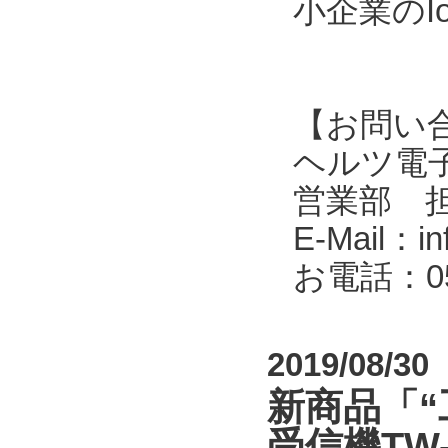
小企業のI
【お問い
ヘルツ電子株式会
営業部 
E-Mail：in
お電話：053
2019/08/30
新商品「“
受信機TW