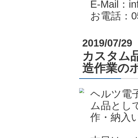
E-Mail：in
お電話：053
2019/07/29
カスタム
造作業の
ヘルツ電
ム品とし
作・納入