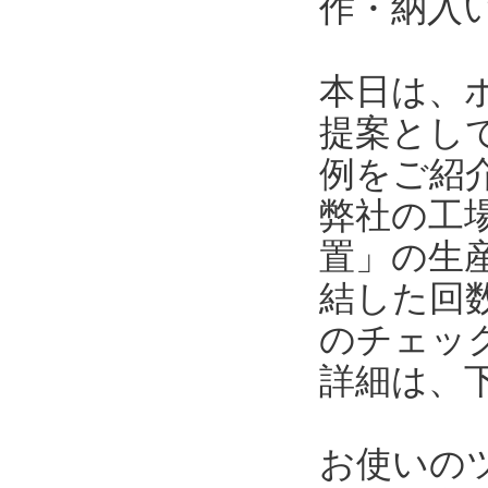
作・納入
本日は、
提案とし
例をご紹
弊社の工
置」の生
結した回
のチェッ
詳細は、
お使いの