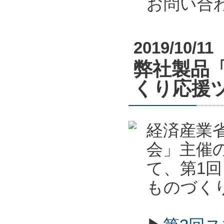
お問い合
2019/10/11
弊社製品
くり応援
経済産業
会」主催
て、第1
ものづく