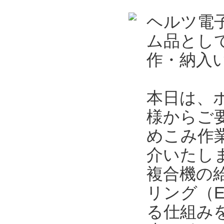
ヘルツ電
ム品とし
作・納入
本日は、
様からご
めこみ作
介いたし
複合機の
リング（
る仕組み