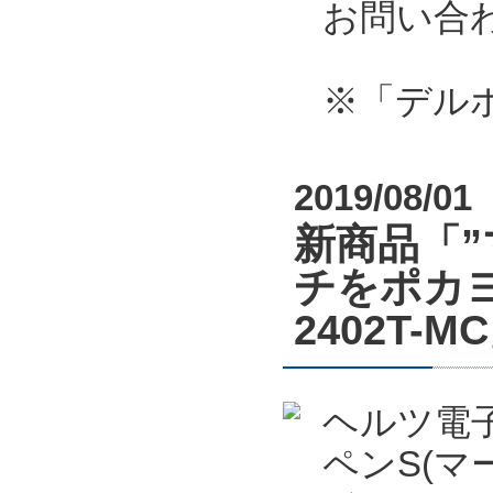
お問い合
※「デル
2019/08/01
新商品「
チをポカヨ
2402T
ヘルツ電
ペンS(