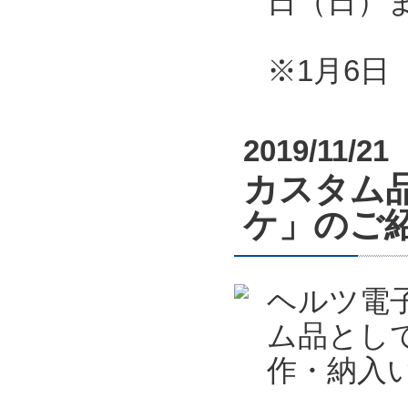
日（日）
※1月6
2019/11/21
カスタム
ケ」のご
ヘルツ電
ム品とし
作・納入