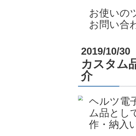
お使いの
お問い合
2019/10/30
カスタム
介
ヘルツ電
ム品とし
作・納入