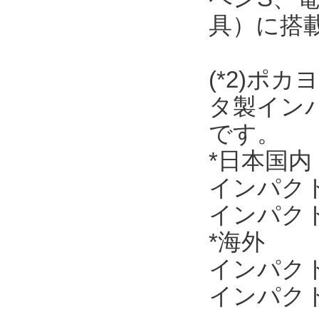
具）に搭
(*2)ポ
タ製イン
です。
*日本国内
インパクトド
インパクトレ
*海外
インパクトド
インパクトレ