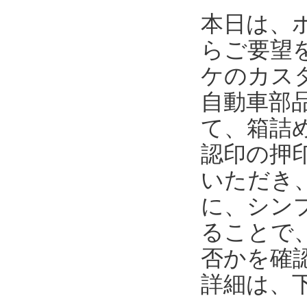
本日は、
らご要望
ケのカス
自動車部
て、箱詰
認印の押
いただき
に、シンプ
ることで
否かを確
詳細は、