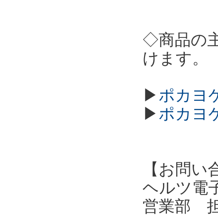
◇商品の
けます。
▶
ポカヨケ
▶
ポカヨケ
【お問い
ヘルツ電子株式会
営業部 