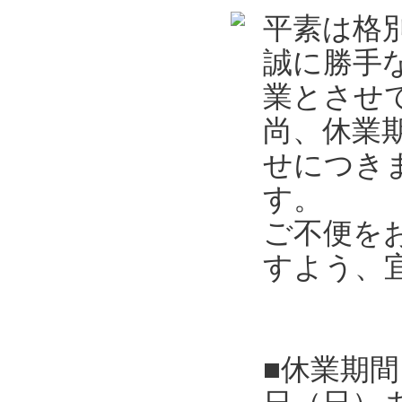
平素は格
誠に勝手
業とさせ
尚、休業
せにつき
す。
ご不便を
すよう、
■休業期間