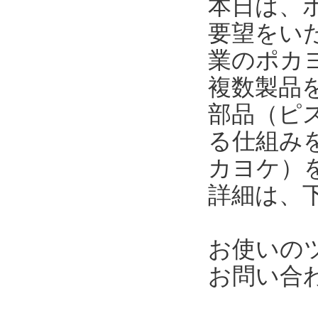
本日は、
要望をい
業のポカ
複数製品
部品（ピ
る仕組み
カヨケ）
詳細は、
お使いの
お問い合