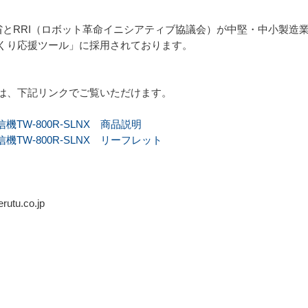
業省とRRI（ロボット革命イニシアティブ協議会）が中堅・中小製造業
くり応援ツール」に採用されております。
は、下記リンクでご覧いただけます。
TW-800R-SLNX 商品説明
TW-800R-SLNX リーフレット
tu.co.jp