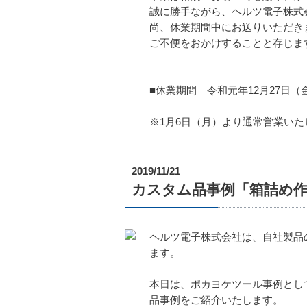
誠に勝手ながら、ヘルツ電子株式
尚、休業期間中にお送りいただき
ご不便をおかけすることと存じま
■休業期間 令和元年12月27日（金
※1月6日（月）より通常営業いた
2019/11/21
カスタム品事例「箱詰め
ヘルツ電子株式会社は、自社製品
ます。
本日は、ポカヨケツール事例とし
品事例をご紹介いたします。