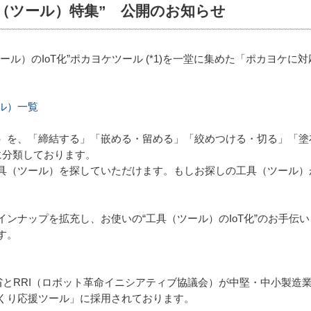
（ツール）特集” 公開のお知らせ
ール）のIoT化”ポカヨケツール (*1)を一堂に集めた「ポカヨケ
ル）一覧
）を、「締結する」「嵌める・留める」「絞めつける・切る」「塗
に分類しております。
具（ツール）を探していただけます。もしお探しの工具（ツール）
ンナップを拡充し、お使いの“工具（ツール）のIoT化”のお手伝
す。
業省とRRI（ロボット革命イニシアティブ協議会）が中堅・中小製造業
くり応援ツール」に採用されております。