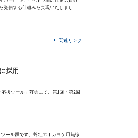
イバーについてもネジ締め作業の員数
を発信する仕組みを実現いたしまし
関連リンク
に採用
応援ツール」募集にて、第1回・第2回
Tツール群です。弊社のポカヨケ用無線