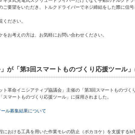
マキタ式充電式スクリュードライバーだけでなく手動のトルクドラ
のご要望をいただき、トルクドライバーでネジ締結をした際に信号
覧ください。
ケをお考えの方は、お気軽にお問い合わせください。
」が「第3回スマートものづくり応援ツール」
ット革命イニシアティブ協議会」主催の「第3回スマートものづくり
「スマートものづくり応援ツール」に採用されました。
ツール募集結果について
程における工具を用いた作業モレの防止（ポカヨケ）を支援するIo