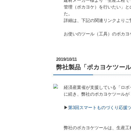
建材メーカー様より「生産工程で
管理（ポカヨケ）を行いたい」と
た。
詳細は、下記の関連リンクよりご
お使いのツール（工具）のポカヨ
2019/10/11
弊社製品「ポカヨケツール
経済産業省が支援している「ロボ
に続き、弊社のポカヨケツールが
▶
第3回スマートものづくり応援
弊社のポカヨケツールは、生産工