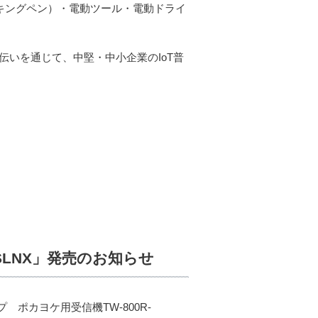
キングペン）・電動ツール・電動ドライ
伝いを通じて、中堅・中小企業のIoT普
-SLNX」発売のお知らせ
 ポカヨケ用受信機TW-800R-