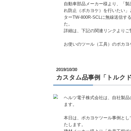
自動車部品メーカー様より、「製
れ防止（ポカヨケ）を行いたい」
ターTW-800R-SCLに無線
た。
詳細は、下記の関連リンクよりご
お使いのツール（工具）のポカヨ
2019/10/30
カスタム品事例「トルク
ヘルツ電子株式会社は、自社製品
ます。
本日は、ポカヨケツール事例とし
たします。