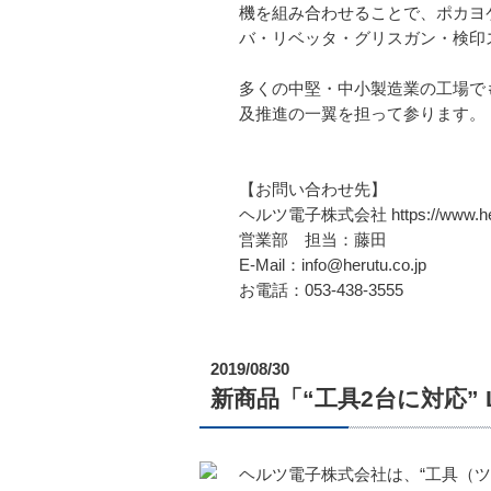
機を組み合わせることで、ポカヨ
バ・リベッタ・グリスガン・検印
多くの中堅・中小製造業の工場でも
及推進の一翼を担って参ります。
【お問い合わせ先】
ヘルツ電子株式会社 https://www.heru
営業部 担当：藤田
E-Mail：info@herutu.co.jp
お電話：053-438-3555
2019/08/30
新商品「“工具2台に対応” 
ヘルツ電子株式会社は、“工具（ツール