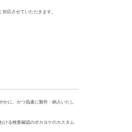
 対応させていただきます。
やかに、かつ迅速に製作・納入いたし
おける検査確認のポカヨケのカスタム