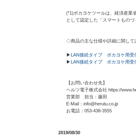
(*1)ポカヨケツールは、経済産
として認定した「スマートものづ
◇商品の主な仕様や詳細に関して
▶
LAN接続タイプ ポカヨケ用受信機
▶
LAN接続タイプ ポカヨケ用受信機
【お問い合わせ先】
ヘルツ電子株式会社 https://www.heru
営業部 担当：藤田
E-Mail：info@herutu.co.jp
お電話：053-438-3555
2019/08/30