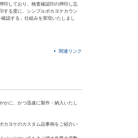
押印しており、検査確認印の押印し忘
印する度に、シンプルポカヨケカウン
かを確認する」仕組みを実現いたしまし
関連リンク
やかに、かつ迅速に製作・納入いたし
ポカヨケのカスタム品事例をご紹介い