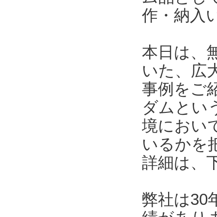
作・納入
本日は、
いた、広
事例をご
ダムとい
境におい
いるかを
詳細は、
弊社は3