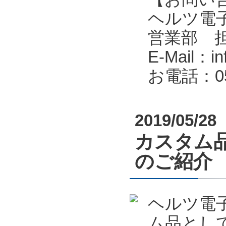
ヘルツ電子株式会
営業部 
E-Mail：in
お電話：053
2019/05/28
カスタム
のご紹介
ヘルツ電
ム品とし