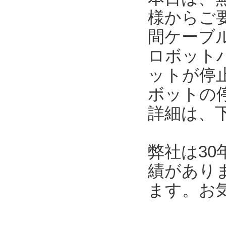
様からご
間ケーブ
ロボット
ットが停
ボットの
詳細は、
弊社は3
績があり
ます。お