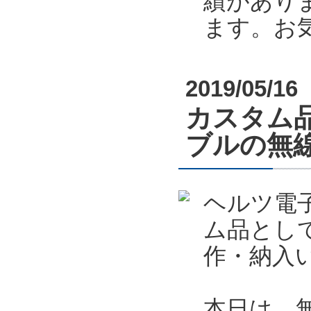
績があり
ます。お
2019/05/16
カスタム
ブルの無
ヘルツ電
ム品とし
作・納入
本日は、