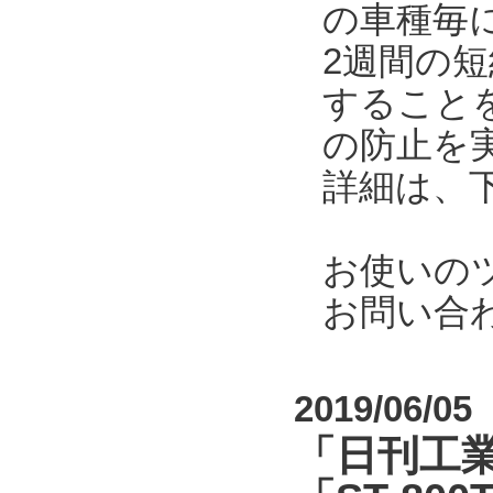
の車種毎
2週間の
すること
の防止を
詳細は、
お使いの
お問い合
2019/06/05
「日刊工業