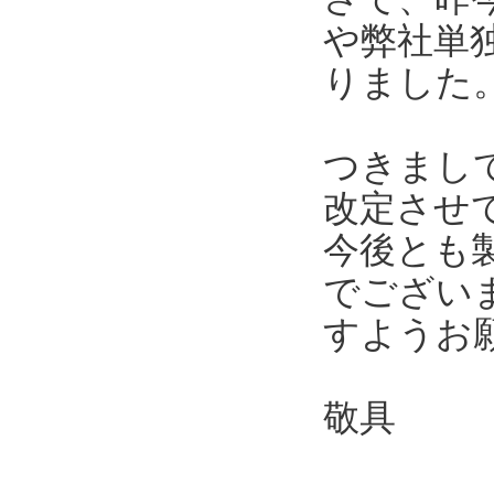
や弊社単
りました
つきまし
改定させ
今後とも
でござい
すようお
敬具