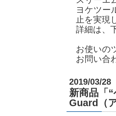
ヨケツー
止を実現
詳細は、
お使いの
お問い合
2019/03/28
新商品「“
Guard（