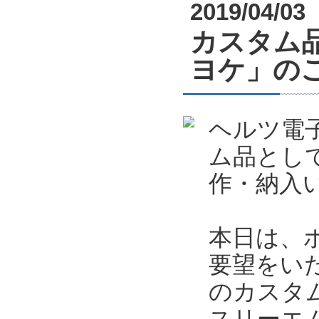
2019/04/03
カスタム
ヨケ」の
ヘルツ電
ム品とし
作・納入
本日は、
要望をい
のカスタ
スリーエ