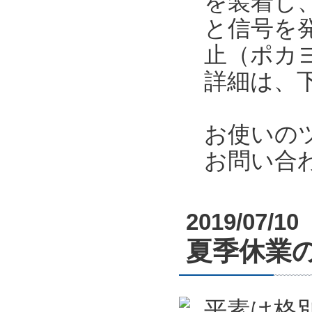
を装着し
と信号を
止（ポカ
詳細は、
お使いの
お問い合
2019/07/10
夏季休業のお
平素は格