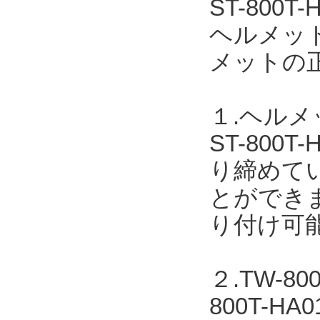
ST-80
ヘルメッ
メットの
１.ヘル
ST-80
り締めて
とができま
り付け可
２.TW-
800T-