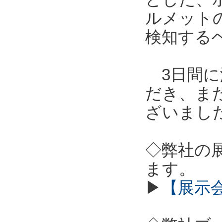
ルメット
検知する
3日間に
だき、ま
ざいまし
◇弊社の
ます。
▶
【展示会