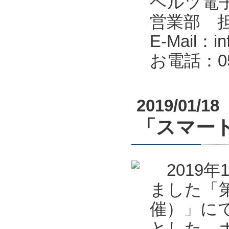
ヘルツ電子株式会
営業部 
E-Mail：in
お電話：053
2019/01/18
「スマート
2019年
ました「第
催）」に
とした、ポ