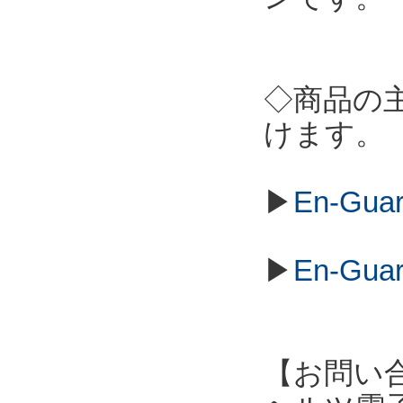
◇商品の
けます。
▶
En-Gu
▶
En-Gu
【お問い