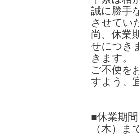
誠に勝手
させてい
尚、休業
せにつき
きます。
ご不便を
すよう、
■休業期間
（木）ま