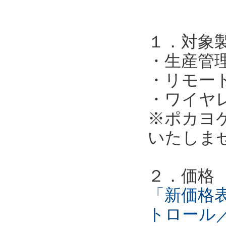
１．対象
・生産管
・リモー
・ワイヤ
※ポカヨ
いたしま
２．価格
「新価格表
トロール