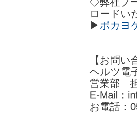
◇弊社ブ
ロードい
▶
ポカヨケ
【お問い
ヘルツ電子株式会
営業部 
E-Mail：in
お電話：053