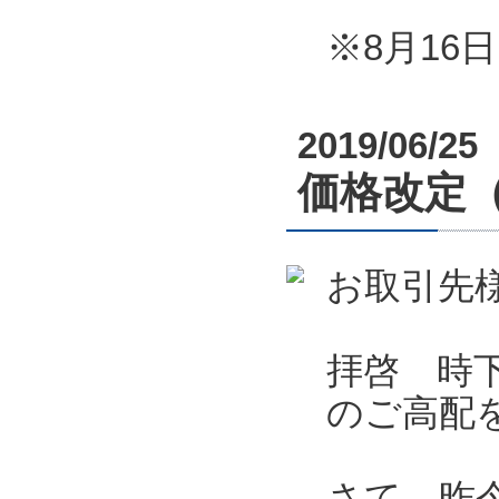
※8月1
2019/06/25
価格改定
お取引先
拝啓 時
のご高配
さて、昨