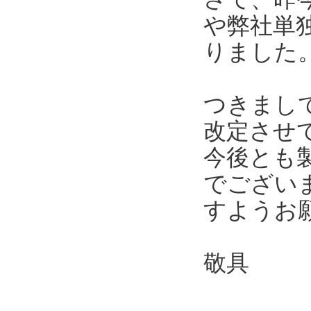
や弊社単
りました
つきまし
改定させ
今後とも
でござい
すようお
敬具