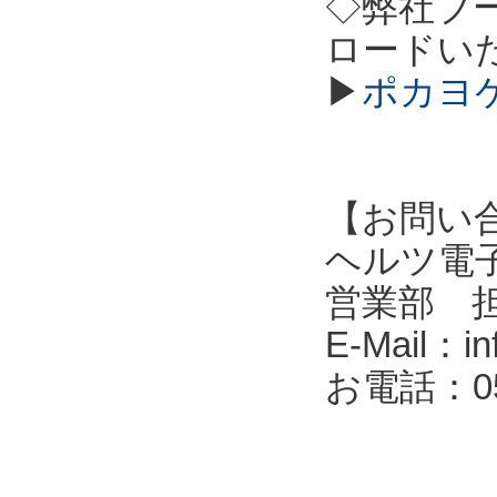
◇弊社ブ
ロードい
▶
ポカヨケ
【お問い
ヘルツ電子株式会
営業部 
E-Mail：in
お電話：053