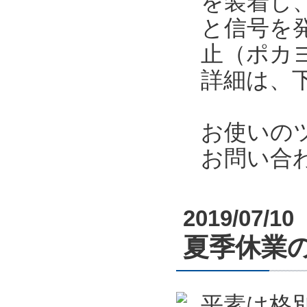
を装着し
と信号を
止（ポカ
詳細は、
お使いの
お問い合
2019/07/10
夏季休業のお
平素は格