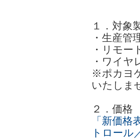
１．対象
・生産管
・リモー
・ワイヤ
※ポカヨ
いたしま
２．価格
「新価格表
トロール