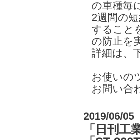
の車種毎
2週間の
すること
の防止を
詳細は、
お使いの
お問い合
2019/06/05
「日刊工業