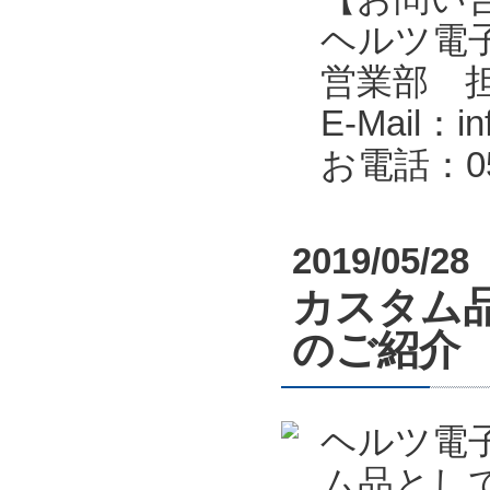
ヘルツ電子株式会
営業部 
E-Mail：in
お電話：053
2019/05/28
カスタム
のご紹介
ヘルツ電
ム品とし