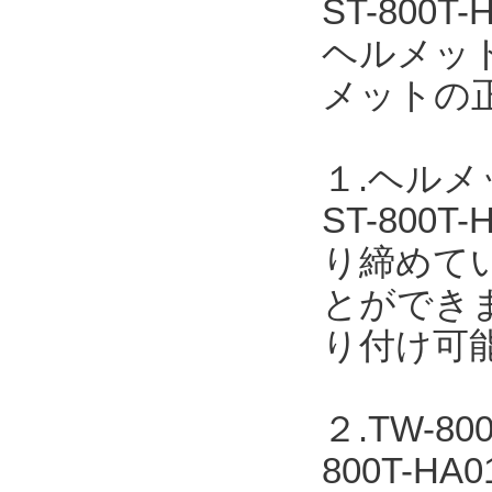
ST-80
ヘルメッ
メットの
１.ヘル
ST-80
り締めて
とができま
り付け可
２.TW-
800T-