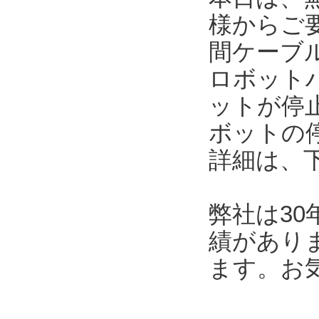
様からご
間ケーブ
ロボット
ットが停
ボットの
詳細は、
弊社は3
績があり
ます。お