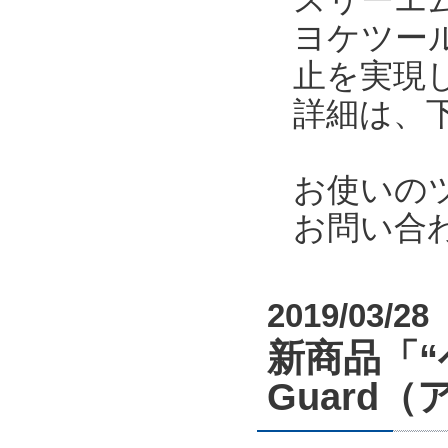
ヨケツー
止を実現
詳細は、
お使いの
お問い合
2019/03/28
新商品「“
Guard（