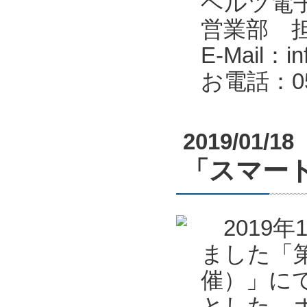
ヘルツ電子株式会
営業部 
E-Mail：in
お電話：053
2019/01/18
「スマート
2019年
ました「第
催）」に
とした、ポ