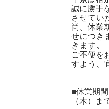
誠に勝手
させてい
尚、休業
せにつき
きます。
ご不便を
すよう、
■休業期間
（木）ま