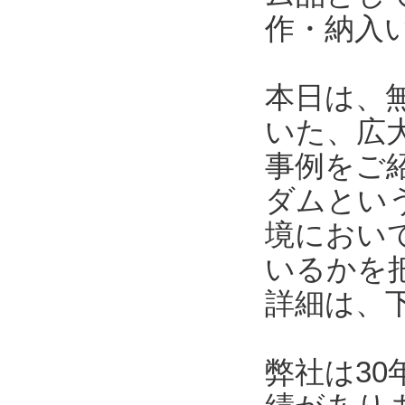
作・納入
本日は、
いた、広
事例をご
ダムとい
境におい
いるかを
詳細は、
弊社は3