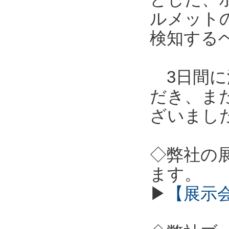
ルメット
検知する
3日間に
だき、ま
ざいまし
◇弊社の
ます。
▶
【展示会