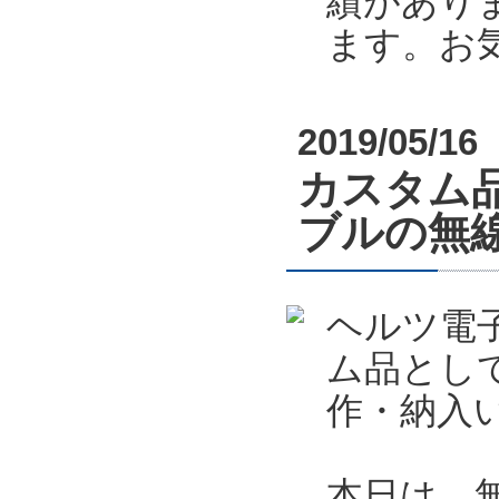
績があり
ます。お
2019/05/16
カスタム
ブルの無
ヘルツ電
ム品とし
作・納入
本日は、