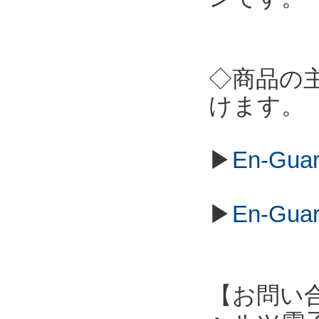
◇商品の
けます。
▶
En-Gu
▶
En-Gu
【お問い