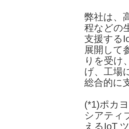
弊社は、
程などの
支援する
展開して
りを受け
げ、工場
総合的に
(*1)ポ
シアティ
えるIoT