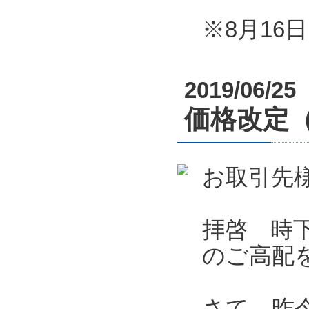
※8月1
2019/06/25
価格改定
お取引先
拝啓 時
のご高配
さて、昨