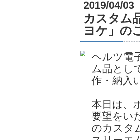
2019/04/03
カスタム
ヨケ」の
ヘルツ電
ム品とし
作・納入
本日は、
要望をい
のカスタ
スリーエ