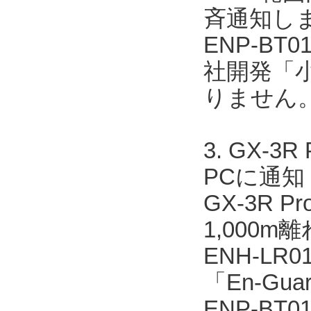
斉通知し
ENP-BT
社開発「
りません
3. GX
PCに通知
GX-3R 
1,000m
ENH-L
「En-Gua
ENP-BT