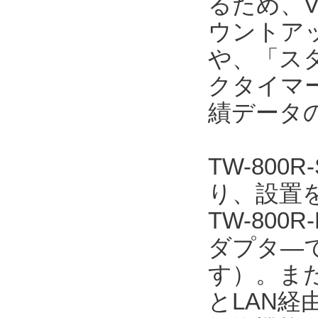
るため、V
ウントア
や、「ス
クタイマ
績データ
TW-800
り、設置を
TW-800
ダプタ―で
す）。また、
とLAN