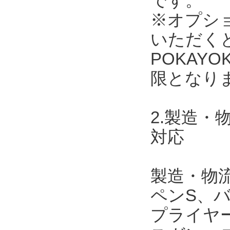
です。
※オプショ
いただく
POKAY
限となり
2.製造
対応
製造・物
ペンS、
プライヤ