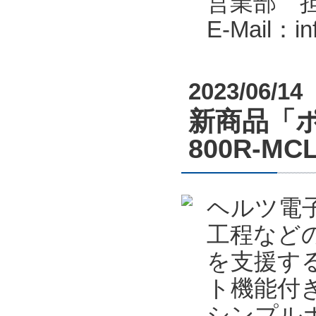
営業部 
E-Mail：i
2023/06/14
新商品「ポカ
800R-
ヘルツ電
工程など
を支援する
ト機能付
シンプルポ