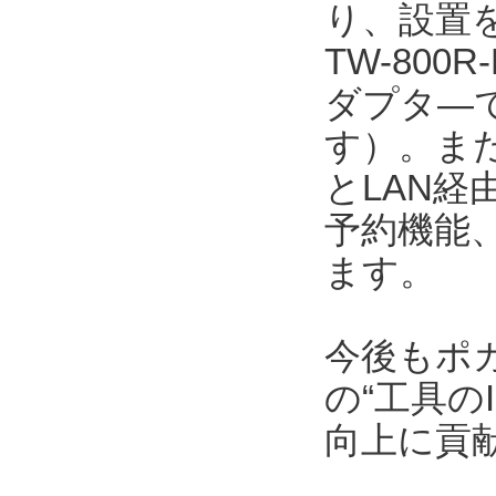
り、設置を
TW-800
ダプタ―で
す）。また、
とLAN
予約機能
ます。
今後もポ
の“工具の
向上に貢