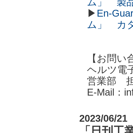
ム」 製
▶
En-G
ム」 カ
【お問い
ヘルツ電子株式会
営業部 
E-Mail：i
2023/06/21
「日刊工業