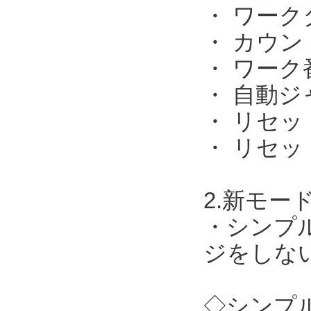
・ ワー
・ カウ
・ ワーク
・ 自動ジ
・ リセ
・ リセッ
2.新モー
・シンプ
ジをしない
◇シンプル