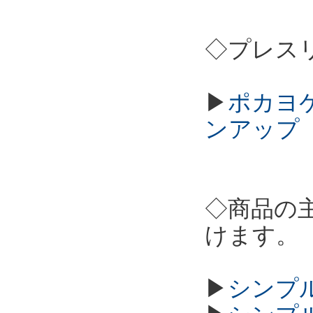
◇プレス
▶
ポカヨケカ
ンアップ
◇商品の
けます。
▶
シンプル