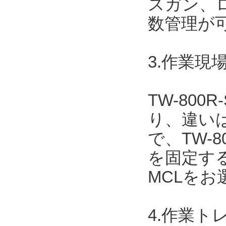
スガン、
数管理が
3.作業現場
TW-800
り、違いは
で、TW-
を固定する場
MCLを
4.作業ト