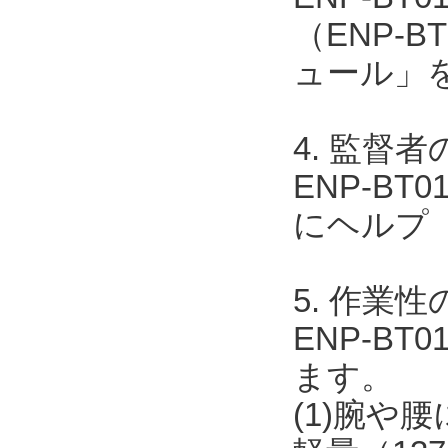
（ENP-B
ュール」
4. 監督
ENP-BT0
にヘルプ
5. 作業
ENP-B
ます。
(1)腕