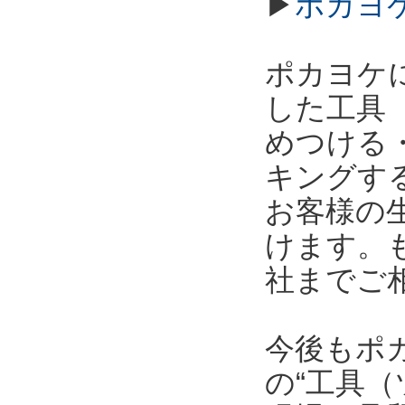
▶
ポカヨ
ポカヨケ
した工具
めつける
キングす
お客様の
けます。
社までご
今後もポ
の“工具（