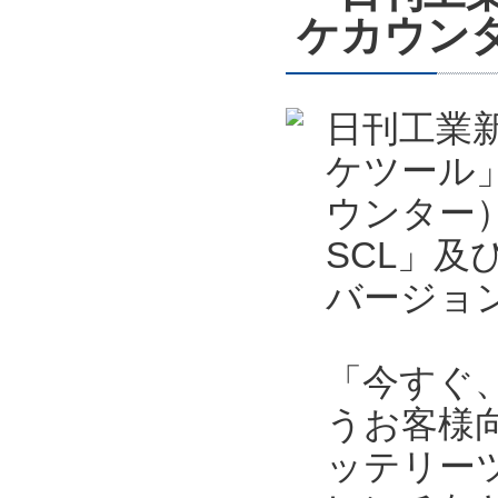
ケカウン
日刊工業新
ケツール
ウンター）
SCL」及
バージョ
「今すぐ
うお客様向
ッテリー