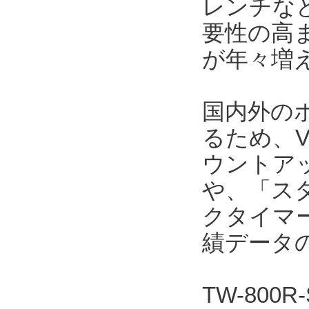
レンチな
要性の高
が年々増
国内外の
るため、V
ウントア
や、「ス
クタイマ
績データ
TW-800