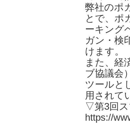
弊社のポ
とで、ポ
ーキング
ガン・検
けます。
また、経済
ブ協議会
ツールと
用されて
▽第3回
https://ww