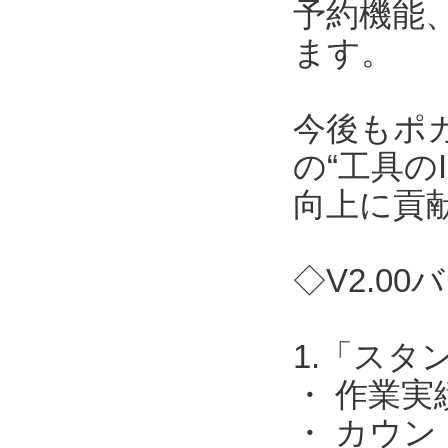
予約機能
ます。
今後もポ
の“工具の
向上に貢
◇V2.0
1.「ス
・ 作業実
・ カウ