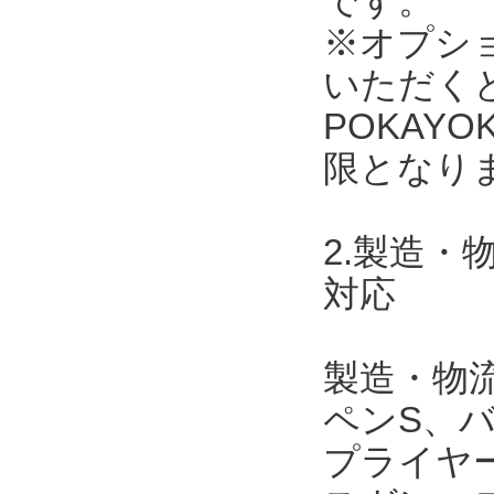
です。
※オプショ
いただく
POKAY
限となり
2.製造
対応
製造・物
ペンS、
プライヤ