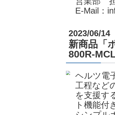
営業部 
E-Mail：i
2023/06/14
新商品「ポカ
800R-
ヘルツ電
工程など
を支援する
ト機能付
シンプルポ