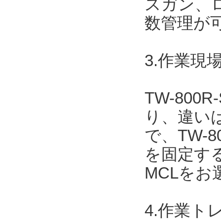
スガン、
数管理が
3.作業現場
TW-800
り、違いは
で、TW-
を固定する場
MCLを
4.作業ト