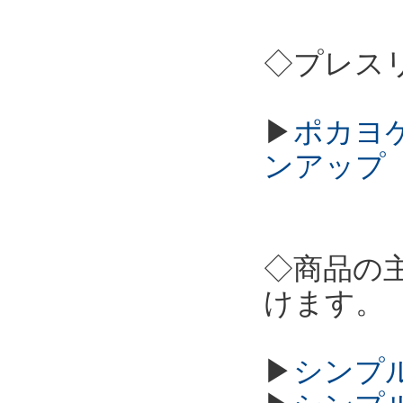
◇プレス
▶
ポカヨケカ
ンアップ
◇商品の
けます。
▶
シンプル