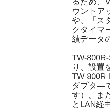
るため、V
ウントア
や、「ス
クタイマ
績データ
TW-800
り、設置を
TW-800
ダプタ―で
す）。また、
とLAN