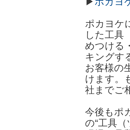
▶
ポカヨ
ポカヨケ
した工具
めつける
キングす
お客様の
けます。
社までご
今後もポ
の“工具（