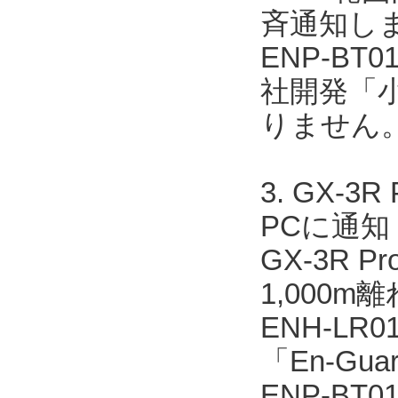
斉通知し
ENP-BT
社開発「
りません
3. GX
PCに通知
GX-3R 
1,000m
ENH-L
「En-Gua
ENP-BT