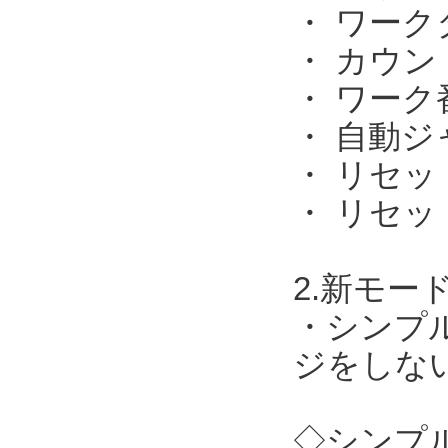
・ ワー
・ カウ
・ ワーク
・ 自動ジ
・ リセ
・ リセッ
2.新モー
・シンプ
ジをしない
◇シンプル