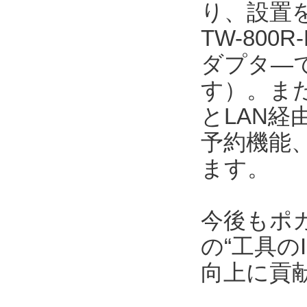
り、設置を
TW-800
ダプタ―で
す）。また、
とLAN
予約機能
ます。
今後もポ
の“工具の
向上に貢