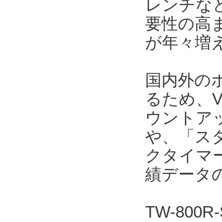
レンチな
要性の高
が年々増
国内外の
るため、V
ウントア
や、「ス
クタイマ
績データ
TW-800