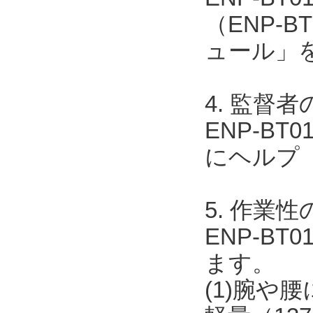
（ENP-B
ュール」
4. 監督
ENP-BT0
にヘルプ
5. 作業
ENP-B
ます。
(1)腕