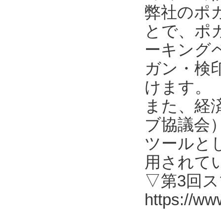
弊社のポ
とで、ポ
ーキング
ガン・検
けます。
また、経済
ブ協議会
ツールと
用されて
▽第3回
https://ww