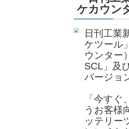
ケカウン
日刊工業新
ケツール
ウンター）
SCL」及
バージョ
「今すぐ
うお客様向
ッテリー