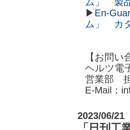
ム」 製
▶
En-G
ム」 カ
【お問い
ヘルツ電子株式会
営業部 
E-Mail：i
2023/06/21
「日刊工業