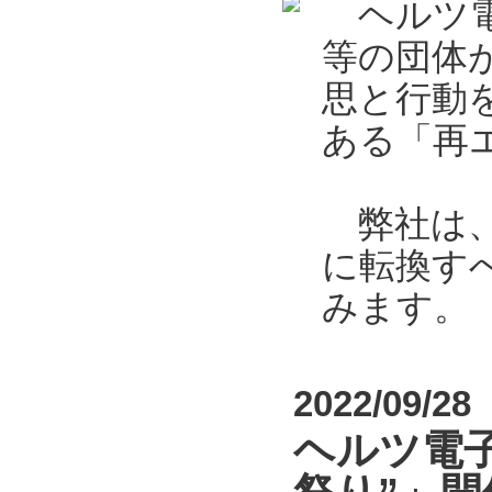
ヘルツ電
等の団体
思と行動
ある「再エ
弊社は、2
に転換す
みます。
2022/09/28
ヘルツ電子