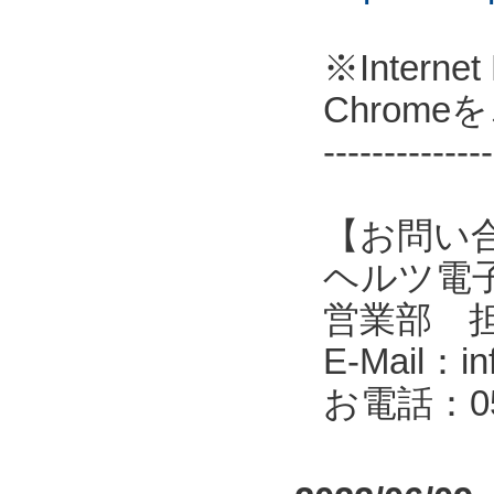
※Intern
Chrom
--------------
【お問い
ヘルツ電子株式会
営業部 
E-Mail：in
お電話：053