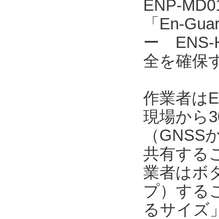
ENP-MD
「En-Gu
ー ENS
全を確保
作業者はE
現場から3
（GNSS
共有する
業者はボ
プ）するこ
るサイズ