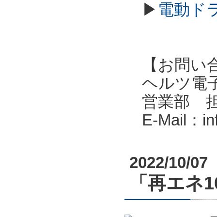
▶
電動ド
【お問い
ヘルツ電子株式会
営業部 
E-Mail：i
2022/10/07
「再エネ10