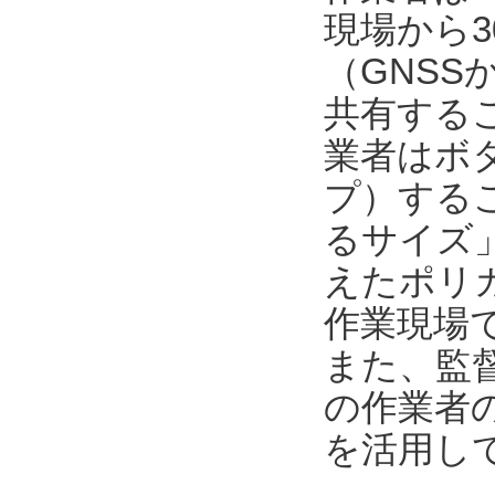
現場から3
（GNSS
共有する
業者はボ
プ）するこ
るサイズ
えたポリカ
作業現場
また、監督者
の作業者
を活用し