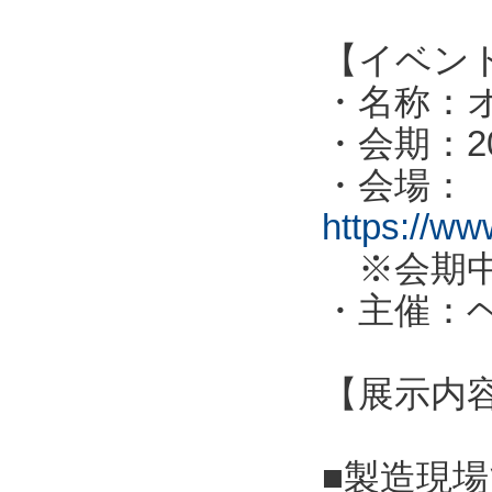
【イベン
・名称：オ
・会期：2
・会場：
https://ww
※会期中
・主催：
【展示内
■製造現