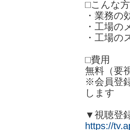
□こんな
・業務の
・工場の
・工場の
□費用
無料（要
※会員登
します
▼視聴登
https://tv