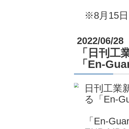
※8月1
2022/06/28
「日刊工業
「En-G
日刊工業新
る「En-
「En-Gu