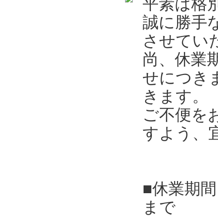
平素は格
誠に勝手
させてい
尚、休業
せにつき
きます。
ご不便を
すよう、
■休業期間
まで