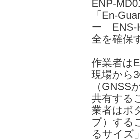
ENP-MD
「En-Gu
ー ENS
全を確保
作業者はE
現場から3
（GNSS
共有する
業者はボ
プ）するこ
るサイズ