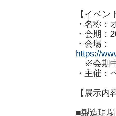
【イベン
・名称：オ
・会期：2
・会場：
https://ww
※会期中
・主催：
【展示内
■製造現