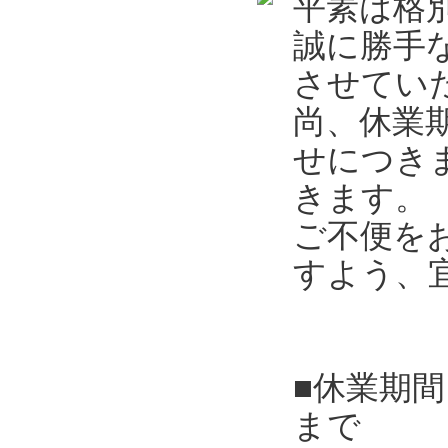
平素は格
誠に勝手
させてい
尚、休業
せにつき
きます。
ご不便を
すよう、
■休業期間
まで