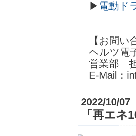
▶
電動ド
【お問い
ヘルツ電子株式会
営業部 
E-Mail：i
2022/10/07
「再エネ10