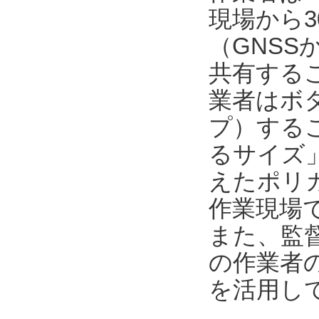
現場から3
（GNSS
共有する
業者はボ
プ）するこ
るサイズ
えたポリカ
作業現場
また、監督者
の作業者
を活用し