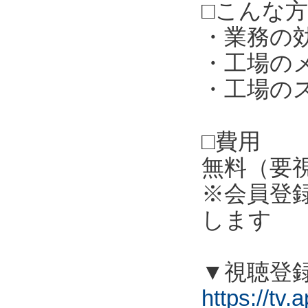
□こんな
・業務の
・工場の
・工場の
□費用
無料（要
※会員登
します
▼視聴登
https://tv