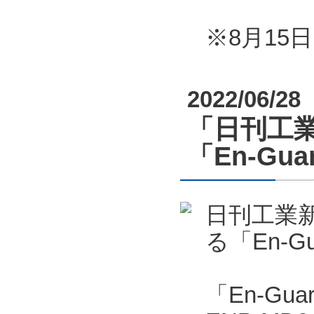
※8月1
2022/06/28
「日刊工業
「En-G
日刊工業新
る「En-
「En-Gu