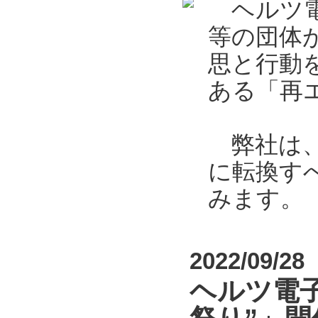
ヘルツ電
等の団体
思と行動
ある「再エ
弊社は、2
に転換す
みます。
2022/09/28
ヘルツ電子