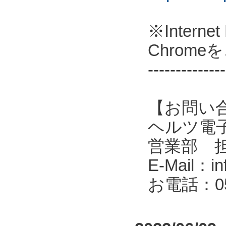
※Intern
Chrom
--------------
【お問い
ヘルツ電子株式会
営業部 
E-Mail：in
お電話：053