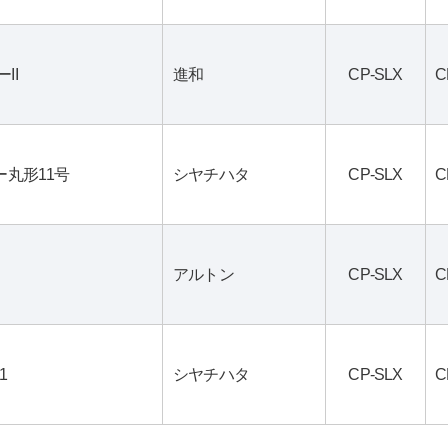
II
進和
CP-SLX
C
ー丸形11号
シヤチハタ
CP-SLX
C
アルトン
CP-SLX
C
1
シヤチハタ
CP-SLX
C