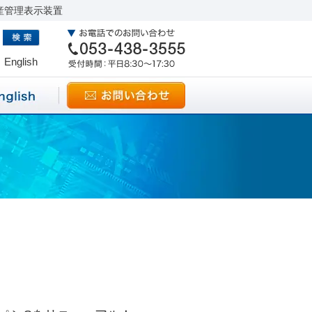
産管理表示装置
English
！