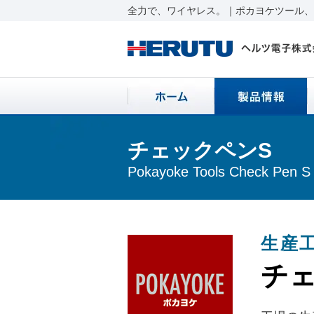
全力で、ワイヤレス。｜ポカヨケツール、ワ
チェックペンS
Pokayoke Tools Check Pen S
生産
チェ