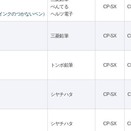
ぺんてる
CP-SX
C
S（インクのつかないペン）
ヘルツ電子
三菱鉛筆
CP-SX
C
トンボ鉛筆
CP-SX
C
シヤチハタ
CP-SX
C
シヤチハタ
CP-SX
C