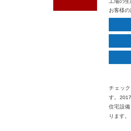
工場の生
お客様の
チェック
す。20
住宅設備
ります。