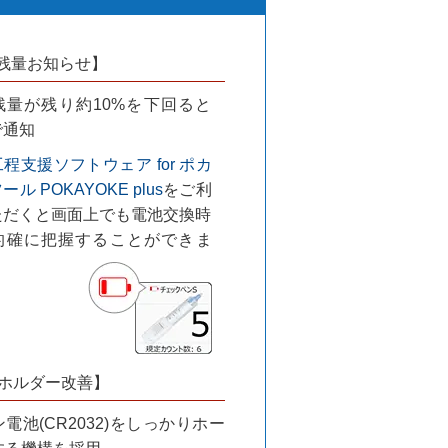
残量お知らせ】
残量が残り約10%を下回ると
で通知
程支援ソフトウェア for ポカ
ル POKAYOKE plus
をご利
ただくと画面上でも電池交換時
的確に把握することができま
ホルダー改善】
電池(CR2032)をしっかりホー