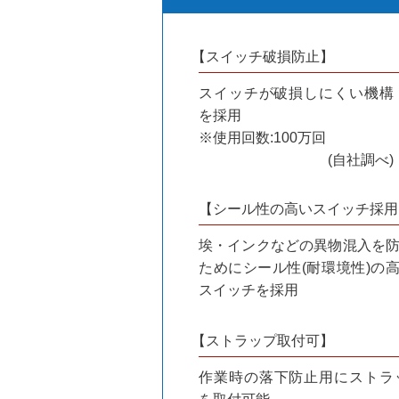
【スイッチ破損防止】
スイッチが破損しにくい機構
を採用
※使用回数:100万回
(自社調べ)
【シール性の高いスイッチ採用
埃・インクなどの異物混入を
ためにシール性(耐環境性)の
スイッチを採用
【ストラップ取付可】
作業時の落下防止用にストラ