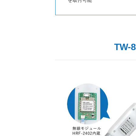
を取付可能
TW