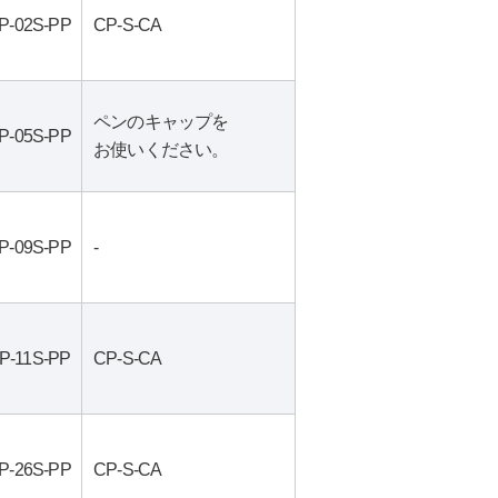
P-02S-PP
CP-S-CA
ペンのキャップを
P-05S-PP
お使いください。
P-09S-PP
-
P-11S-PP
CP-S-CA
P-26S-PP
CP-S-CA