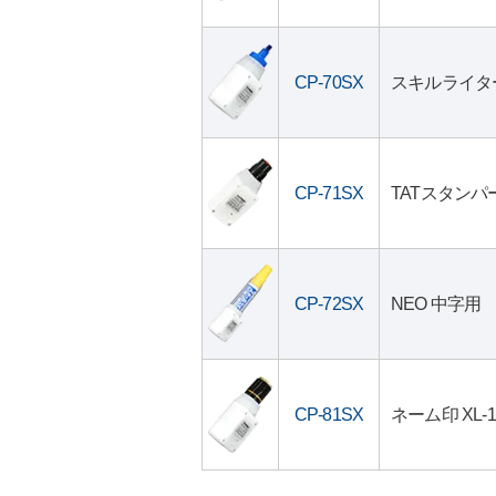
CP-70SX
スキルライター
CP-71SX
TATスタンパ
CP-72SX
NEO 中字用
CP-81SX
ネーム印 XL-1