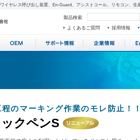
イヤレス呼び出し装置、En-Guard、アシストコール、リモコン、生
製品検索
よくあるご質問
採用情報
工程のマーキング作業のモレ防止！
ックペンS