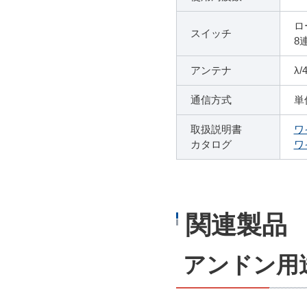
ロ
スイッチ
8
アンテナ
λ
通信方式
単
取扱説明書
ワ
カタログ
ワ
関連製品
アンドン用