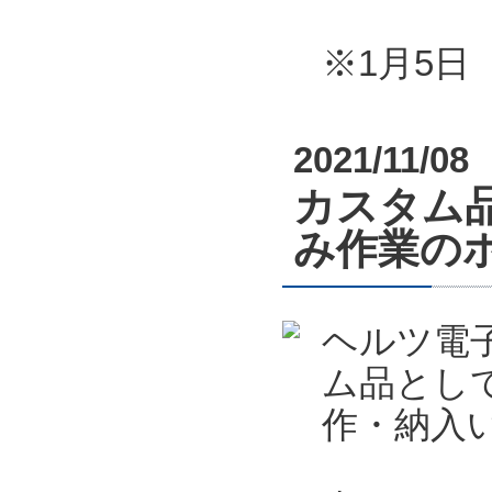
※1月5
2021/11/08
カスタム
み作業の
ヘルツ電
ム品とし
作・納入