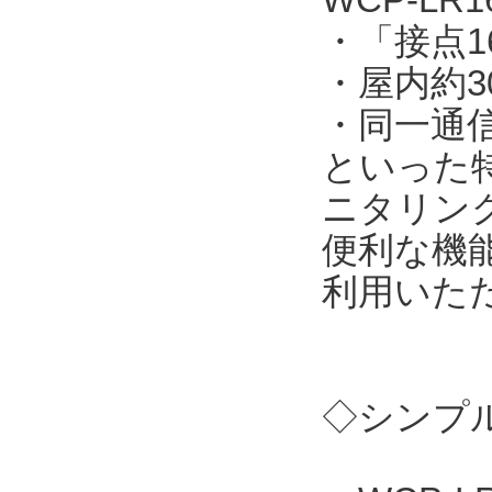
・「接点
・屋内約3
・同一通
といった
ニタリン
便利な機
利用いた
◇シンプル