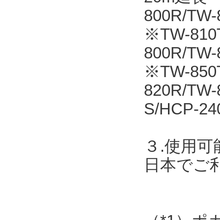
800R/T
※TW-810T
800R/TW
※TW-850
820R/TW
S/HCP-24
３.使用可
日本でご