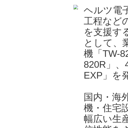
ヘルツ電
工程など
を支援する
として、業
機「TW-
820R」
EXP」を
国内・海
機・住宅
幅広い生産