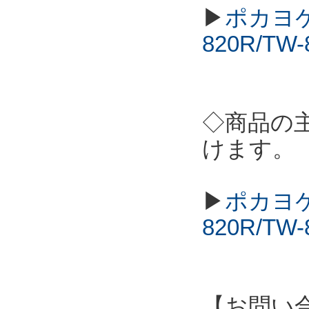
▶
ポカヨケ
820R/T
◇商品の
けます。
▶
ポカヨケ
820R/T
【お問い