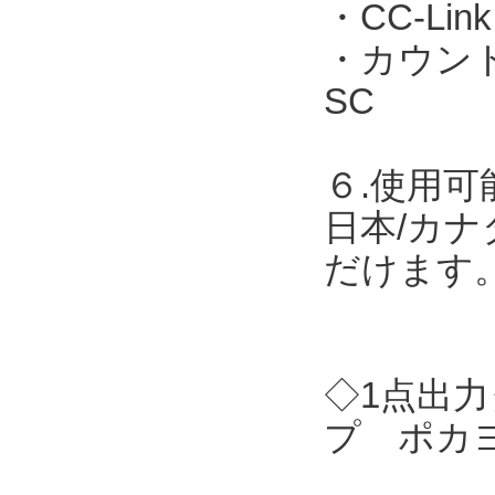
・CC-Link
・カウント表
SC
６.使用可
日本/カナ
だけます
◇1点出力
プ ポカヨ