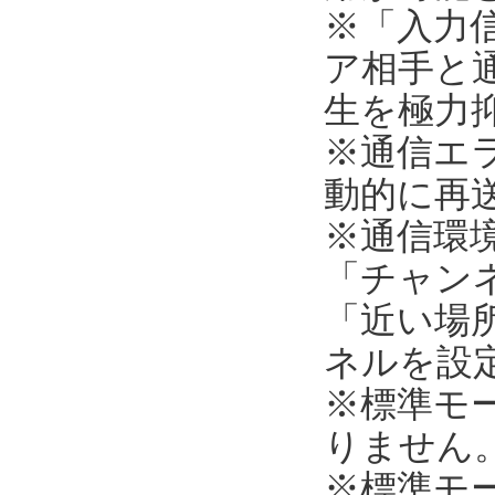
※「入力
ア相手と
生を極力
※通信エ
動的に再
※通信環
「チャンネ
「近い場所
ネルを設
※標準モ
りません
※標準モ