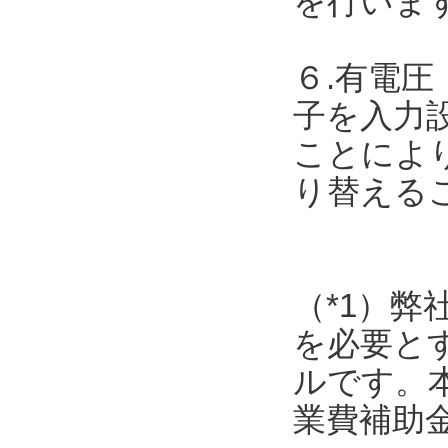
を行いま
６.有電圧
子を入力
ことによ
り替える
（*1）弊
を必要と
ルです。
業費補助