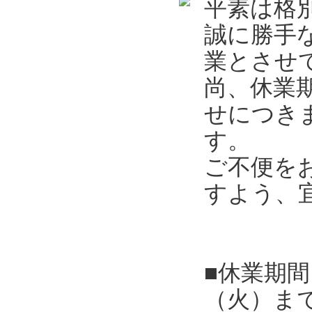
平素は格
誠に勝手
業とさせ
尚、休業
せにつき
す。
ご不便を
すよう、
■休業期間
（火）ま