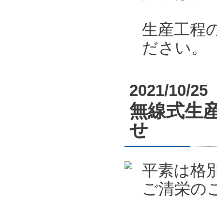
生産工程
ださい。
2021/10/25
無線式生産
せ
平素は格
ご清栄の