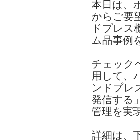
本日は、
からご要
ドプレス
ム品事例
チェック
用して、
ンドプレ
発信する
管理を実
詳細は、