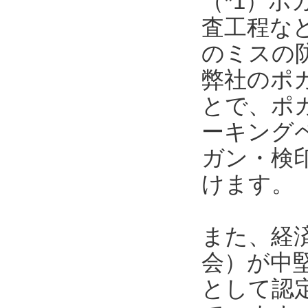
（*1）
査工程な
のミスの
弊社のポ
とで、ポ
ーキング
ガン・検
けます。
また、経
会）が中
として認