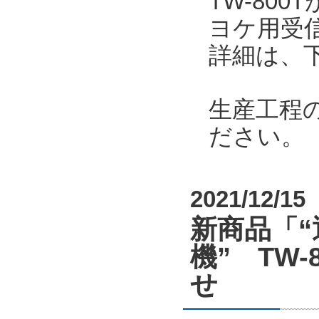
TW-80
ヨケ用受
詳細は、
生産工程
ださい。
2021/12/15
新商品「“
機” TW-8
せ