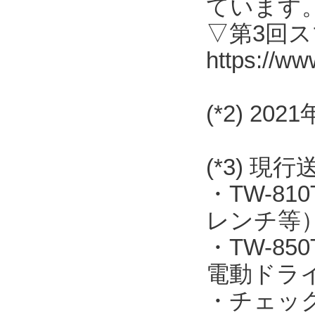
ています
▽第3回
https://ww
(*2) 2
(*3) 現
・TW-8
レンチ等
・TW-8
電動ドラ
・チェッ