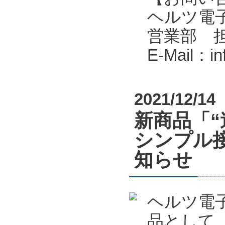
ヘルツ電子株式会
営業部 
E-Mail：i
2021/12/14
新商品「
シンプル接
知らせ
ヘルツ電
品として、