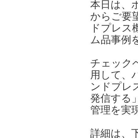
本日は、
からご要
ドプレス
ム品事例
チェック
用して、
ンドプレ
発信する
管理を実
詳細は、