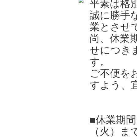
平素は格
誠に勝手
業とさせ
尚、休業
せにつき
す。
ご不便を
すよう、
■休業期間
（火）ま