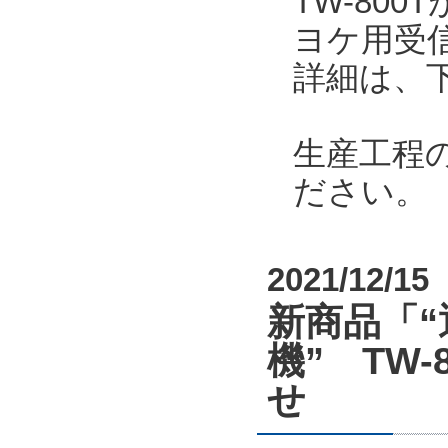
TW-80
ヨケ用受
詳細は、
生産工程
ださい。
2021/12/15
新商品「“
機” TW-8
せ