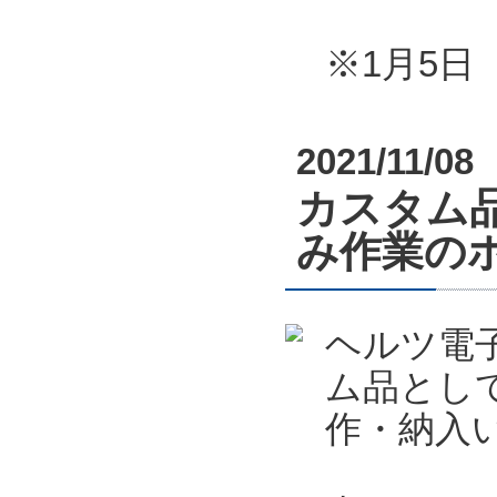
※1月5
2021/11/08
カスタム
み作業の
ヘルツ電
ム品とし
作・納入