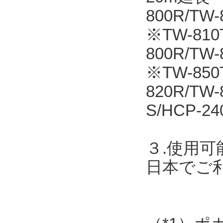
800R/T
※TW-810T
800R/TW
※TW-850
820R/TW
S/HCP-24
３.使用可
日本でご