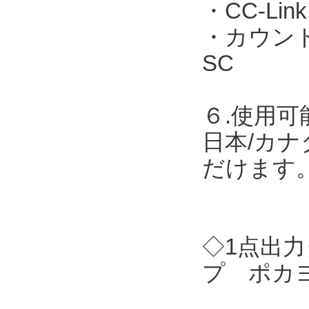
・CC-Link
・カウント表
SC
６.使用可
日本/カナ
だけます
◇1点出力
プ ポカヨ