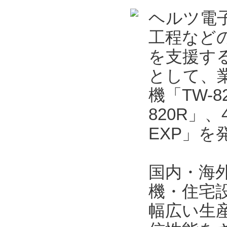
ヘルツ電
工程など
を支援する
として、業
機「TW-
820R」
EXP」を
国内・海
機・住宅
幅広い生産