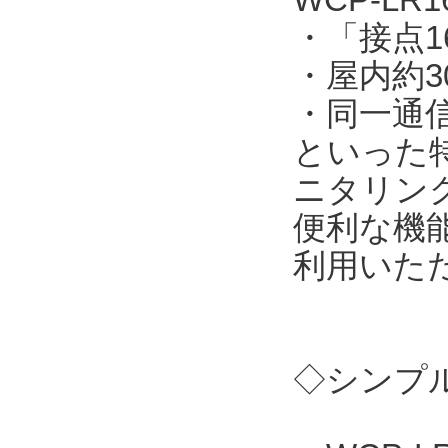
・「接点
・屋内約3
・同一通
といった
ニタリン
便利な機
利用いた
◇シンプル