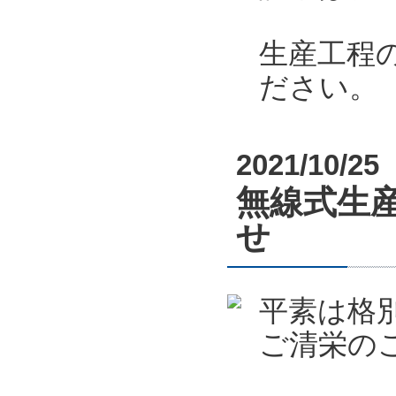
生産工程
ださい。
2021/10/25
無線式生産
せ
平素は格
ご清栄の