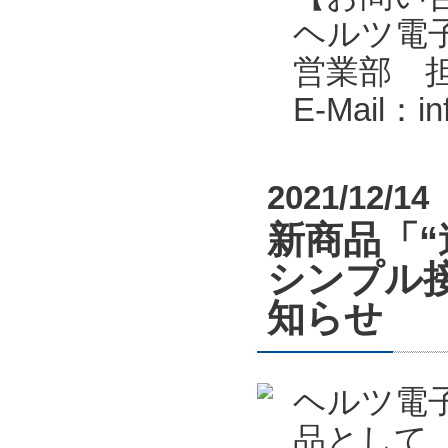
ヘルツ電子株式会
営業部 
E-Mail：i
2021/12/14
新商品「
シンプル接
知らせ
ヘルツ電
品として、