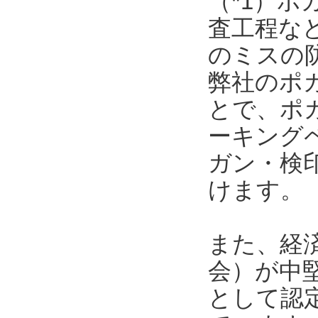
（*1）
査工程な
のミスの
弊社のポ
とで、ポ
ーキング
ガン・検
けます。
また、経
会）が中
として認