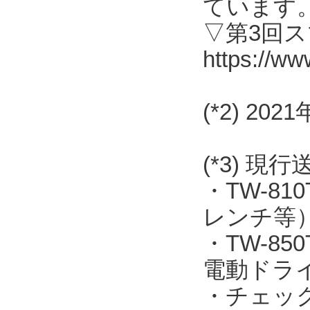
ています
▽第3回
https://ww
(*2) 2
(*3) 現
・TW-8
レンチ等
・TW-8
電動ドラ
・チェッ