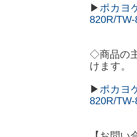
▶
ポカヨケ
820R/T
◇商品の
けます。
▶
ポカヨケ
820R/T
【お問い