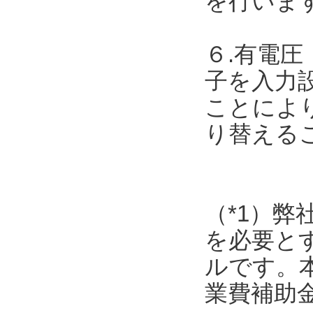
を行いま
６.有電圧
子を入力
ことによ
り替える
（*1）弊
を必要と
ルです。
業費補助