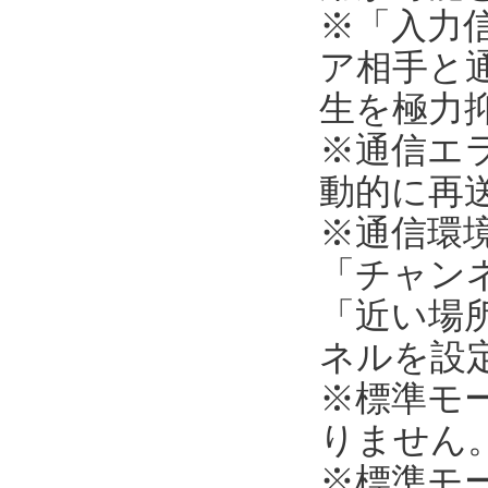
※「入力
ア相手と
生を極力
※通信エ
動的に再
※通信環
「チャンネ
「近い場所
ネルを設
※標準モ
りません
※標準モ