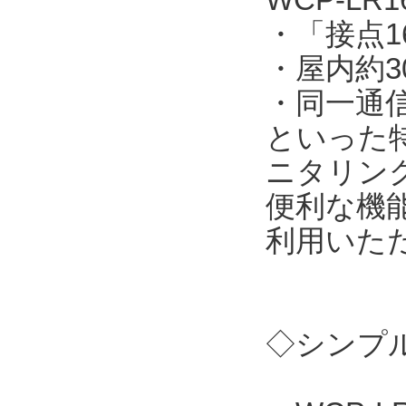
・「接点
・屋内約3
・同一通
といった
ニタリン
便利な機
利用いた
◇シンプル