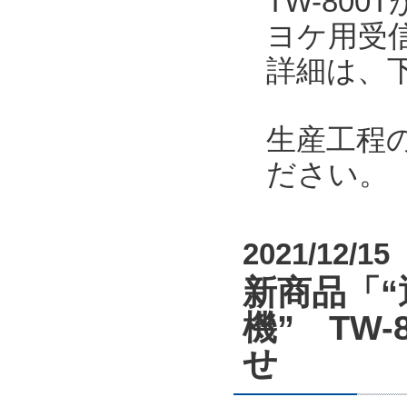
TW-80
ヨケ用受
詳細は、
生産工程
ださい。
2021/12/15
新商品「“
機” TW-8
せ