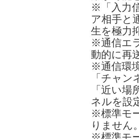
※「入力
ア相手と
生を極力
※通信エ
動的に再
※通信環
「チャンネ
「近い場所
ネルを設
※標準モ
りません
※標準モ