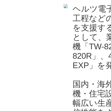
ヘルツ電
工程など
を支援する
として、業
機「TW-
820R」
EXP」を
国内・海
機・住宅
幅広い生産