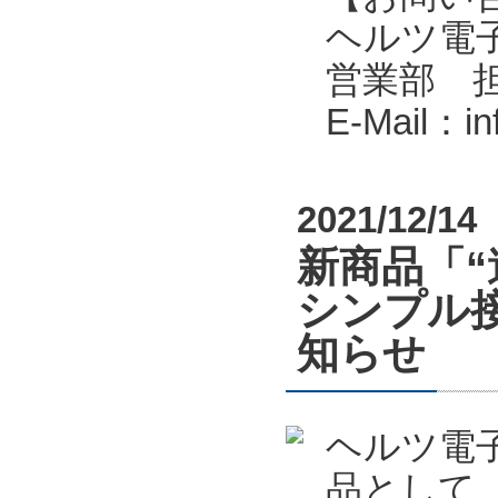
ヘルツ電子株式会
営業部 
E-Mail：i
2021/12/14
新商品「
シンプル接
知らせ
ヘルツ電
品として、