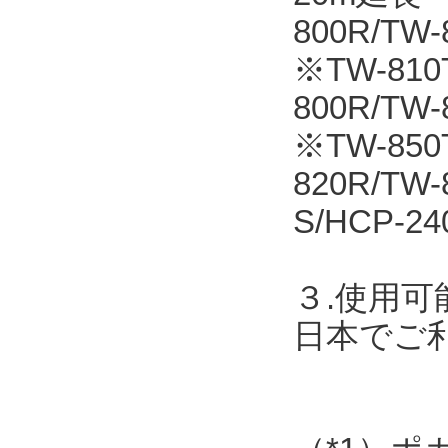
800R/T
※TW-810T
800R/TW
※TW-850
820R/TW
S/HCP-24
３.使用可
日本でご