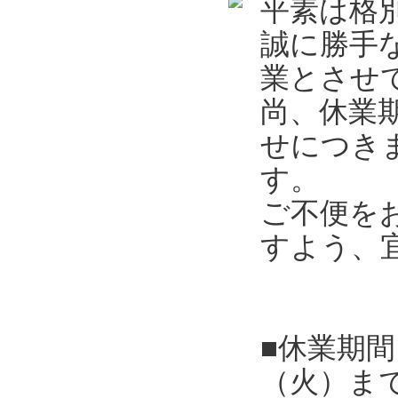
平素は格
誠に勝手
業とさせ
尚、休業
せにつき
す。
ご不便を
すよう、
■休業期間
（火）ま