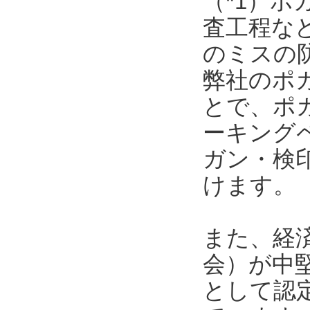
（*1）
査工程な
のミスの
弊社のポ
とで、ポ
ーキング
ガン・検
けます。
また、経
会）が中
として認