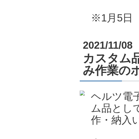
※1月5
2021/11/08
カスタム
み作業の
ヘルツ電
ム品とし
作・納入