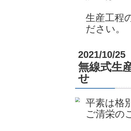
生産工程
ださい。
2021/10/25
無線式生産
せ
平素は格
ご清栄の