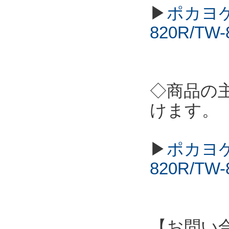
▶
ポカヨケ
820R/T
◇商品の
けます。
▶
ポカヨケ
820R/T
【お問い