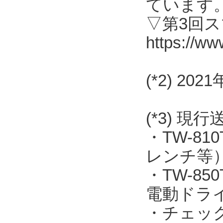
ています
▽第3回
https://ww
(*2) 2
(*3) 現
・TW-8
レンチ等
・TW-8
電動ドラ
・チェッ