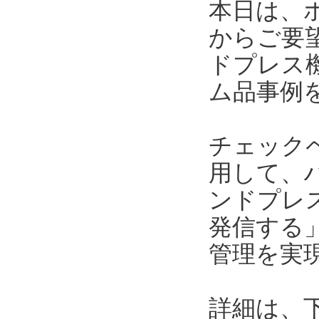
本日は、
からご要
ドプレス
ム品事例
チェック
用して、
ンドプレ
発信する
管理を実
詳細は、