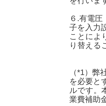
を行いま
６.有電圧
子を入力
ことによ
り替える
（*1）弊
を必要と
ルです。
業費補助