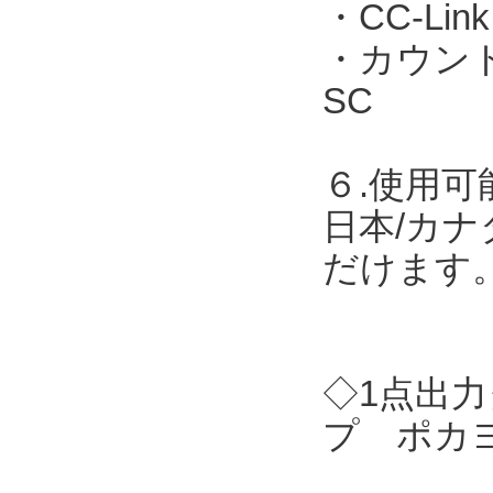
・CC-Link
・カウント表
SC
６.使用可
日本/カナ
だけます
◇1点出力
プ ポカヨ