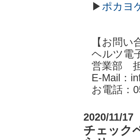
▶
ポカヨケ
【お問い
ヘルツ電子株式会
営業部 
E-Mail：in
お電話：053
2020/11/17
チェック