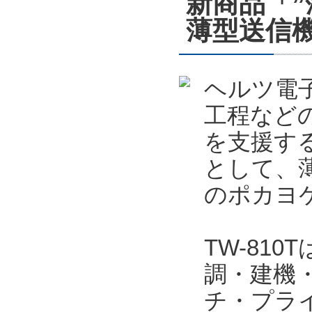
新商品「
薄型送信機
ヘルツ電
工程など
を支援する
として、薄
のポカヨケ
TW-81
調・建機
チ・プラ