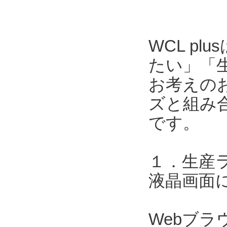
WCL p
たい」「
お考えのお
ズと組み合
です。
１．生産
液晶画面
Webブ