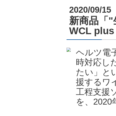
2020/09/15
新商品「
WCL pl
ヘルツ電
時対応し
たい」と
援するワ
工程支援ソフ
を、202