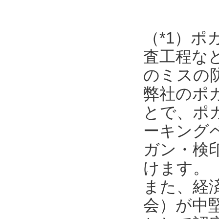
（*1）
査工程な
のミスの
弊社のポ
とで、ポ
ーキング
ガン・検
けます。
また、経
会）が中