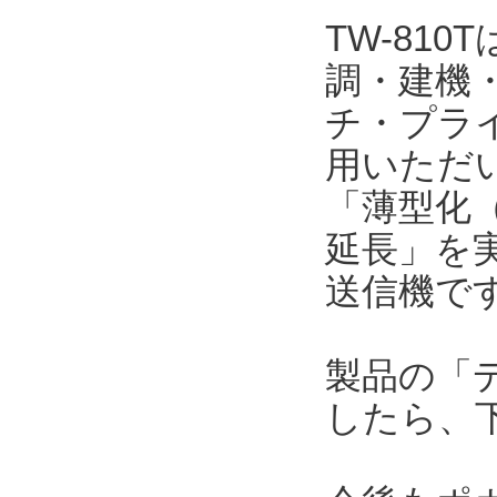
TW-81
調・建機
チ・プラ
用いただい
「薄型化（
延長」を
送信機で
製品の「
したら、