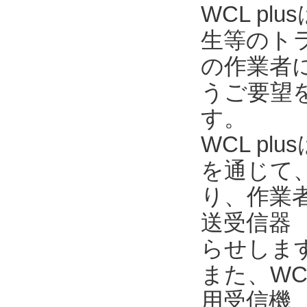
WCL p
生等のト
の作業者
うご要望を
す。
WCL pl
を通じて
り、作業
送受信器 
らせしま
また、WC
用受信機 