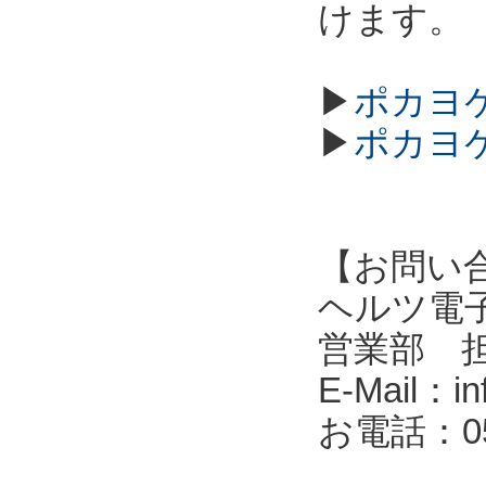
けます。
▶
ポカヨケ
▶
ポカヨケ
【お問い
ヘルツ電子株式会
営業部 
E-Mail：in
お電話：053