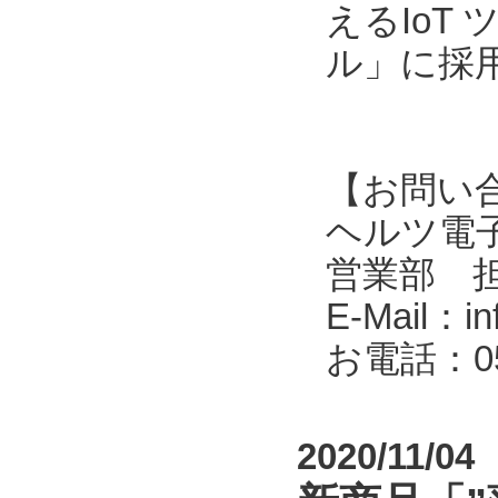
えるIoT
ル」に採
【お問い
ヘルツ電子株式会
営業部 
E-Mail：in
お電話：053
2020/11/04