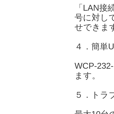
「LAN接
号に対して
せできま
４．簡単
WCP-2
ます。
５．トラ