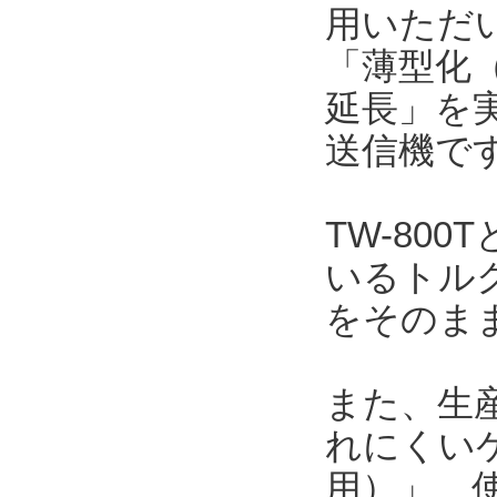
用いただい
「薄型化（
延長」を
送信機で
TW-80
いるトルク
をそのま
また、生
れにくい
用）」、