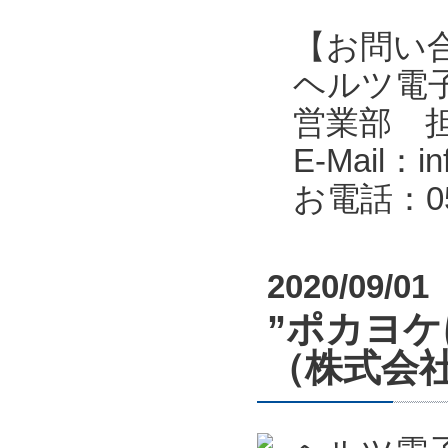
【お問い
ヘルツ電子株式会
営業部 
E-Mail：in
お電話：053
2020/09/01
”ポカヨ
（株式会