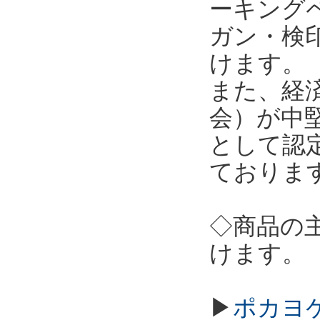
ーキング
ガン・検
けます。
また、経
会）が中
として認
ておりま
◇商品の
けます。
▶
ポカヨケ