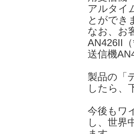
アルタイ
とができ
なお、お
AN426
送信機AN
製品の「
したら、
今後もワ
し、世界
ます。