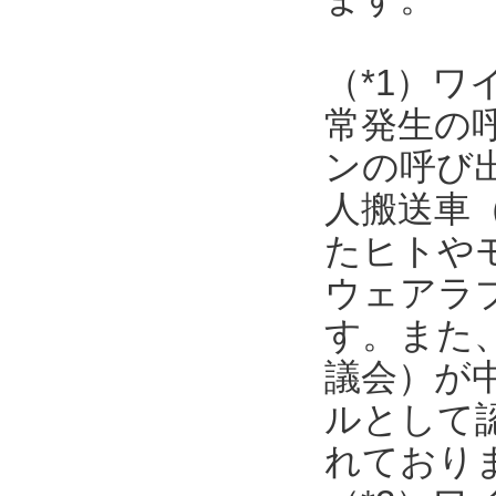
（*1）
常発生の
ンの呼び
人搬送車
たヒトや
ウェアラ
す。また
議会）が
ルとして
れており