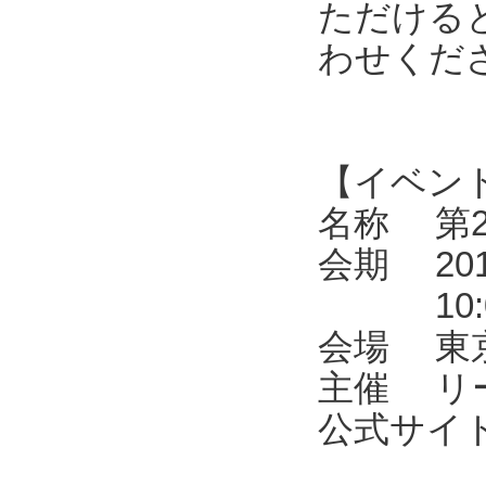
ただける
わせくだ
【イベン
名称 第2
会期 201
10:00
会場 東京
主催 リ
公式サイト ht