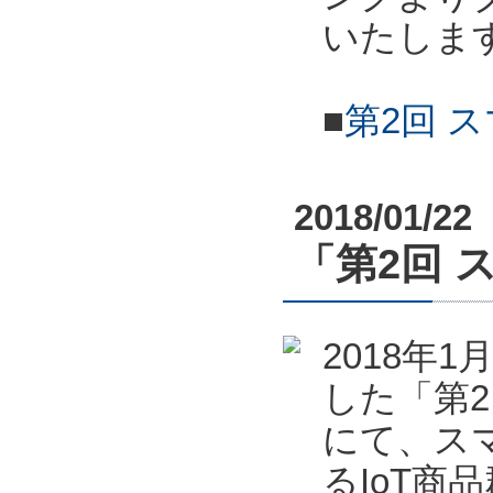
いたしま
■
第2回 
2018/01/22
「第2回 
2018年
した「第2
にて、ス
るIoT