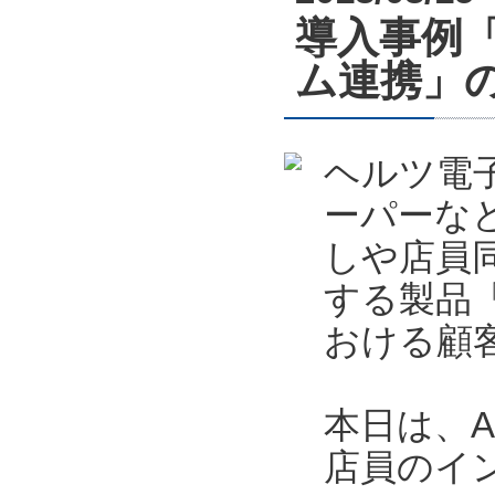
導入事例「店
ム連携」
ヘルツ電
ーパーな
しや店員
する製品「
おける顧
本日は、A
店員のイ