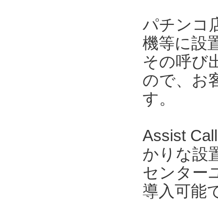
パチンコ
機等に設置さ
その呼び
ので、お
す。
Assis
かりな設置
センター
導入可能