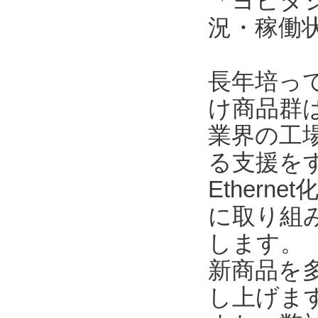
「ヨビダ
況・稼働
長年培っ
け商品群
業界の工
る支援を
Ether
に取り組
します。
新商品を
し上げま