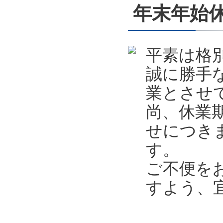
年末年始休業
平素は格
誠に勝手
業とさせ
尚、休業
せにつき
す。
ご不便を
すよう、