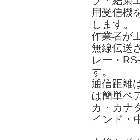
プ・結束
用受信機
します。
作業者が
無線伝送
レー・RS
す。
通信距離
は簡単ペ
カ・カナ
インド・