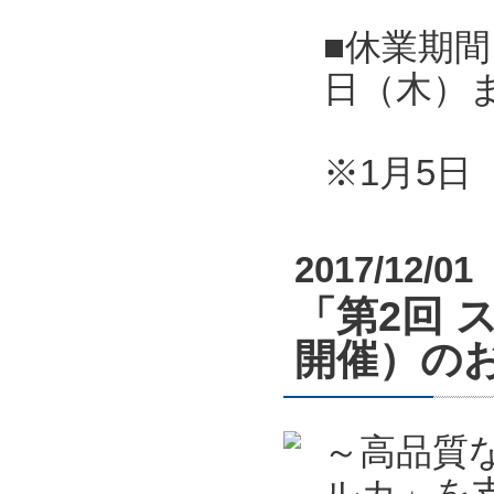
■休業期間
日（木）
※1月5
2017/12/01
「第2回 
開催）の
～高品質
ルカ」を支