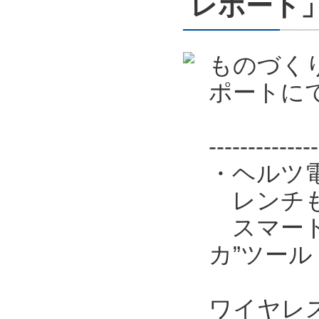
レポート
ものづくり
ポートに
--------------
・ヘルツ
レンチも
スマート工
カ”ツール
ワイヤレ