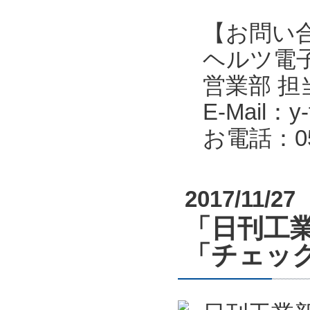
【お問い
ヘルツ電子株式会
営業部 担
E-Mail：y-f
お電話：053
2017/11/27
「日刊工業
「チェッ