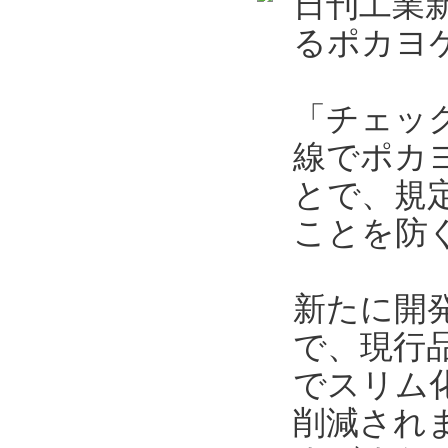
日刊工業新
るポカヨケ
「チェッ
線でポカ
とで、規
ことを防
新たに開発
で、現行
でスリム
削減され