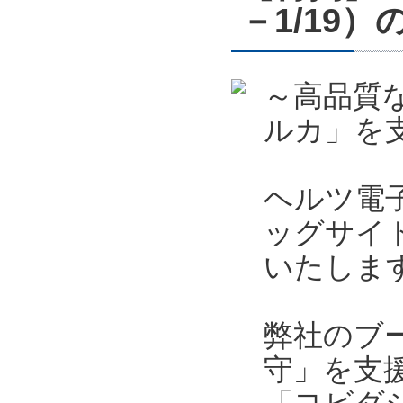
－1/19
～高品質
ルカ」を支
ヘルツ電子
ッグサイト
いたしま
弊社のブ
守」を支