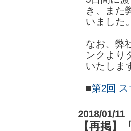
き、また
いました
なお、弊
ンクより
いたしま
■
第2回 
2018/01/11
【再掲】「第