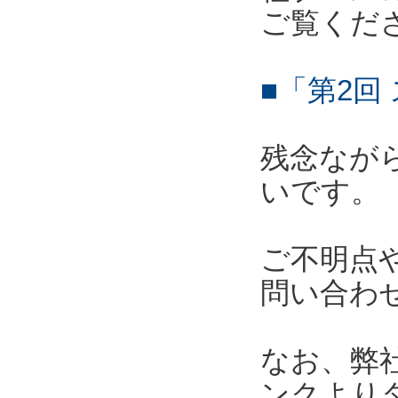
ご覧くだ
■「第2回
残念なが
いです。
ご不明点
問い合わ
なお、弊
ンクより