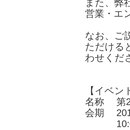
また、弊
営業・エ
なお、ご
ただける
わせくだ
【イベン
名称 第2
会期 201
10:00