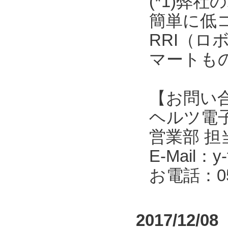
(*1)弊
簡単に低
RRI（
マートも
【お問い
ヘルツ電子株式会
営業部 担
E-Mail：y-f
お電話：053
2017/12/08