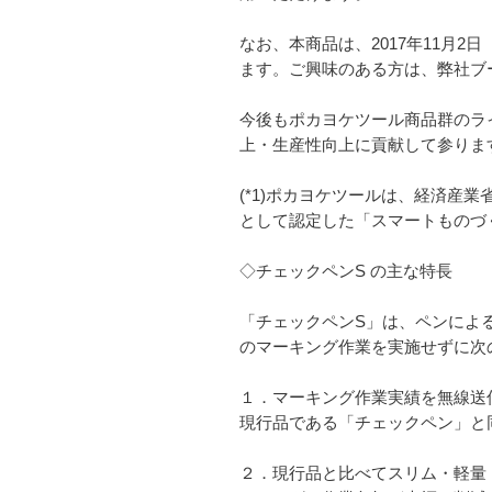
なお、本商品は、2017年11月
ます。ご興味のある方は、弊社ブ
今後もポカヨケツール商品群のライ
上・生産性向上に貢献して参りま
(*1)ポカヨケツールは、経済産
として認定した「スマートものづ
◇チェックペンS の主な特長
「チェックペンS」は、ペンによ
のマーキング作業を実施せずに次
１．マーキング作業実績を無線送信
現行品である「チェックペン」と同
２．現行品と比べてスリム・軽量