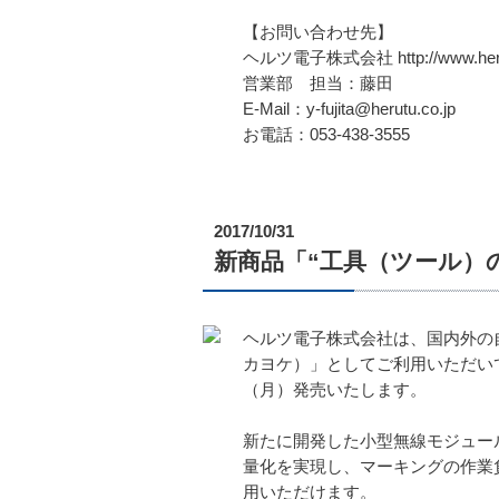
【お問い合わせ先】
ヘルツ電子株式会社 http://www.herut
営業部 担当：藤田
E-Mail：y-fujita@herutu.co.jp
お電話：053-438-3555
2017/10/31
新商品「“工具（ツール）の
ヘルツ電子株式会社は、国内外の
カヨケ）」としてご利用いただいて
（月）発売いたします。
新たに開発した小型無線モジュール
量化を実現し、マーキングの作業
用いただけます。