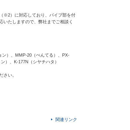
（※2）に対応しており、パイプ部を付
応いたしますので、弊社までご相談く
ン）、MMP-20（ぺんてる）、PX-
ン）、K-177N（シヤチハタ）
ださい。
関連リンク