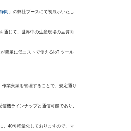
 静岡
」の弊社ブースにて初展示いたし
いを通じて、世界中の生産現場の品質向
が簡単に低コストで使えるIoT ツール
、作業実績を管理することで、規定通り
の受信機ラインナップと通信可能であり、
。
に、40％軽量化しておりますので、マ