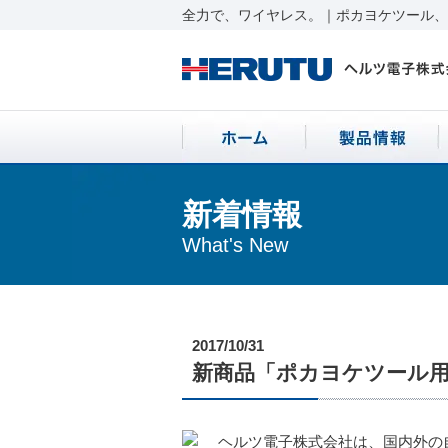
全力で、ワイヤレス。｜ポカヨケツール、ワ
新着情報
What's New
2017/10/31
新商品「ポカヨケツール用無
ヘルツ電子株式会社は、国内外の