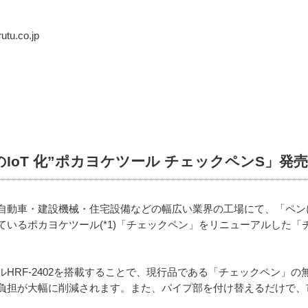
u.co.jp
IoT 化”ポカヨケツール チェックペンS」発
自動車・建設機械・住宅設備などの幅広い業界の工場にて、「ペン
いるポカヨケツール(*1)「チェックペン」をリニューアルした「チェッ
HRF-2402を搭載することで、現行品である「チェックペン」
負担が大幅に削減されます。また、パイプ部を付け替えるだけで、