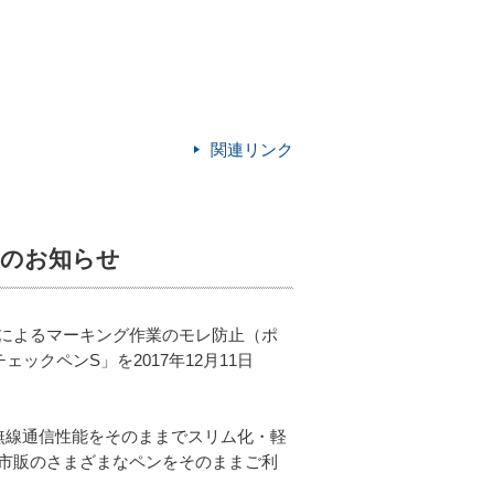
関連リンク
売のお知らせ
によるマーキング作業のモレ防止（ポ
クペンS」を2017年12月11日
の無線通信性能をそのままでスリム化・軽
市販のさまざまなペンをそのままご利