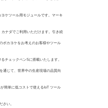
ポカヨケツール用モジュールです。マーキ
カ・カナダでご利用いただけます。引き続
のポカヨケをお考えのお客様やツール
けるチェックペンSに搭載いたします。
いを通じて、世界中の生産現場の品質向
が簡単に低コストで使えるIoT ツール
ださい。