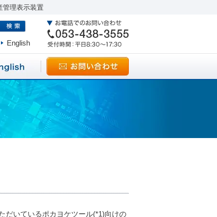
産管理表示装置
English
だいているポカヨケツール(*1)向けの