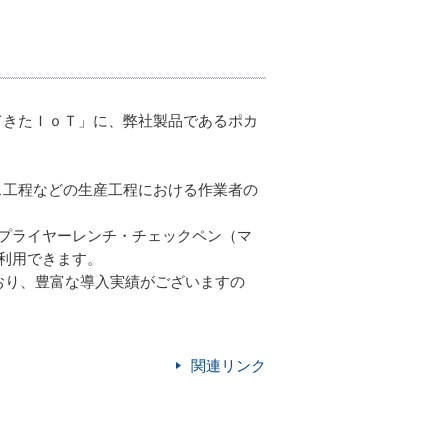
てきたＩｏＴ」に、弊社製品であるポカ
ス工程などの生産工程における作業者の
プライヤーレンチ・チェックペン（マ
利用できます。
おり、豊富な導入実績がございますの
関連リンク