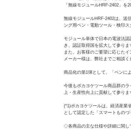
「無線モジュールHRF-2402」を
無線モジュールHRF-2402は
ング用ペン・電動ツール・検印ス
モジュール単体で日本の電波法認証
き、認証取得国を拡大して参りま
また、お客様のご要望に応じたイ
メーカー様は、弊社までご相談く
商品化の第1弾として、「ペンに
今後もポカヨケツール商品群のライ
上・生産性向上に貢献して参りま
(*1)ポカヨケツールは、経済産
として認定した「スマートものづ
◇各商品の主な仕様や詳細に関し