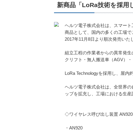
新商品「LoRa技術を採
ヘルツ電子株式会社は、スマート
商品として、国内の多くの工場でご利
2017年11月8日より順次発売いた
組立工程の作業者からの異常発生
クリフト・無人搬送車（AGV）
LoRa Technologyを採用し
ヘルツ電子株式会社は、全世界の
ップを拡充し、工場における生産
◇ワイヤレス呼び出し装置 AN920 
・AN920