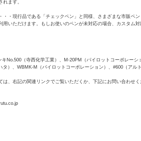
されます。
・・・現行品である「チェックペン」と同様、さまざまな市販ペン
利用いただけます。もしお使いのペンが未対応の場合、カスタム対
キNo.500（寺西化学工業）、M-20PM（パイロットコーポレーショ
チハタ）、WBMK-M（パイロットコーポレーション）、#600（アルト
ては、右記の関連リンクでご覧いただくか、下記にお問い合わせく
u.co.jp