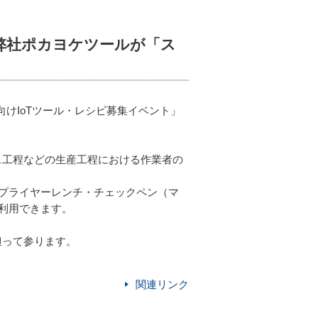
、弊社ポカヨケツールが「ス
けIoTツール・レシピ募集イベント」
。
ス工程などの生産工程における作業者の
プライヤーレンチ・チェックペン（マ
利用できます。
担って参ります。
関連リンク