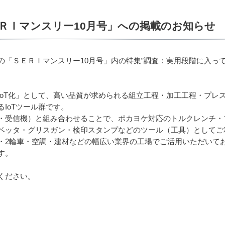
ＲＩマンスリー10月号」への掲載のお知らせ
の「ＳＥＲＩマンスリー10月号」内の特集”調査：実用段階に入っ
IoT化」として、高い品質が求められる組立工程・加工工程・プレ
IoTツール群です。
・受信機）と組み合わせることで、ポカヨケ対応のトルクレンチ・
ベッタ・グリスガン・検印スタンプなどのツール（工具）としてご
・2輪車・空調・建材などの幅広い業界の工場でご活用いただいて
す。
ください。