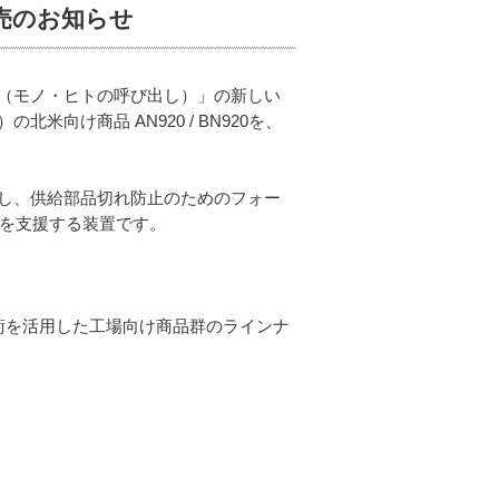
売のお知らせ
（モノ・ヒトの呼び出し）」の新しい
け商品 AN920 / BN920を、
し、供給部品切れ防止のためのフォー
しを支援する装置です。
術を活用した工場向け商品群のラインナ