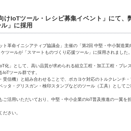
業向けIoTツール・レシピ募集イベント」にて
ール」に採用
ト革命イニシアティブ協議会」主催の「第2回 中堅・中小製造業向
ヨケツールが「スマートものづくり応援ツール」に採用されました
IoT化」として、高い品質が求められる組立工程・加工工程・プレ
IoTツール群です。
・受信機）と組み合わせることで、ポカヨケ対応のトルクレンチ・
ベッタ・グリスガン・検印スタンプなどのツール（工具）としてご
もご活用いただいており、中堅・中小企業のIoT普及推進の一翼を
ください。