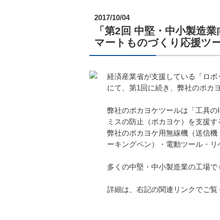
2017/10/04
「第2回 中堅・中小製造
マートものづくり応援ツ
経済産業省が支援している「ロボッ
にて、第1回に続き、弊社のポカ
弊社のポカヨケツールは「工具の
ミスの防止（ポカヨケ）を支援する
弊社のポカヨケ用無線機（送信機
ーキングペン）・電動ツール・リ
多くの中堅・中小製造業の工場で
詳細は、右記の関連リンクでご覧