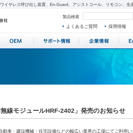
イヤレス呼び出し装置、En-Guard、アシストコール、リモコン、生
製品検索
よくあるご質問
採用情報
線モジュールHRF-2402」発売のお知らせ
自動車・建設機械・住宅設備などの幅広い業界の工場にてご利用いた