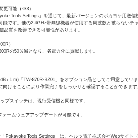
ル変更可能（※3）
ayoke Tools Settings」を通じて、最新バージョンのポカヨケ用
可能です。他の2.4GHz帯無線機器が使用する周波数と被らないチ
の通信品質を改善できる可能性があります。
00R）
-800Rの50％減となり、省電力化に貢献します。
3 dB / 1 m)「TW-870R-BZ01」をオプション品としてご用
に向けることにより作業完了をしっかりと確認することができます
用ディップスイッチは、現行受信機と同様です。
ーズのファームウェアアップデートが可能です。
kayoke Tools Settings」は、ヘルツ電子株式会社Webサイト（https