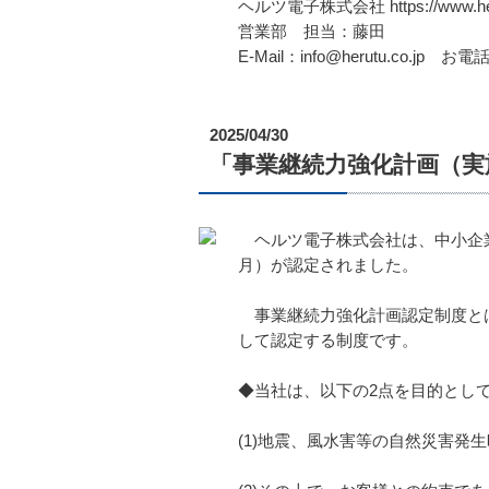
ヘルツ電子株式会社 https://www.heru
営業部 担当：藤田
E-Mail：info@herutu.co.jp お電話
2025/04/30
「事業継続力強化計画（実施
ヘルツ電子株式会社は、中小企業等
月）が認定されました。
事業継続力強化計画認定制度とは
して認定する制度です。
◆当社は、以下の2点を目的とし
(1)地震、風水害等の自然災害