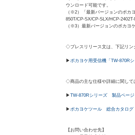
ウンロード可能です。
（※2）「最新バージョンのポカヨケ用送信機
850T/CP-SX/CP-SLX/HCP
（※3）最新バージョンのポカヨ
◇プレスリリース文は、下記リン
▶
ポカヨケ用受信機「TW-870
◇商品の主な仕様や詳細に関して
▶
TW-870Rシリーズ 製品ページ
▶
ポカヨケツール 総合カタログ
【お問い合わせ先】