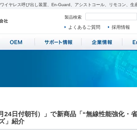
イヤレス呼び出し装置、En-Guard、アシストコール、リモコン、生
製品検索
よくあるご質問
採用情報
6月24日付朝刊）」で新商品「“無線性能強化
ーズ」紹介