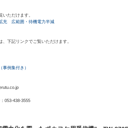
覧いただけます。
拡充 広範囲・待機電力半減
は、下記リンクでご覧いただけます。
（事例集付き）
tu.co.jp
：053-438-3555