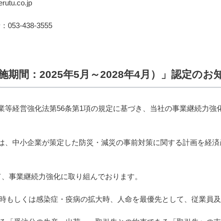
tu.co.jp
：053-438-3555
期間：2025年5月～2028年4月）」認定のお
経営強化法第56条第1項の規定に基づき、当社の事業継続力強化計画
、中小企業が策定した防災・減災の事前対策に関する計画を経済
て、事業継続力強化に取り組んでおります。
発生時もしくは感染症・疫病の拡大時、人命を最優先として、従業員