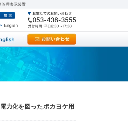
産管理表示装置
English
・省電力化を図ったポカヨケ用