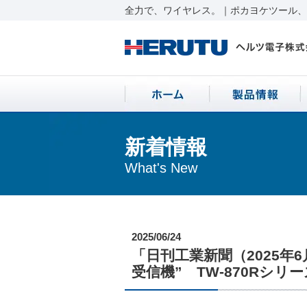
全力で、ワイヤレス。｜ポカヨケツール、ワ
新着情報
What's New
2025/06/24
「日刊工業新聞（2025年
受信機” TW-870Rシリ