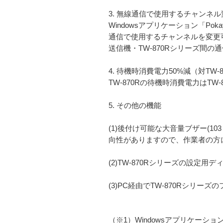
3. 無線通信で使用するチャンネ
Windowsアプリケーション「Pok
通信で使用するチャンネルを変更
送信機・TW-870Rシリーズ間
4. 待機時消費電力50%減（対TW-8
TW-870Rの待機時消費電力はTW
5. その他の機能
(1)後付け可能な大音量ブザー(10
向性がありますので、作業者の方
(2)TW-870Rシリーズの設定
(3)PC経由でTW-870Rシリ
（※1）Windowsアプリケーション「Po