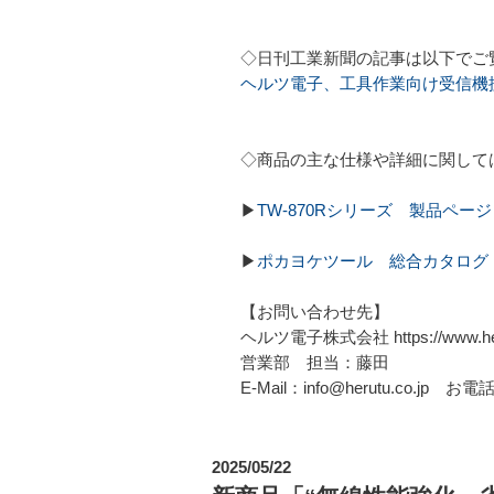
◇日刊工業新聞の記事は以下でご
ヘルツ電子、工具作業向け受信機
◇商品の主な仕様や詳細に関して
▶
TW-870Rシリーズ 製品ページ
▶
ポカヨケツール 総合カタログ
【お問い合わせ先】
ヘルツ電子株式会社 https://www.heru
営業部 担当：藤田
E-Mail：info@herutu.co.jp お電話
2025/05/22