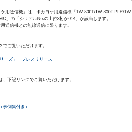
」は、ポカヨケ用送信機「TW-800T/TW-800T-PLR/TW-810T/T
-2402T-MC」の「シリアルNo.の上位3桁が014」が該当します。
ケ用送信機との無線通信に限ります。
クでご覧いただけます。
Rシリーズ」 プレスリリース
は、下記リンクでご覧いただけます。
（事例集付き）