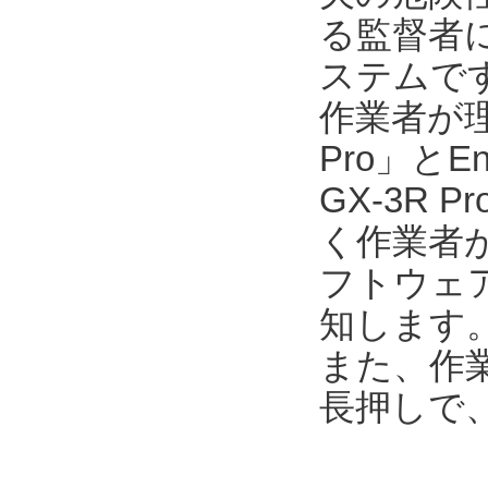
る監督者
ステムで
作業者が
Pro」とEn
GX-3R
く作業者が
フトウェア「E
知します
また、作業
長押しで