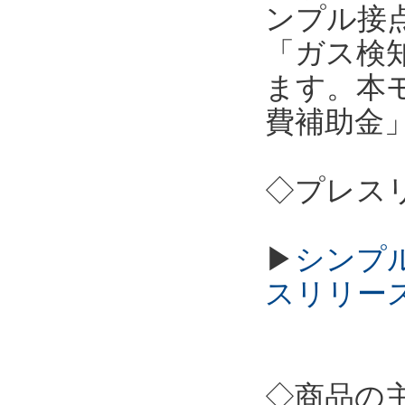
ンプル接点
「ガス検
ます。本
費補助金
◇プレス
▶
シンプル
スリリー
◇商品の