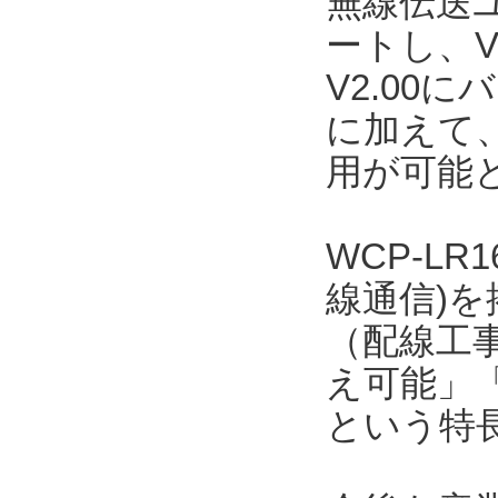
無線伝送ユ
ートし、V
V2.00
に加えて、
用が可能
WCP-LR
線通信)
（配線工事
え可能」「
という特