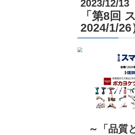
2023/12/13
「第8回 ス
2024/1
～「品質