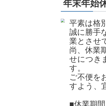
年末年始休業
平素は格
誠に勝手
業とさせ
尚、休業
せにつき
す。
ご不便を
すよう、
■休業期間 