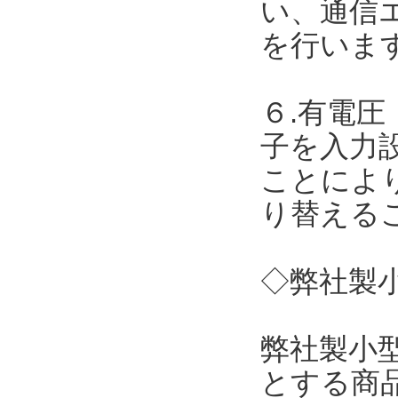
い、通信
を行いま
６.有電圧
子を入力
ことによ
り替える
◇弊社製小
弊社製小
とする商