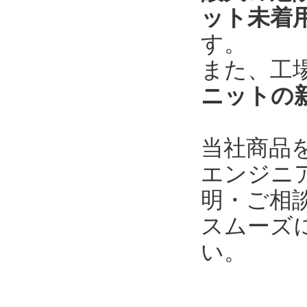
ット未着
す。
また、工
ニットの
当社商品
エンジニ
明・ご相
スムーズ
い。