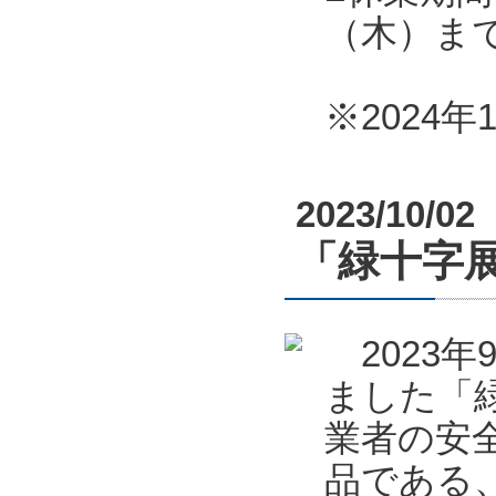
（木）ま
※2024
2023/10/02
「緑十字展
2023年
ました「緑
業者の安全
品である、