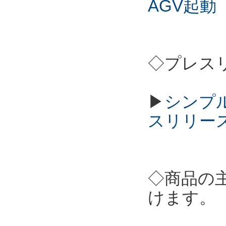
AGV起動
◇プレス
▶
シンプル
スリリー
◇商品の
けます。