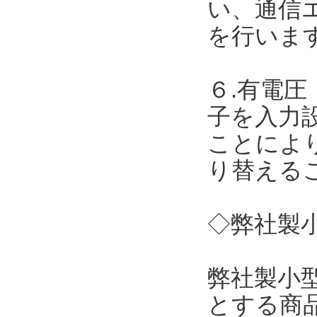
い、通信
を行いま
６.有電圧
子を入力
ことによ
り替える
◇弊社製小
弊社製小
とする商