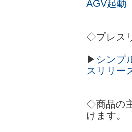
AGV起動
◇プレス
▶
シンプル
スリリー
◇商品の
けます。