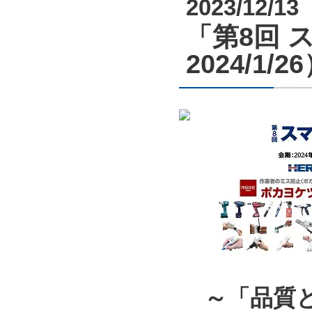
2023/12/13
「第8回 ス
2024/1
～「品質