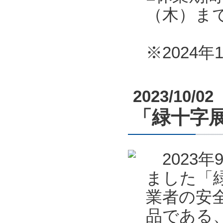
（木）ま
※2024
2023/10/02
「緑十字展
2023年
ました「緑
業者の安全
品である、