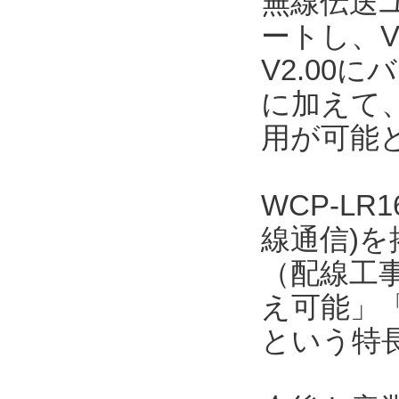
無線伝送ユ
ートし、V
V2.00
に加えて、
用が可能
WCP-LR
線通信)
（配線工事
え可能」「
という特