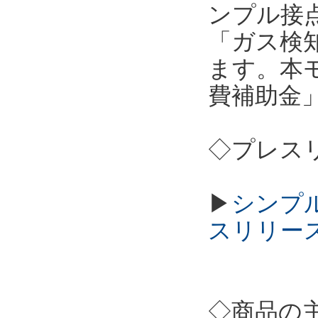
ンプル接点
「ガス検
ます。本
費補助金
◇プレス
▶
シンプル
スリリー
◇商品の