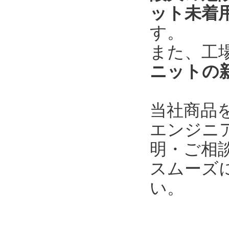
ット未着
す。
また、工
ニットの
当社商品
エンジニ
明・ご相
スムーズ
い。