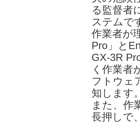
る監督者
ステムで
作業者が
Pro」とEn
GX-3R
く作業者が
フトウェア「E
知します
また、作業
長押しで