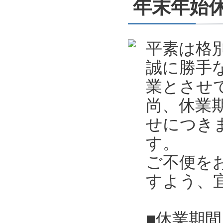
年末年始休業
平素は格
誠に勝手
業とさせ
尚、休業
せにつき
す。
ご不便を
すよう、
■休業期間 