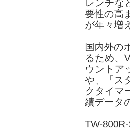
レンチな
要性の高
が年々増
国内外の
るため、V
ウントア
や、「ス
クタイマ
績データ
TW-800