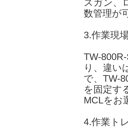
スガン、
数管理が
3.作業現場
TW-800
り、違いは
で、TW-
を固定する場
MCLを
4.作業ト