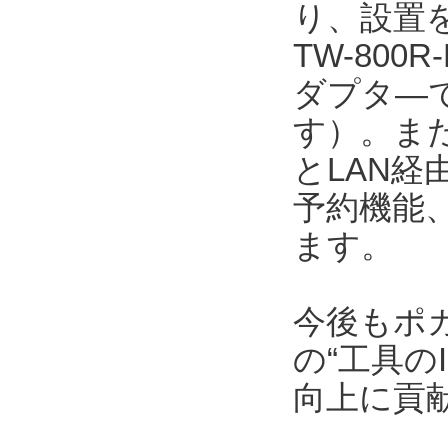
り、設置を
TW-800
ダプタ―で
す）。また、
とLAN
予約機能
ます。
今後もポ
の“工具の
向上に貢