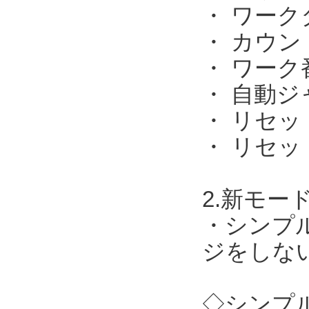
・ ワー
・ カウ
・ ワーク
・ 自動ジ
・ リセ
・ リセッ
2.新モー
・シンプ
ジをしない
◇シンプル