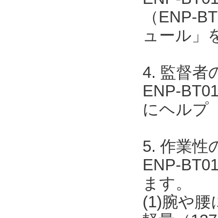
（ENP-B
ュール」
4. 監督
ENP-BT0
にヘルプ
5. 作業
ENP-B
ます。
(1)腕