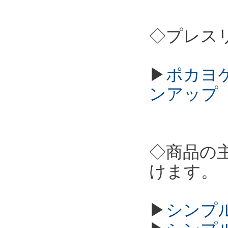
◇プレス
▶
ポカヨケカ
ンアップ
◇商品の
けます。
▶
シンプル