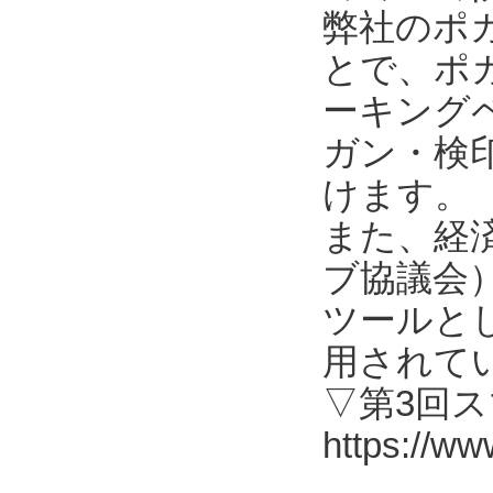
弊社のポ
とで、ポ
ーキング
ガン・検
けます。
また、経済
ブ協議会
ツールと
用されて
▽第3回
https://ww