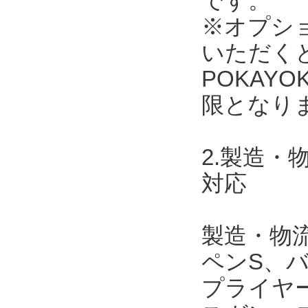
です。
※オプショ
いただく
POKAY
限となり
2.製造
対応
製造・物
ペンS、
プライヤ