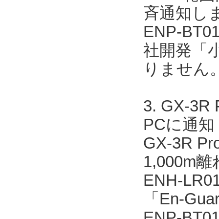
斉通知し
ENP-BT
社開発「
りません
3. GX
PCに通知
GX-3R 
1,000m
ENH-L
「En-Gua
ENP-BT