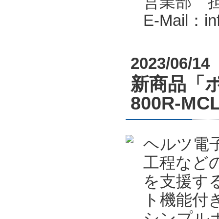
営業部 
E-Mail：i
2023/06/14
新商品「ポカ
800R-
ヘルツ電
工程など
を支援する
ト機能付
シンプルポ