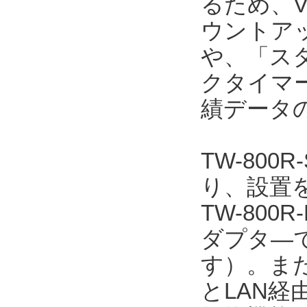
るため、V
ウントア
や、「ス
クタイマ
績データ
TW-800
り、設置を
TW-800
ダプタ―で
す）。また、
とLAN