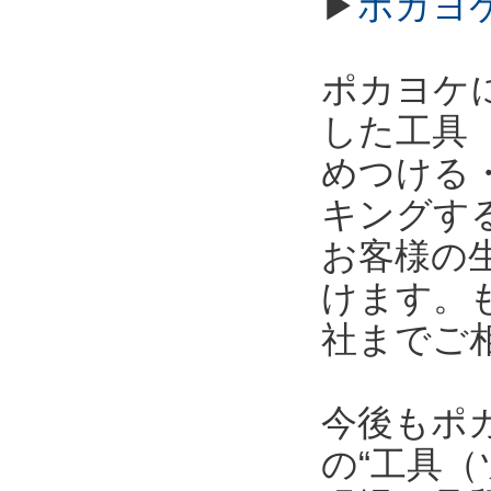
▶
ポカヨ
ポカヨケ
した工具
めつける
キングす
お客様の
けます。
社までご
今後もポ
の“工具（