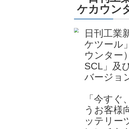
ケカウン
日刊工業新
ケツール
ウンター）
SCL」及
バージョ
「今すぐ
うお客様向
ッテリー