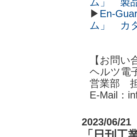
ム」 製
▶
En-G
ム」 カ
【お問い
ヘルツ電子株式会
営業部 
E-Mail：i
2023/06/21
「日刊工業