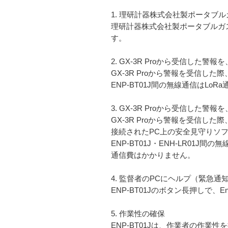
1. 理研計器株式会社製ポータブルガ
理研計器株式会社製ポータブルガスモニ
す。
2. GX-3R Proから受信した警
GX-3R Proから警報を受信した
ENP-BT01J間の無線通信はLo
3. GX-3R Proから受信した
GX-3R Proから警報を受信した際、屋
接続されたPC上の安全見守りソフトウェア
ENP-BT01J・ENH-LR01J
通信費はかかりません。
4. 監督者のPCにヘルプ（緊急通知
ENP-BT01Jのボタン長押しで、En-
5. 作業性の確保
ENP-BT01Jは、作業者の作業