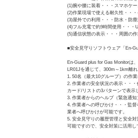
(1)腕や腰に装着・・・スマホケ
(2)作業現場で使える耐久性・・
(3)屋外での利用・・・防水・防
(4)フル充電で約9時間使用・・
(5)通信状態の表示・・・周囲の
■安全見守りソフトウェア「En-Guard pl
En-Guard plus for Ga
LR01Jを通じて、300m～1km
1. 50名（最大10グループ）の
2. 作業者の安全状況の表示・・
カード/リストの3パターンで表示
3. 作業者からのヘルプ（緊急
4. 作業者への呼びかけ・・・
業者へ呼びかけが可能です。
5. 安全見守りの履歴管理と安全
可能ですので、安全対策に活用し