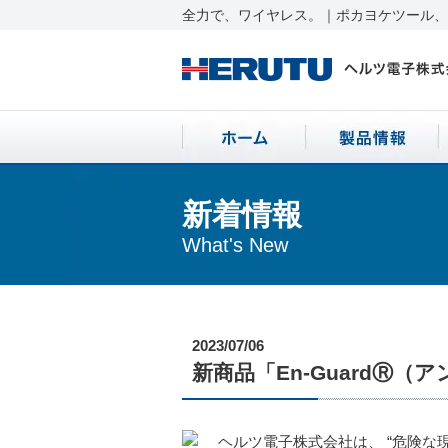
全力で、ワイヤレス。｜ポカヨケツール、ワ
新着情報
What's New
2023/07/06
新商品「En-GuardⓇ
ヘルツ電子株式会社は、 “危険な現