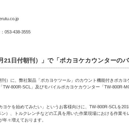
tu.co.jp
：053-438-3555
年6月21日付朝刊）」で「ポカヨケカウンターの
日付朝刊）に、弊社製品「ポカヨケツール」のカウント機能付きポカ
W-800R-SCL」及びモバイルポカヨケカウンター「TW-800R
ヨケを始めてみたい」というお客様向けに、TW-800R-SCLを2
ペン）、トルクレンチなどの工具を用いた作業現場における作業モ
が年々増えております。