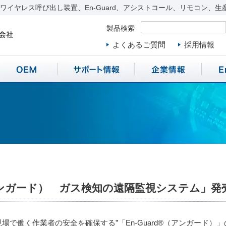
イヤレス呼び出し装置、En-Guard、アシストコール、リモコン、生
製品検索
よくあるご質問
採用情報
（アンガード） ガス検知の遠隔監視システム」
場で働く作業者の安全を確保する”「En-Guard®（アンガード）