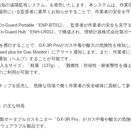
ガス検知の遠隔監視システム」を発売いたします。本システムは、作
場所にいる監督者に素早くお知らせすることで、作業者の安全を守
Guard Portable「ENP-BT01J」、監督者が作業者の安全を
itor」及びEn-Guard Hub「ENH-LR01J」で構成され、理研計器株式会
BT01Jを携行することで、GX-3R Proがガス中毒や酸欠の危険性を
uard plus for Gas Monitor）にアラート通知します。また、作
通知（ヘルプ）することが可能です。
ースに入るサイズ」「軽量（137g）」「難燃性・対候性・耐衝撃性を
でのご利用が可能です。
ラインナップを拡充し、危険な現場で働く作業者の安全確保に貢献して
T01J」の主な特長
会社製ポータブルガスモニター「GX-3R Pro」がガス中毒や酸欠
るウェアラブル製品です。