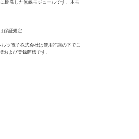
めに開発した無線モジュールです。本モ
は保証規定
有します。ヘルツ電子株式会社は使用許諾の下でこ
標および登録商標です。