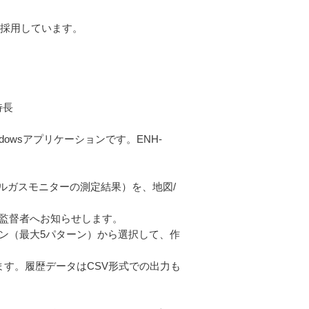
を採用しています。
な特長
indowsアプリケーションです。ENH-
。
ブルガスモニターの測定結果）を、地図/
で監督者へお知らせします。
ーン（最大5パターン）から選択して、作
ます。履歴データはCSV形式での出力も