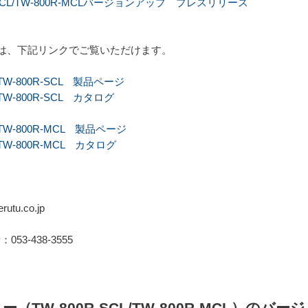
SCL/TW-800R-MCLバージョンアップ プレスリリース
は、下記リンクでご覧いただけます。
-800R-SCL 製品ページ
-800R-SCL カタログ
-800R-MCL 製品ページ
-800R-MCL カタログ
tu.co.jp
：053-438-3555
TW-800R-SCL/TW-800R-MCL）の