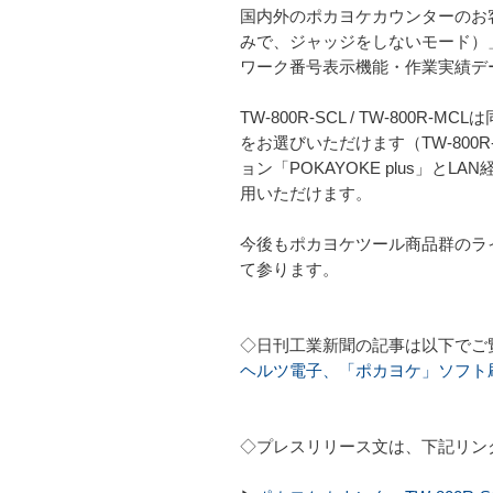
国内外のポカヨケカウンターのお
みで、ジャッジをしないモード）
ワーク番号表示機能・作業実績デ
TW-800R-SCL / TW-800
をお選びいただけます（TW-800R
ョン「POKAYOKE plus
用いただけます。
今後もポカヨケツール商品群のライ
て参ります。
◇日刊工業新聞の記事は以下でご
ヘルツ電子、「ポカヨケ」ソフト
◇プレスリリース文は、下記リン