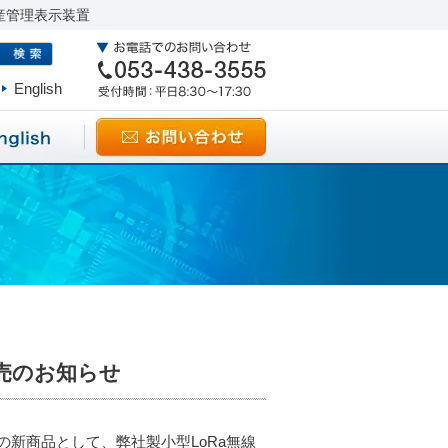
産管理表示装置
English
発売のお知らせ
」の新商品として、弊社製小型LoRa無線