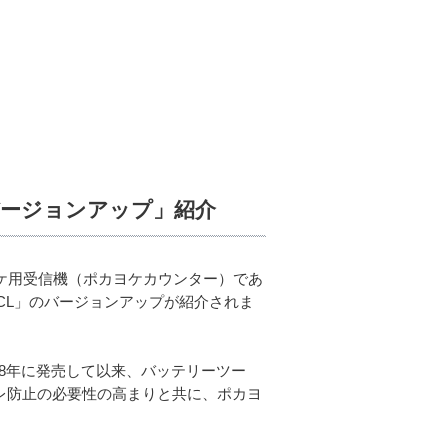
バージョンアップ」紹介
ヨケ用受信機（ポカヨケカウンター）であ
-MCL」のバージョンアップが紹介されま
018年に発売して以来、バッテリーツー
レ防止の必要性の高まりと共に、ポカヨ