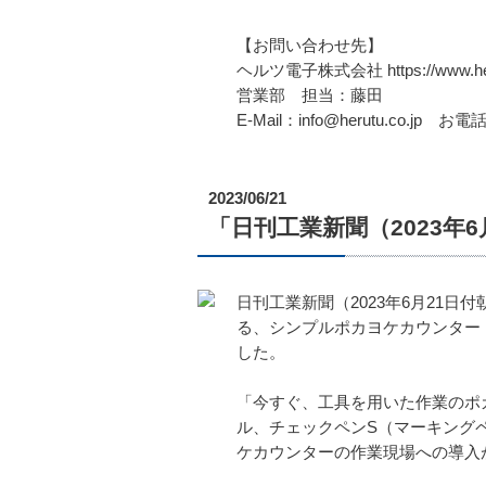
【お問い合わせ先】
ヘルツ電子株式会社 https://www.heru
営業部 担当：藤田
E-Mail：info@herutu.co.jp お電話
2023/06/21
「日刊工業新聞（2023
日刊工業新聞（2023年6月21
る、シンプルポカヨケカウンター「T
した。
「今すぐ、工具を用いた作業のポカ
ル、チェックペンS（マーキング
ケカウンターの作業現場への導入