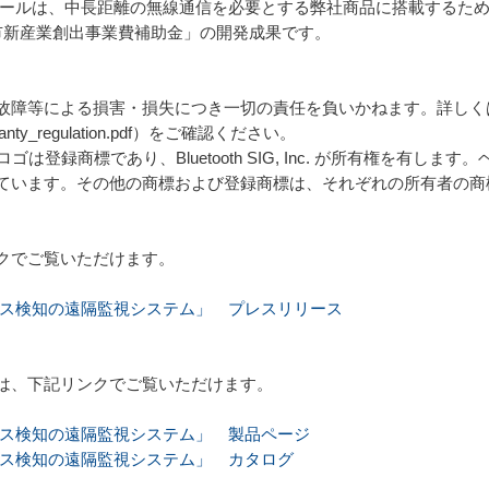
ジュールは、中長距離の無線通信を必要とする弊社商品に搭載するた
市新産業創出事業費補助金」の開発成果です。
故障等による損害・損失につき一切の責任を負いかねます。詳しく
f/warranty_regulation.pdf）をご確認ください。
よびロゴは登録商標であり、Bluetooth SIG, Inc. が所有権を
ています。その他の商標および登録商標は、それぞれの所有者の商
クでご覧いただけます。
）「ガス検知の遠隔監視システム」 プレスリリース
は、下記リンクでご覧いただけます。
）「ガス検知の遠隔監視システム」 製品ページ
）「ガス検知の遠隔監視システム」 カタログ