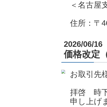
＜名古屋
住所：〒46
2026/06/16
価格改定
お取引先
拝啓 時
申し上げ