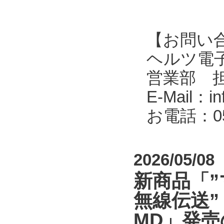
【お問い
ヘルツ電子株式会
営業部 
E-Mail：in
お電話：053
2026/05/08
新商品「
無線伝送”
MD」発