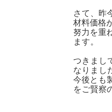
さて、昨
材料価格
努力を重
ます。
つきまし
なりまし
今後とも
をご賢察