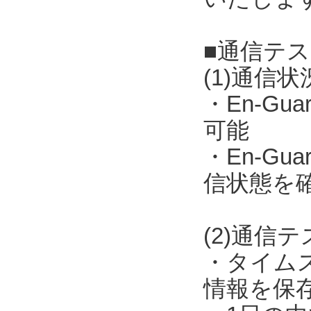
■通信テ
(1)通信
・En-Gua
可能
・En-Gua
信状態を
(2)通信テス
・タイム
情報を保