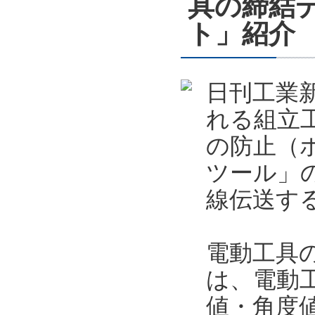
具の締結
ト」紹介
日刊工業新
れる組立
の防止（
ツール」
線伝送す
電動工具
は、電動
値・角度