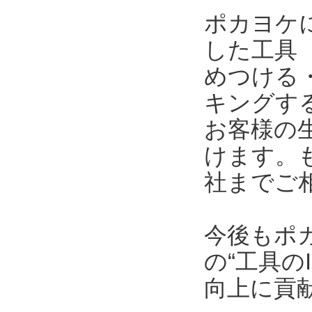
ポカヨケ
した工具
めつける
キングす
お客様の
けます。
社までご
今後もポ
の“工具の
向上に貢