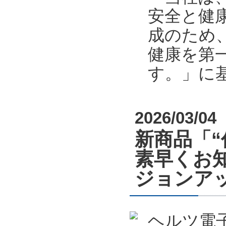
安全と健
成のため
健康を第
す。」に
2026/03/04
新商品「
素早くお
ジョンア
ヘルツ電