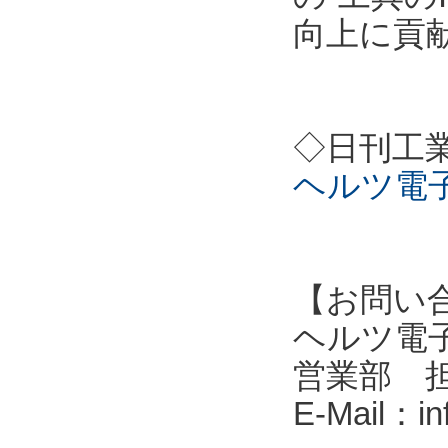
向上に貢
◇日刊工
ヘルツ電
【お問い
ヘルツ電子株式会
営業部 
E-Mail：i