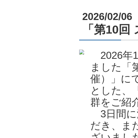
2026/02/06
「第10回
2026年
ました「第
催）」に
とした、
群をご紹
3日間に
だき、ま
ざいまし