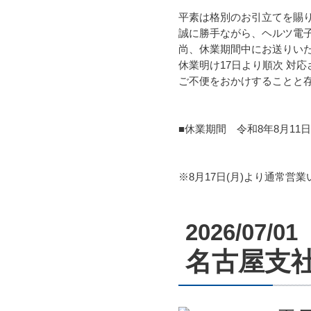
平素は格別のお引立てを賜
誠に勝手ながら、ヘルツ電
尚、休業期間中にお送りい
休業明け17日より順次 対
ご不便をおかけすることと
■休業期間 令和8年8月11日
※8月17日(月)より通常営
2026/07/01
名古屋支