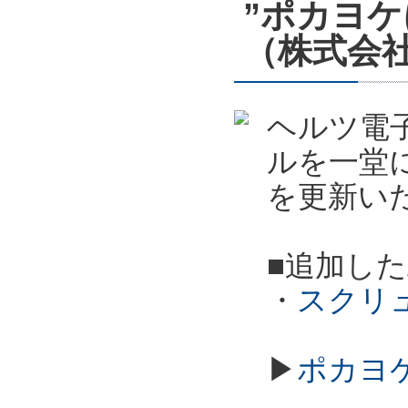
”ポカヨ
（株式会
ヘルツ電子
ルを一堂
を更新い
■追加し
・
スクリ
▶
ポカヨ