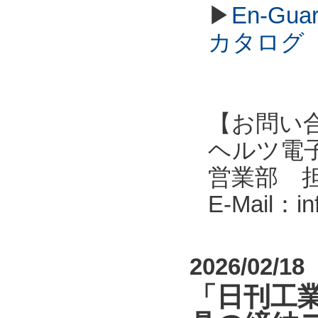
▶
En-G
カタログ
【お問い
ヘルツ電子株式会
営業部 
E-Mail：i
2026/02/18
「日刊工業