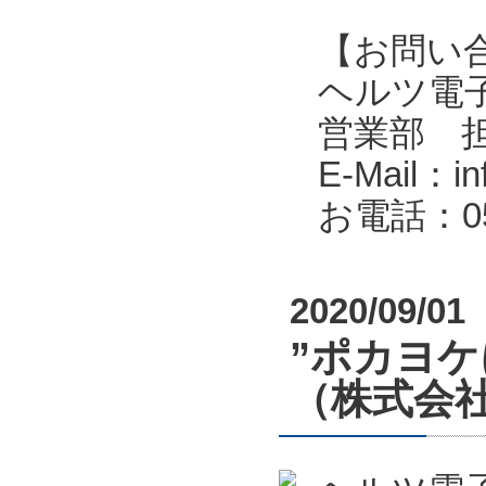
【お問い
ヘルツ電子株式会
営業部 
E-Mail：in
お電話：053
2020/09/01
”ポカヨ
（株式会