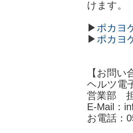
けます。
▶
ポカヨケ
▶
ポカヨケ
【お問い
ヘルツ電子株式会
営業部 
E-Mail：in
お電話：053