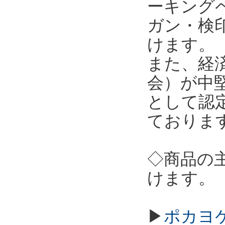
ーキング
ガン・検
けます。
また、経
会）が中
として認
ておりま
◇商品の
けます。
▶
ポカヨケ