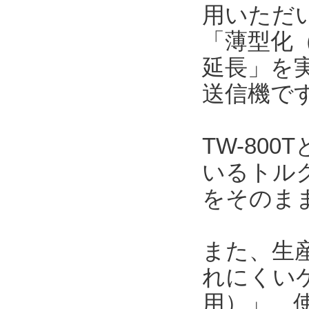
用いただい
「薄型化（
延長」を
送信機で
TW-80
いるトルク
をそのま
また、生
れにくい
用）」、