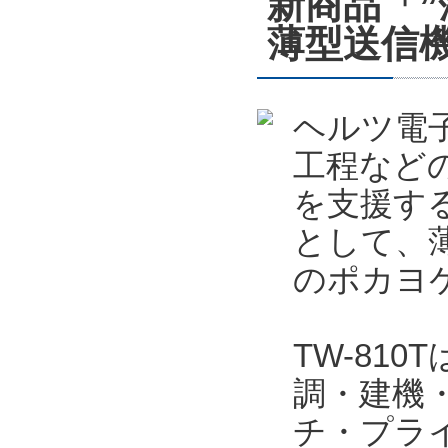
新商品「
薄型送信機
ヘルツ電
工程など
を支援する
として、薄
のポカヨケ
TW-81
調・建機
チ・プラ