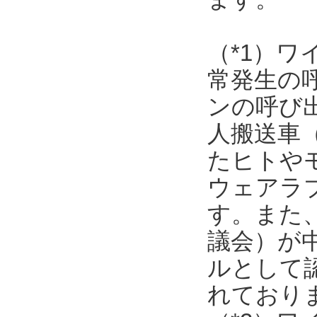
（*1）
常発生の
ンの呼び
人搬送車
たヒトや
ウェアラ
す。また
議会）が
ルとして
れており