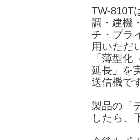
TW-81
調・建機
チ・プラ
用いただい
「薄型化（
延長」を
送信機で
製品の「
したら、