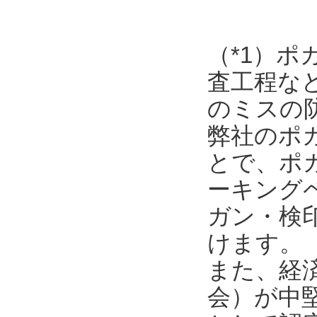
（*1）
査工程な
のミスの
弊社のポ
とで、ポ
ーキング
ガン・検
けます。
また、経
会）が中