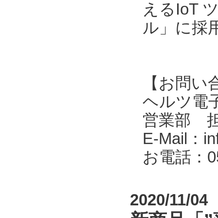
えるIoT
ル」に採
【お問い
ヘルツ電子株式会
営業部 
E-Mail：in
お電話：053
2020/11/04