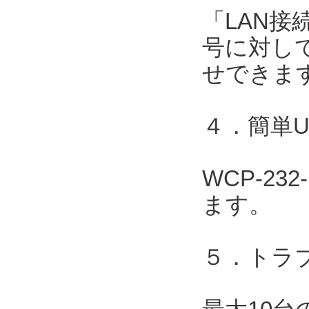
「LAN接
号に対して
せできま
４．簡単
WCP-2
ます。
５．トラ