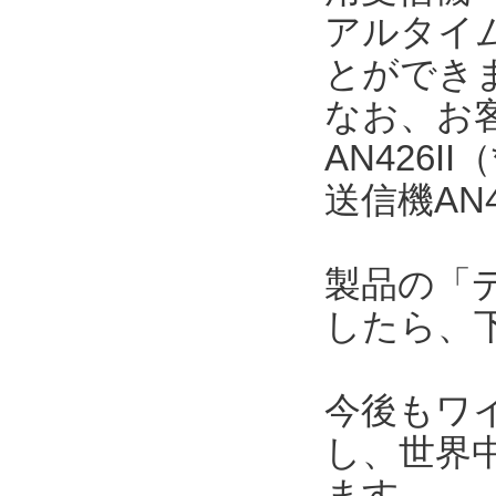
アルタイ
とができ
なお、お
AN426
送信機AN
製品の「
したら、
今後もワ
し、世界
ます。