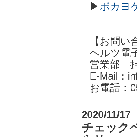
▶
ポカヨケ
【お問い
ヘルツ電子株式会
営業部 
E-Mail：in
お電話：053
2020/11/17
チェック