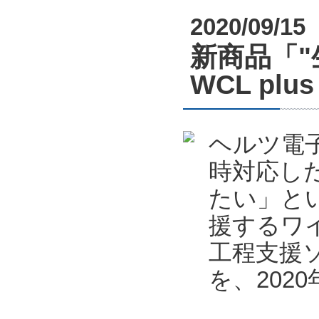
2020/09/15
新商品「
WCL pl
ヘルツ電
時対応し
たい」と
援するワ
工程支援ソフ
を、202