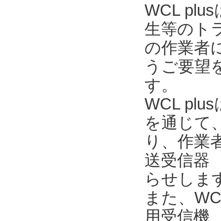
WCL p
生等のト
の作業者
うご要望を
す。
WCL pl
を通じて
り、作業
送受信器 
らせしま
また、WC
用受信機 