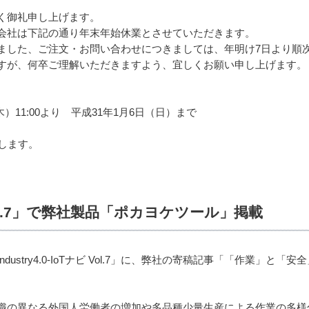
く御礼申し上げます。
会社は下記の通り年末年始休業とさせていただきます。
ました、ご注文・お問い合わせにつきましては、年明け7日より順次
すが、何卒ご理解いただきますよう、宜しくお願い申し上げます。
木）11:00より 平成31年1月6日（日）まで
します。
ナビ Vol.7」で弊社製品「ポカヨケツール」掲載
stry4.0-IoTナビ Vol.7」に、弊社の寄稿記事「「作業」と「
の異なる外国人労働者の増加や多品種少量生産による作業の多様