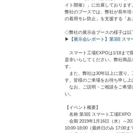
イト開催）」に出展しております
弊社のブースでは、弊社が長年培っ
の着用モレ防止」を支援する「あ
◇弊社の展示会ブースの様子は以
▶
【展示会レポート】第3回 スマー
スマート工場EXPOは1/18
是非いらしてください。弊社商品
す。
また、弊社は30年以上に渡り、
す。皆様のご来場をお待ち申し上
なお、ご説明・ご相談をご希望の
い。
【イベント概要】
名称 第3回 スマート工場EXPO
会期 2019年1月16日（水）～20
10:00-18:00（最終日のみ 17:00