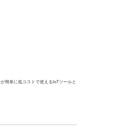
業が簡単に低コストで使えるIoTツールと