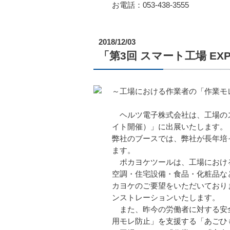
お電話：053-438-3555
2018/12/03
「第3回 スマート工場 E
～工場における作業者の「作業モ
ヘルツ電子株式会社は、工場のス
イト開催）」に出展いたします。
弊社のブースでは、弊社が長年培っ
ます。
ポカヨケツールは、工場における
空調・住宅設備・食品・化粧品な
カヨケのご要望をいただいており
ンストレーションいたします。
また、昨今の労働者に対する安全
用モレ防止」を支援する「あごひ