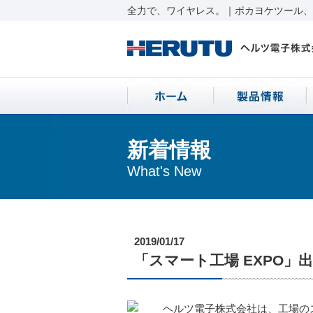
全力で、ワイヤレス。｜ポカヨケツール、ワ
新着情報
What's New
2019/01/17
「スマート工場 EXPO」出
ヘルツ電子株式会社は、工場のス