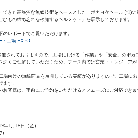
。
てきた高品質な無線技術をベースとした、ポカヨケツール (*1)
ごひもの締め忘れを検知するヘルメット」を展示しております。
下のレポートでご覧いただけます。
ト工場 EXPO
まで開催されておりますので、工場における「作業」や「安全」のポ
を深くご理解していただくため、ブース内では営業・エンジニアが
工場向けの無線商品を展開している実績がありますので、工場にお
げます。
お客様は、事前にご予約をいただけるとスムーズにご対応できま
19年1月18日（金）
まで）