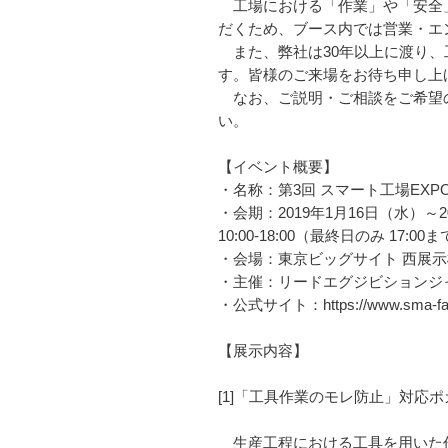
工場における「作業」や「安全」
だくため、ブース内では営業・エ
また、弊社は30年以上に渡り、
す。皆様のご来場をお待ち申し上
なお、ご説明・ご相談をご希望の
い。
【イベント概要】
・名称：第3回 スマート工場EXP
・会期：2019年1月16日（水）～2
10:00-18:00（最終日のみ 17:00
・会場：東京ビッグサイト 西展示棟 
・主催：リードエグジビションジ
・公式サイト：https://www.sma-fac
【展示内容】
[1]「工具作業のモレ防止」対応
生産工程における工具を用いた作