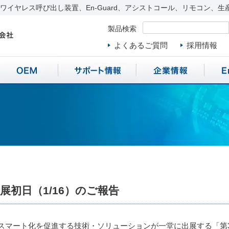
イヤレス呼び出し装置、En-Guard、アシストコール、リモコン、生
製品検索
よくあるご質問
採用情報
展初日（1/16）のご報告
マート化を促進する技術・ソリューションが一堂に出展する「第3回