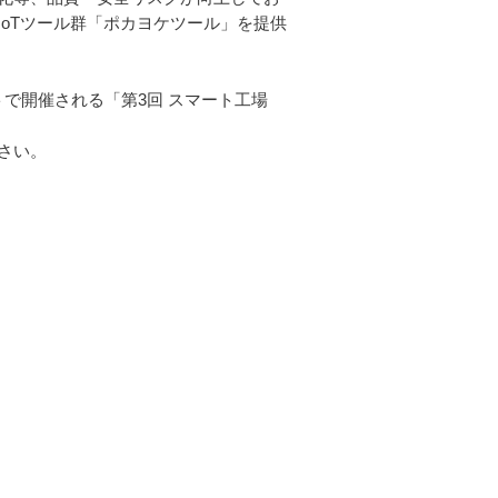
oTツール群「ポカヨケツール」を提供
トで開催される「第3回 スマート工場
さい。