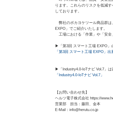
ります。これらのリスクを低減す
しております。
弊社のポカヨケツール商品群は、20
EXPO」でご紹介いたします。
工場における「作業」や「安全」
▶「第3回 スマート工場 EXP
「第3回 スマート工場 EXPO
▶「Industry4.0-IoTナビ V
「Industry4.0-IoTナビ Vol.7」
【お問い合わせ先】
ヘルツ電子株式会社 https://www.heru
営業部 担当：藤田、金本
E-Mail：info@herutu.co.jp