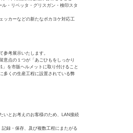
ール・リベッタ・グリスガン・検印スタ
ェッカーなどの新たなポカヨケ対応工
て参考展示いたします。
留意点の１つが「あごひもをしっかり
-HA01」を市販ヘルメットに取り付けること
に多くの生産工程に設置されている弊
いとお考えのお客様のため、LAN接続
握、記録・保存、及び複数工程にまたがる