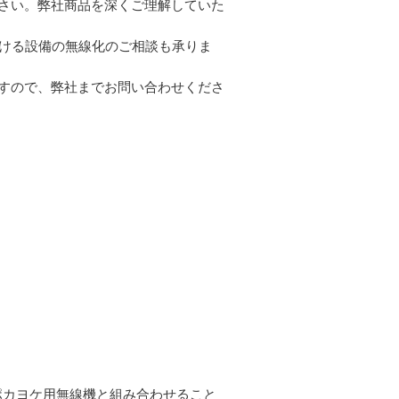
さい。弊社商品を深くご理解していた
ける設備の無線化のご相談も承りま
すので、弊社までお問い合わせくださ
ポカヨケ用無線機と組み合わせること