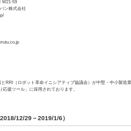
21-59
パン株式会社
p/
tu.co.jp
業省とRRI（ロボット革命イニシアティブ協議会）が中堅・中小製造
り応援ツール」に採用されております。
/12/29－2019/1/6）