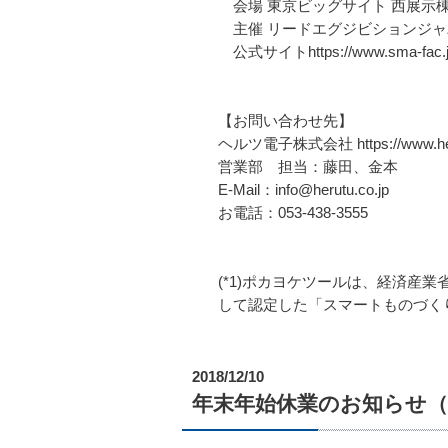
会場 東京ビッグサイト 西展示棟 W
主催 リードエグジビションジャ
公式サイトhttps://www.sma-fac.j
【お問い合わせ先】
ヘルツ電子株式会社 https://www.heru
営業部 担当：藤田、金本
E-Mail：info@herutu.co.jp
お電話：053-438-3555
(*1)ポカヨケツールは、経済産
して認定した「スマートものづく
2018/12/10
年末年始休業のお知らせ（2018