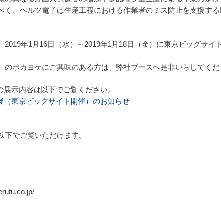
べく、ヘルツ電子は生産工程における作業者のミス防止を支援するI
19年1月16日（水）～2019年1月18日（金）に東京ビッグサイ
のポカヨケにご興味のある方は、弊社ブースへ是非いらしてくだ
O」の展示内容は以下でご覧ください。
」出展（東京ビッグサイト開催）のお知らせ
ol.7」は以下でご覧いただけます。
tu.co.jp/