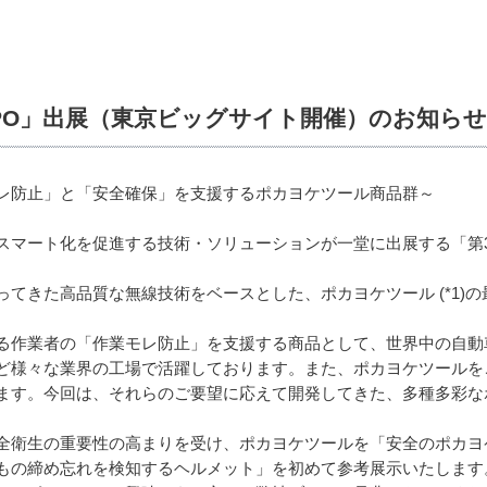
XPO」出展（東京ビッグサイト開催）のお知らせ
レ防止」と「安全確保」を支援するポカヨケツール商品群～
マート化を促進する技術・ソリューションが一堂に出展する「第3回
てきた高品質な無線技術をベースとした、ポカヨケツール (*1)
作業者の「作業モレ防止」を支援する商品として、世界中の自動
ど様々な業界の工場で活躍しております。また、ポカヨケツールを
ます。今回は、それらのご要望に応えて開発してきた、多種多彩な
衛生の重要性の高まりを受け、ポカヨケツールを「安全のポカヨ
もの締め忘れを検知するヘルメット」を初めて参考展示いたします