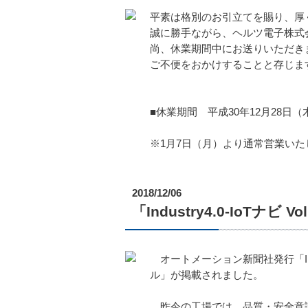
平素は格別のお引立てを賜り、厚
誠に勝手ながら、ヘルツ電子株式
尚、休業期間中にお送りいただき
ご不便をおかけすることと存じま
■休業期間 平成30年12月28日（
※1月7日（月）より通常営業いた
2018/12/06
「Industry4.0-IoT
オートメーション新聞社発行「Indu
ル」が掲載されました。
昨今の工場では、品質・安全意識