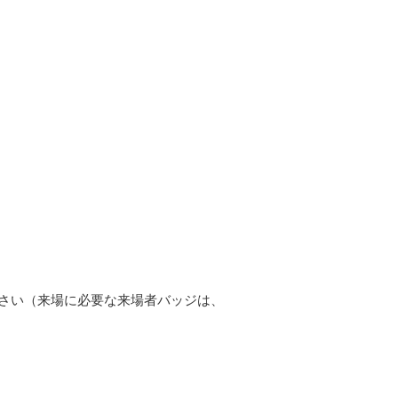
ださい（来場に必要な来場者バッジは、