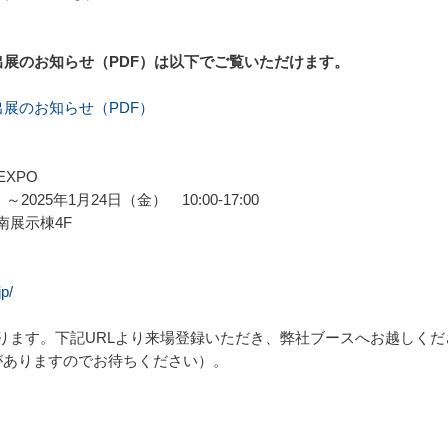
」出展のお知らせ（PDF）は以下でご覧いただけます。
出展のお知らせ（PDF）
XPO
25年1月24日（金） 10:00-17:00
展示棟4F
p/
ります。下記URLより来場登録いただき、弊社ブースへお越しく
がありますのでお待ちください）。