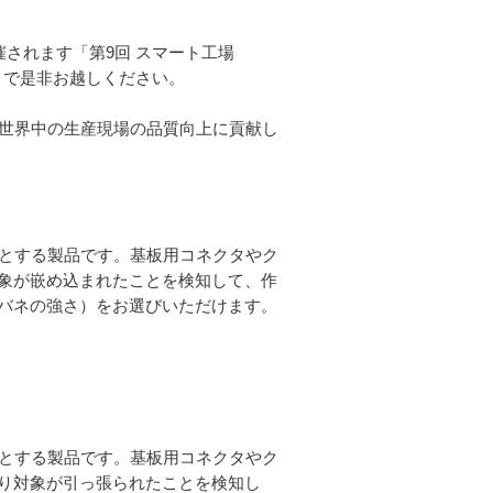
開催されます「第9回 スマート工場
まで是非お越しください。
、世界中の生産現場の品質向上に貢献し
能とする製品です。基板用コネクタやク
象が嵌め込まれたことを検知して、作
バネの強さ）をお選びいただけます。
能とする製品です。基板用コネクタやク
り対象が引っ張られたことを検知し