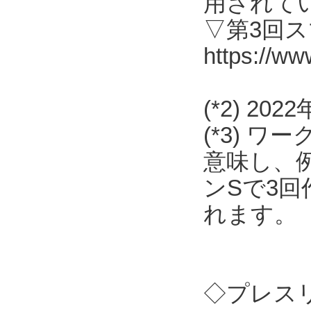
用されて
▽第3回
https://ww
(*2) 2
(*3) 
意味し、
ンSで3
れます。
◇プレス