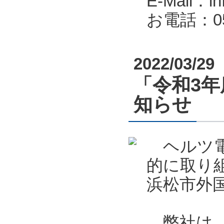
E-Mail：in
お電話：053
2022/03/29
「令和3
知らせ
ヘルツ電
的に取り
浜松市外
弊社は、