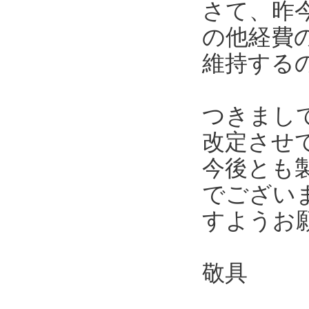
さて、昨
の他経費
維持する
つきまし
改定させ
今後とも
でござい
すようお
敬具