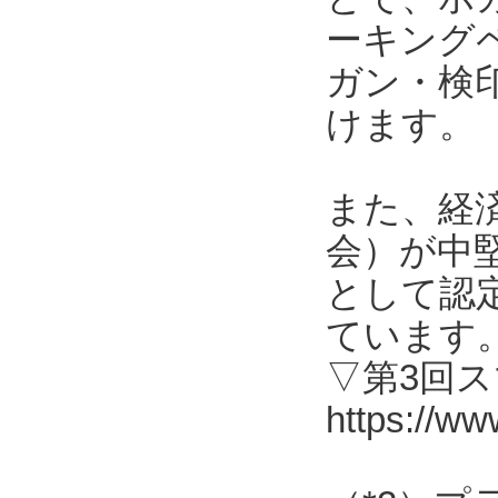
ーキング
ガン・検
けます。
また、経
会）が中
として認
ています
▽第3回
https://ww