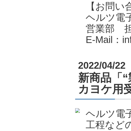
【お問い
ヘルツ電子株式会
営業部 
E-Mail：i
2022/04/22
新商品「“
カヨケ用受
ヘルツ電
工程など