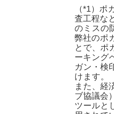
（*1）
査工程な
のミスの
弊社のポ
とで、ポ
ーキング
ガン・検
けます。
また、経済
ブ協議会
ツールと