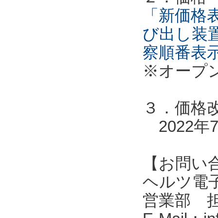
「新価格表
び出し装
察順番表
※オープ
３．価格
2022年
【お問い
ヘルツ電子株式会
営業部 