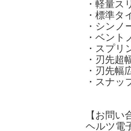
・軽量スリ
・標準タイプ
・シンノー
・ベントノ
・スプリン
・刃先超幅
・刃先幅広タ
・スナップ
【お問い
ヘルツ電子株式会