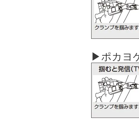
▶ポカヨケ