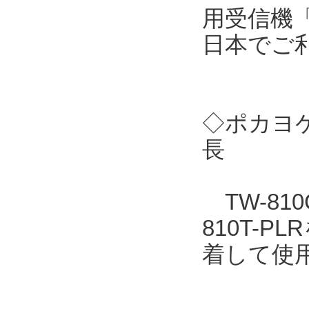
用受信機「
日本でご
◇ポカヨケ
長
TW-810
810T-
着して使