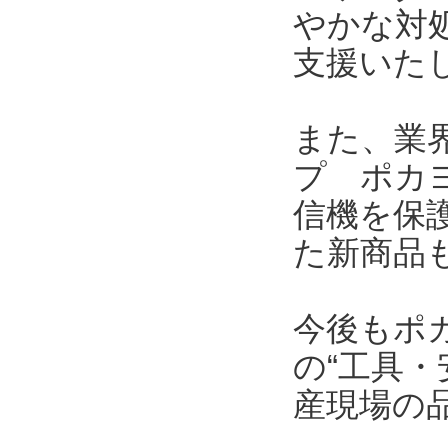
やかな対
支援いた
また、業界
プ ポカヨ
信機を保護
た新商品
今後もポ
の“工具・
産現場の