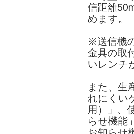
信距離5
めます。
※送信機の本
金具の取
いレンチ
また、生
れにくい
用）」、使
らせ機能」
お知らせ