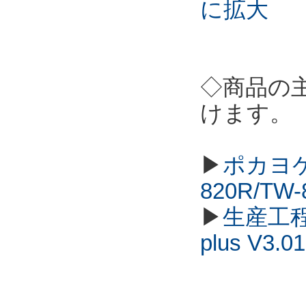
に拡大
◇商品の
けます。
▶
ポカヨケ
820R/TW
▶
生産工程
plus V3.01