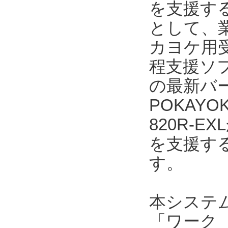
を支援する
として、業
カヨケ用受
程支援ソフト
の最新バー
POKAYO
820R-
を支援す
す。
本システ
「ワーク