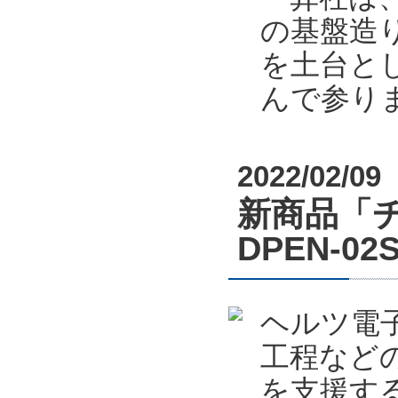
の基盤造り
を土台と
んで参り
2022/02/09
新商品「
DPEN-
ヘルツ電
工程など
を支援する