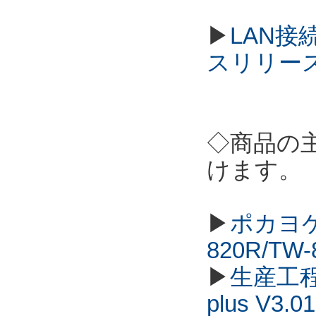
▶
LAN接
スリリー
◇商品の
けます。
▶
ポカヨケ
820R/TW
▶
生産工程
plus V3.01