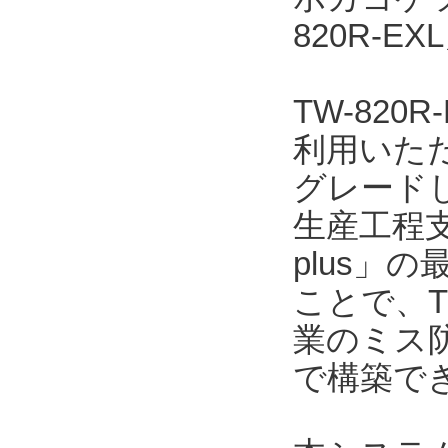
820R-
TW-82
利用いただ
グレード
生産工程支
plus」の
ことで、T
業のミス
で構築で