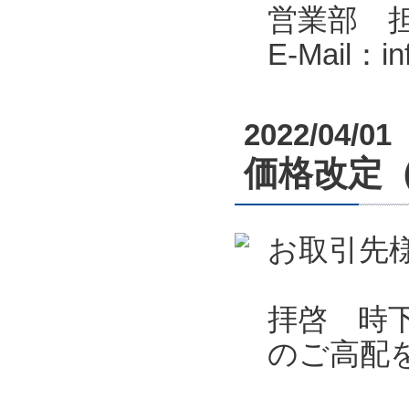
営業部 
E-Mail：i
2022/04/01
価格改定
お取引先
拝啓 時
のご高配