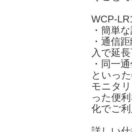
WCP-LR
・簡単な
・通信距離
入で延長
・同一通
といった
モニタリ
った便利
化でご利
詳しい仕