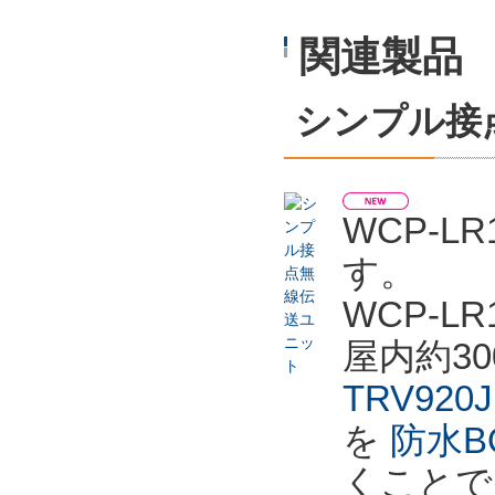
関連製品
シンプル接
WCP-
す。
WCP-
屋内約3
TRV920J
を
防水BO
くことで