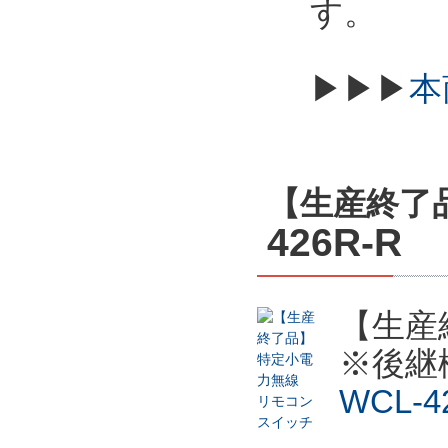
す。
▶▶▶
本
【生産終了
426R-R
【生産
※後継
WCL-4