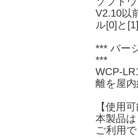
ソフトウェ
V2.1
ル[0]
*** バー
***
WCP-LR
離を屋内
【使用可
本製品は
ご利用で