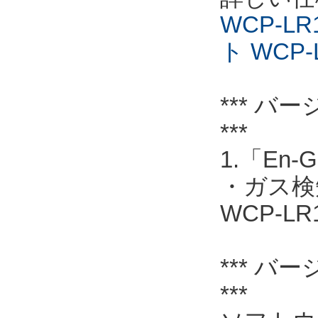
WCP-L
ト WCP-
*** バー
***
1.「En
・ガス検
WCP-L
*** バー
***