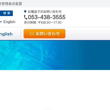
産管理表示装置
English