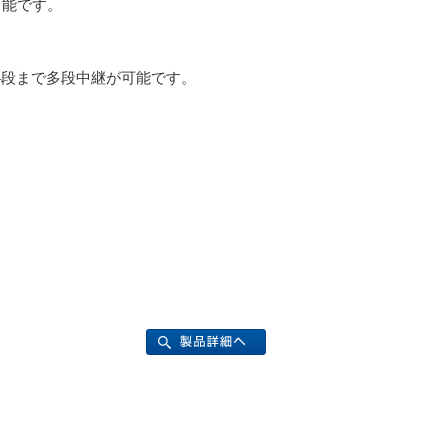
可能です。
4段まで多段中継が可能です。