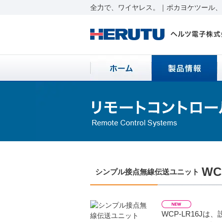
全力で、ワイヤレス。｜ポカヨケツール、ワ
WC
シンプル接点無線伝送ユニット
WCP-LR16J