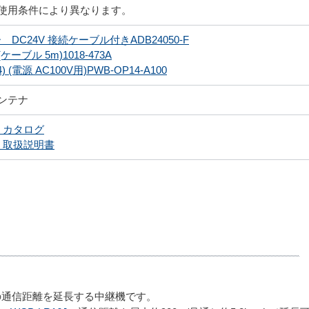
使用条件により異なります。
DC24V 接続ケーブル付きADB24050-F
ーブル 5m)1018-473A
) (電源 AC100V用)PWB-OP14-A100
ンテナ
J カタログ
J 取扱説明書
の通信距離を延長する中継機です。