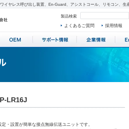
イヤレス呼び出し装置、En-Guard、アシストコール、リモコン、生
製品検索
よくあるご質問
採用情報
P-LR16J
は、設定・設置が簡単な接点無線伝送ユニットです。