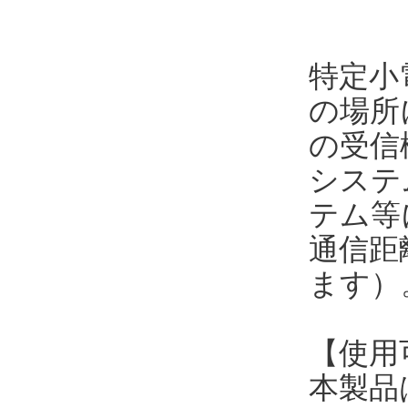
特定小
の場所に
の受信
システ
テム等
通信距
ます）
【使用
本製品