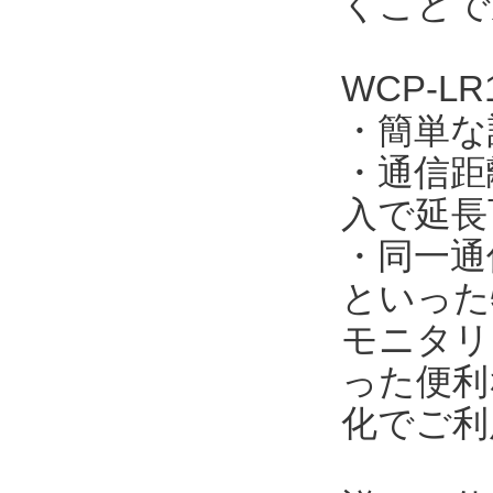
くことで
WCP-LR
・簡単な
・通信距離
入で延長
・同一通
といった
モニタリ
った便利
化でご利