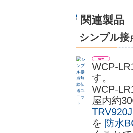
関連製品
シンプル接
WCP-
す。
WCP-
屋内約3
TRV920J
を
防水BO