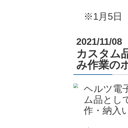
※1月5
2021/11/08
カスタム
み作業の
ヘルツ電
ム品とし
作・納入