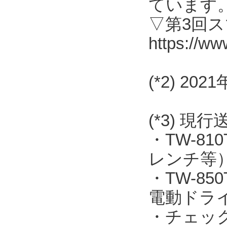
ています
▽第3回
https://ww
(*2) 2
(*3) 現
・TW-8
レンチ等
・TW-8
電動ドラ
・チェッ