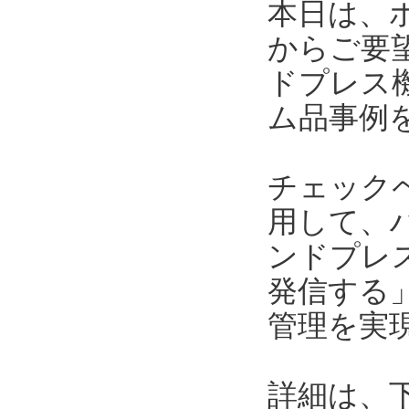
本日は、
からご要
ドプレス
ム品事例
チェック
用して、
ンドプレ
発信する
管理を実
詳細は、