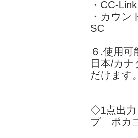
・CC-Link
・カウント表
SC
６.使用可
日本/カナ
だけます
◇1点出力
プ ポカヨ