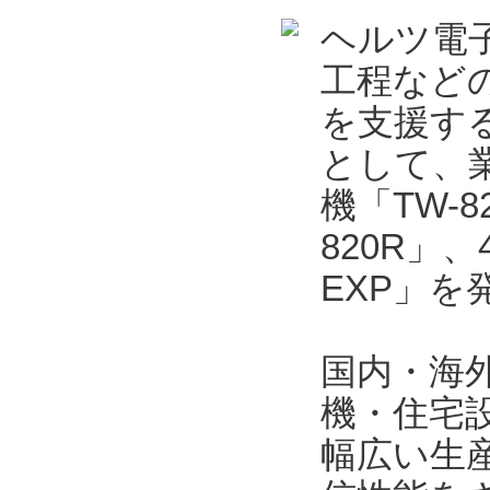
ヘルツ電
工程など
を支援する
として、業
機「TW-
820R」
EXP」を
国内・海
機・住宅
幅広い生産