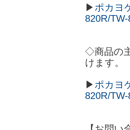
▶
ポカヨケ
820R/T
◇商品の
けます。
▶
ポカヨケ
820R/T
【お問い