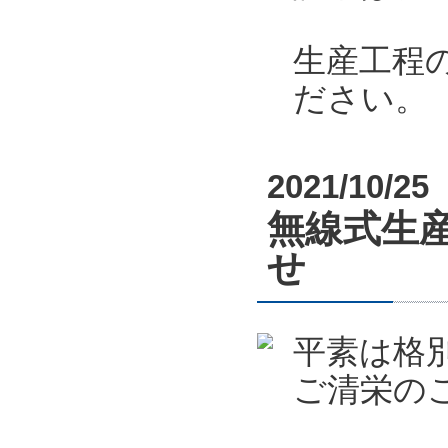
生産工程
ださい。
2021/10/25
無線式生産
せ
平素は格
ご清栄の