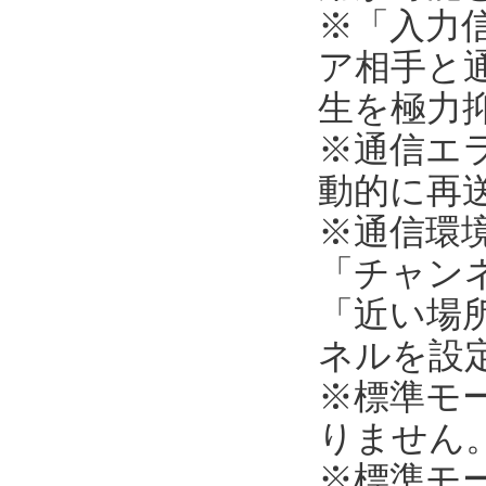
※「入力
ア相手と
生を極力
※通信エ
動的に再
※通信環
「チャンネ
「近い場所
ネルを設
※標準モ
りません
※標準モ