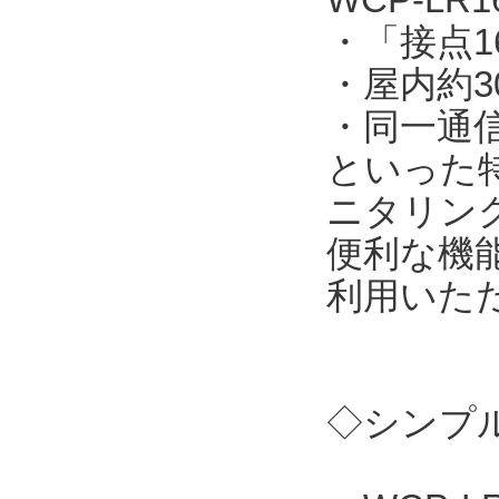
・「接点
・屋内約3
・同一通
といった
ニタリン
便利な機
利用いた
◇シンプル