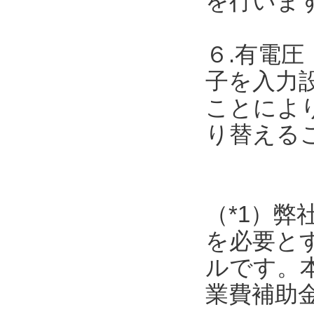
を行いま
６.有電圧
子を入力
ことによ
り替える
（*1）弊
を必要と
ルです。
業費補助