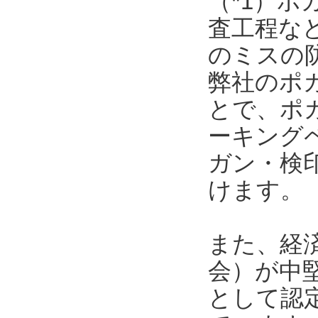
（*1）
査工程な
のミスの
弊社のポ
とで、ポ
ーキング
ガン・検
けます。
また、経
会）が中
として認