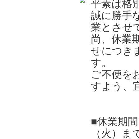
平素は格
誠に勝手
業とさせ
尚、休業
せにつき
す。
ご不便を
すよう、
■休業期間
（火）ま