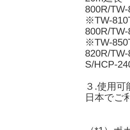
800R/T
※TW-810T
800R/TW
※TW-850
820R/TW
S/HCP-24
３.使用可
日本でご