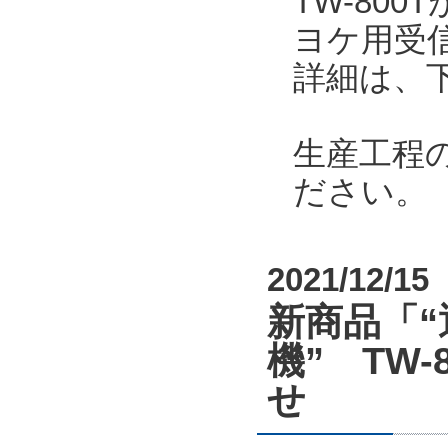
TW-80
ヨケ用受
詳細は、
生産工程
ださい。
2021/12/15
新商品「“
機” TW-8
せ