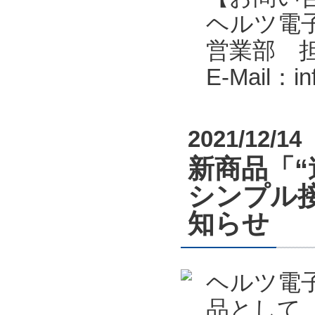
ヘルツ電子株式会
営業部 
E-Mail：i
2021/12/14
新商品「
シンプル接
知らせ
ヘルツ電
品として、