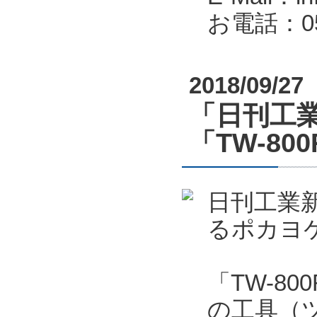
お電話：053
2018/09/27
「日刊工業
「TW-80
日刊工業新
るポカヨケ
「TW-8
の工具（