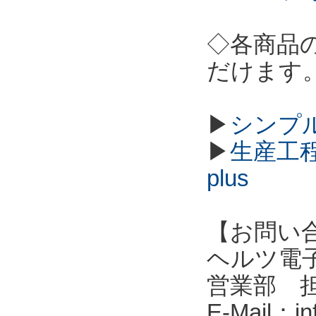
◇各商品
だけます
▶
シンプル
▶
生産工程
plus
【お問い
ヘルツ電子株式会
営業部 
E-Mail：in