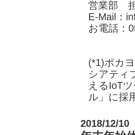
営業部 
E-Mail：in
お電話：053
(*1)ポ
シアティ
えるIo
ル」に採
2018/12/10