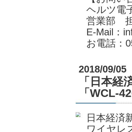
ヘルツ電子株式会
営業部 
E-Mail：in
お電話：053
2018/09/05
「日本経済
「WCL-4
日本経済新
ワイヤレス