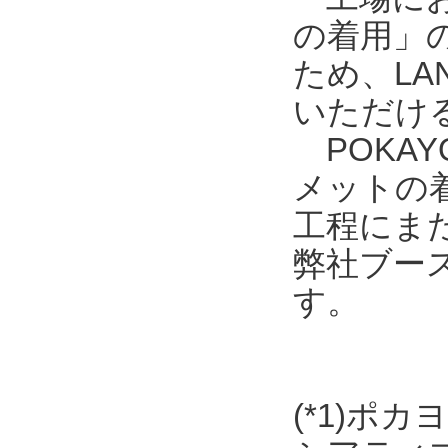
の着用」
ため、L
いただける
POKAY
メットの
工程にま
弊社ブース
す。
(*1)ポ