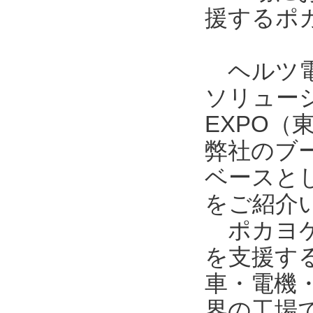
援するポ
ヘルツ電
ソリュー
EXPO
弊社のブ
ベースとし
をご紹介
ポカヨケ
を支援す
車・電機
界の工場