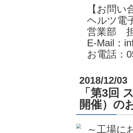
【お問い
ヘルツ電子株式会
営業部 
E-Mail：in
お電話：053
2018/12/03
「第3回 
開催）の
～工場に