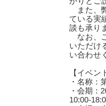
かりとご
また、弊
ている実
談も承り
なお、ご
いただけ
い合わせ
【イベン
・名称：第
・会期：2
10:00-1