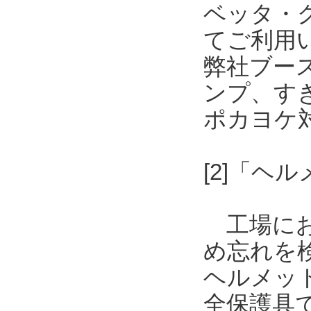
ベッタ・
てご利用
弊社ブー
ンプ、す
ポカヨケ
[2]「
工場にお
め忘れを
ヘルメッ
全保護具