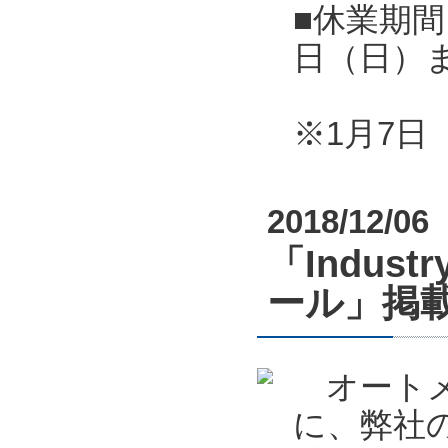
■休業期間
日（日）
※1月7
2018/12/06
「Indust
ール」掲
オートメーシ
に、弊社