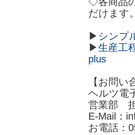
◇各商品
だけます
▶
シンプル
▶
生産工程
plus
【お問い
ヘルツ電子株式会
営業部 
E-Mail：in
お電話：053