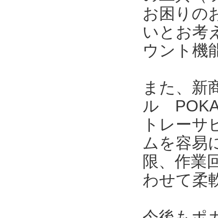
お困りの
いとお考
ウント機
また、新商
ル POK
トレーサ
ムを容易
限、作業
わせて柔
今後もポ