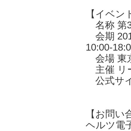
【イベン
名称 第3
会期 20
10:00-1
会場 東京
主催 リ
公式サイトhtt
【お問い
ヘルツ電子株式会