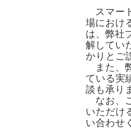
スマート工
場におけ
は、弊社
解してい
かりとご
また、弊
ている実
談も承り
なお、ご
いただけ
い合わせ