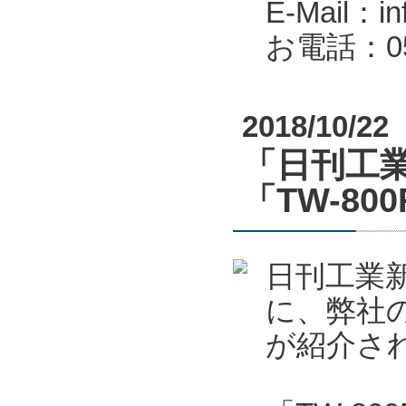
E-Mail：in
お電話：053
2018/10/22
「日刊工業
「TW-80
日刊工業新
に、弊社の
が紹介さ