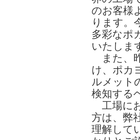
のお客様
ります。
多彩なポ
いたしま
また、昨
け、ポカ
ルメット
検知する
工場にお
方は、弊
理解して