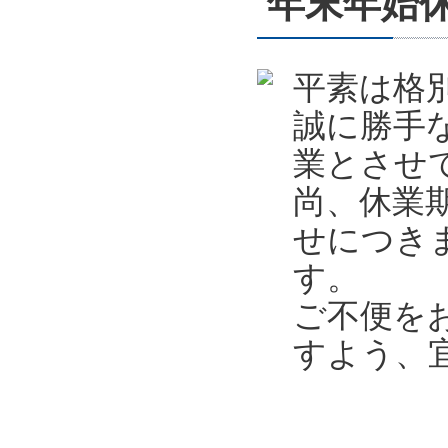
年末年始休業
平素は格
誠に勝手
業とさせ
尚、休業
せにつき
す。
ご不便を
すよう、