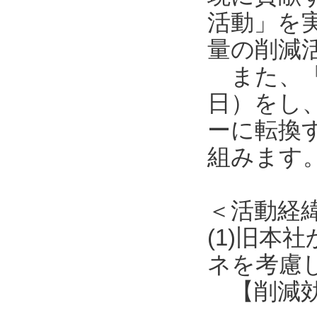
活動」を
量の削減
また、「再エ
日）をし、
ーに転換
組みます
＜活動経
(1)旧本
ネを考慮
【削減効果