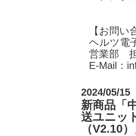
【お問い
ヘルツ電子株式会
営業部 
E-Mail：i
2024/05/15
新商品「中
送ユニット
（V2.1