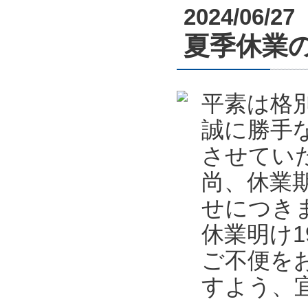
2024/06/27
夏季休業のお知
平素は格
誠に勝手
させてい
尚、休業
せにつき
休業明け
ご不便を
すよう、