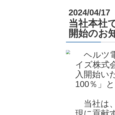
2024/04/17
当社本社で
開始のお
ヘルツ電子
イズ株式会
入開始い
100％」
当社は、
現に貢献