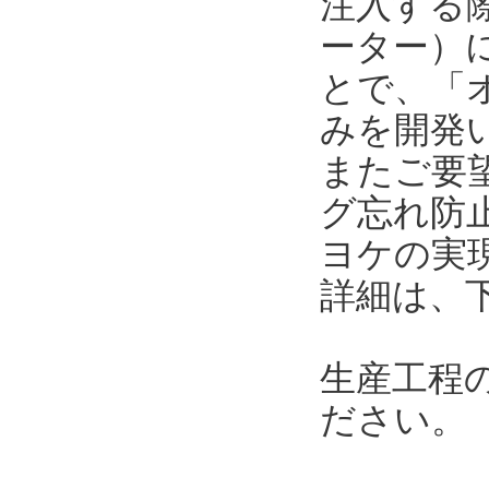
注入する
ーター）に
とで、「
みを開発
またご要
グ忘れ防
ヨケの実
詳細は、
生産工程
ださい。