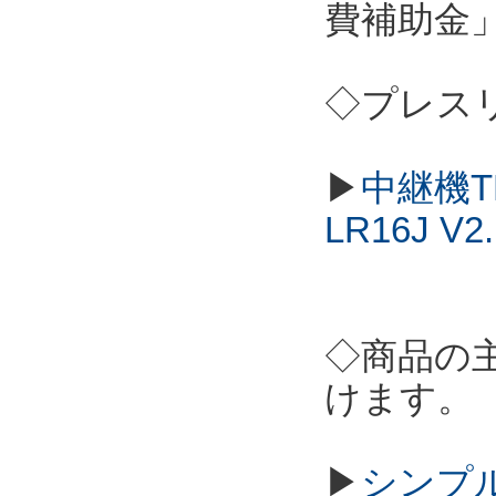
費補助金
◇プレス
▶
中継機T
LR16J 
◇商品の
けます。
▶
シンプル