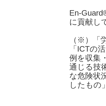
En-Gu
に貢献し
（※）「
「ICT
例を収集
通じる技
な危険状
したもの