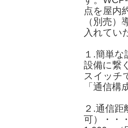
点を屋内約
（別売）導
入れてい
１.簡単
設備に繋
スイッチで
「通信構
２.通信距
可）・・