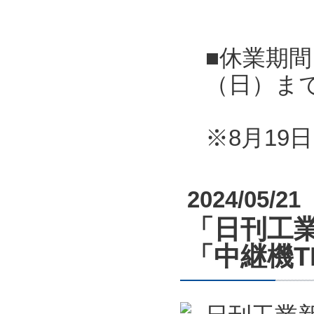
■休業期間
（日）ま
※8月1
2024/05/21
「日刊工業
「中継機T