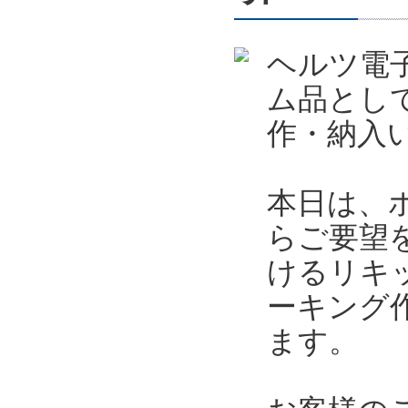
ヘルツ電
ム品とし
作・納入
本日は、
らご要望
けるリキ
ーキング
ます。