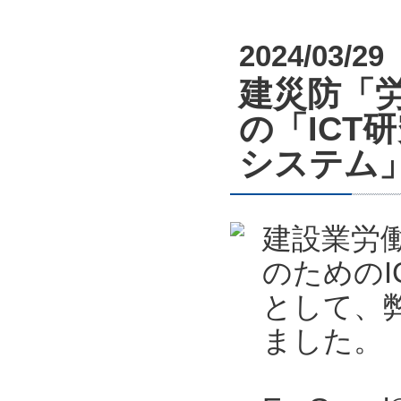
2024/03/29
建災防「労
の「ICT
システム
建設業労
のためのI
として、
ました。