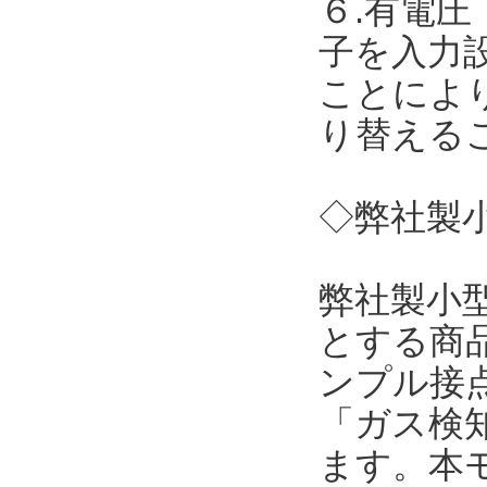
６.有電圧
子を入力
ことによ
り替える
◇弊社製小
弊社製小
とする商
ンプル接点
「ガス検
ます。本