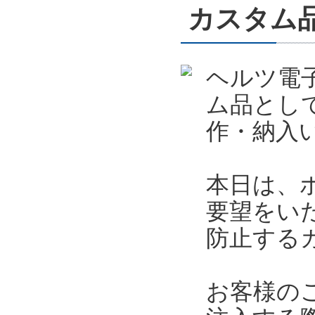
カスタム
ヘルツ電
ム品とし
作・納入
本日は、
要望をい
防止する
お客様の