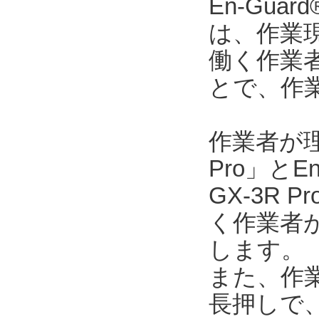
En-Gu
は、作業
働く作業
とで、作
作業者が
Pro」とEn
GX-3R
く作業者が
します。
また、作業
長押しで