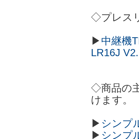
◇プレス
▶
中継機T
LR16J 
◇商品の
けます。
▶
シンプル
▶
シンプル