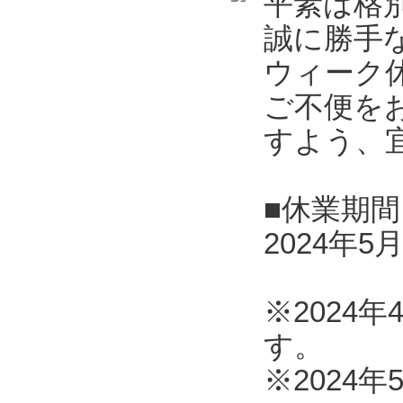
平素は格
誠に勝手
ウィーク
ご不便を
すよう、
■休業期間
2024年5
※2024
す。
※2024