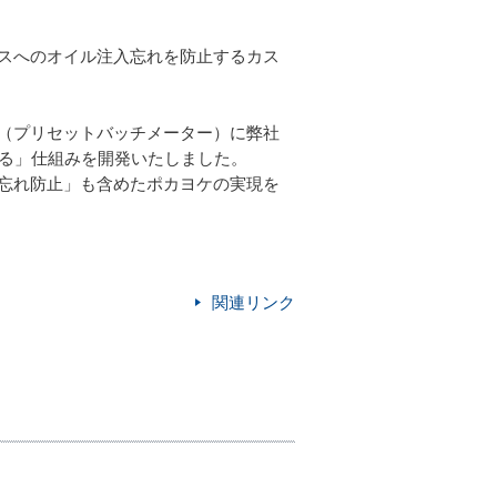
スへのオイル注入忘れを防止するカス
（プリセットバッチメーター）に弊社
する」仕組みを開発いたしました。
忘れ防止」も含めたポカヨケの実現を
関連リンク