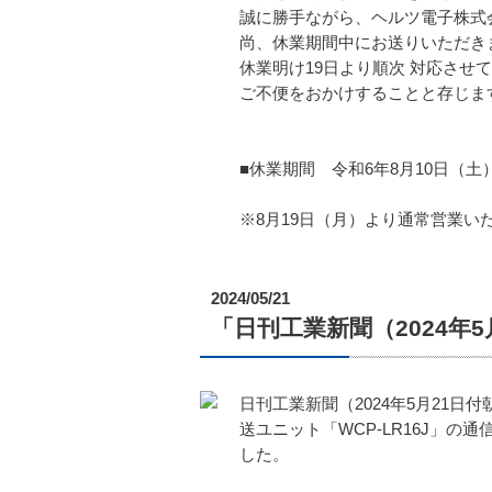
誠に勝手ながら、ヘルツ電子株式
尚、休業期間中にお送りいただき
休業明け19日より順次 対応させ
ご不便をおかけすることと存じま
■休業期間 令和6年8月10日（土
※8月19日（月）より通常営業い
2024/05/21
「日刊工業新聞（2024年5
日刊工業新聞（2024年5月21
送ユニット「WCP-LR16J」の通
した。