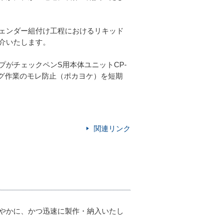
ェンダー組付け工程におけるリキッド
介いたします。
がチェックペンS用本体ユニットCP-
グ作業のモレ防止（ポカヨケ）を短期
関連リンク
やかに、かつ迅速に製作・納入いたし