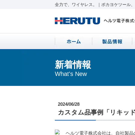
全力で、ワイヤレス。｜ポカヨケツール、ワ
新着情報
What's New
2024/06/28
カスタム品事例「リキッ
ヘルツ電子株式会社は、自社製品