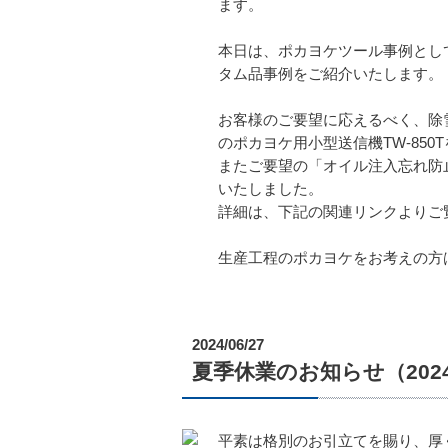
ます。
本日は、ポカヨケツール事例とし
タム品事例をご紹介いたします。
お客様のご要望に応えるべく、除
のポカヨケ用小型送信機TW-85
またご要望の「オイル注入忘れ防
いたしました。
詳細は、下記の関連リンクよりご
生産工程のポカヨケをお考えの方
2024/06/27
夏季休業のお知らせ（2024/8/
平素は格別のお引立てを賜り、厚