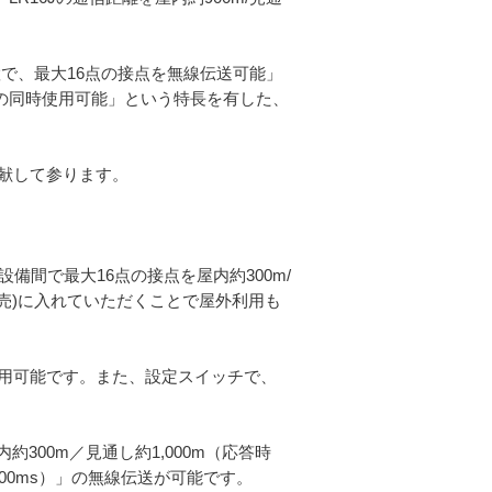
設置で、最大16点の接点を無線伝送可能」
プの同時使用可能」という特長を有した、
献して参ります。
設備間で最大16点の接点を屋内約300m/
別売)に入れていただくことで屋外利用も
利用可能です。また、設定スイッチで、
300m／見通し約1,000m（応答時
000ms）」の無線伝送が可能です。