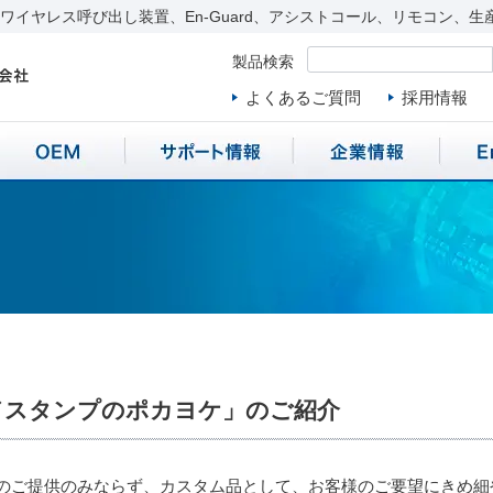
イヤレス呼び出し装置、En-Guard、アシストコール、リモコン、生
製品検索
よくあるご質問
採用情報
ドスタンプのポカヨケ」のご紹介
のご提供のみならず、カスタム品として、お客様のご要望にきめ細