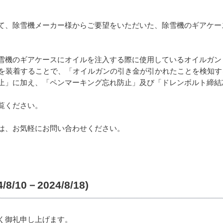
て、除雪機メーカー様からご要望をいただいた、除雪機のギアケー
雪機のギアケースにオイルを注入する際に使用しているオイルガン
0Tを装着することで、「オイルガンの引き金が引かれたことを検知
止」に加え、「ペンマーキング忘れ防止」及び「ドレンボルト締結
覧ください。
は、お気軽にお問い合わせください。
10－2024/8/18)
く御礼申し上げます。