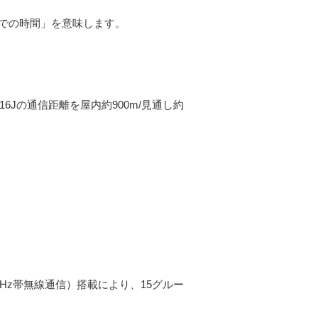
での時間」を意味します。
16Jの通信距離を屋内約900m/見通し約
MHz帯無線通信）搭載により、15グルー