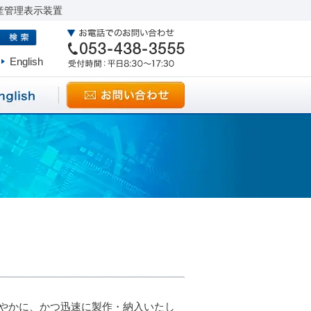
産管理表示装置
English
やかに、かつ迅速に製作・納入いたし