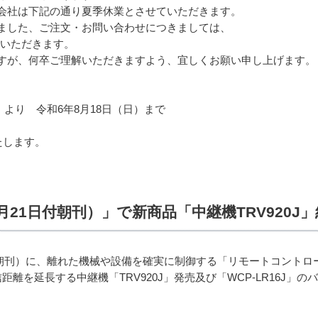
会社は下記の通り夏季休業とさせていただきます。
ました、ご注文・お問い合わせにつきましては、
ていただきます。
すが、何卒ご理解いただきますよう、宜しくお願い申し上げます。
）より 令和6年8月18日（日）まで
たします。
月21日付朝刊）」で新商品「中継機TRV920J
日付朝刊）に、離れた機械や設備を確実に制御する「リモートコント
信距離を延長する中継機「TRV920J」発売及び「WCP-LR16J」の